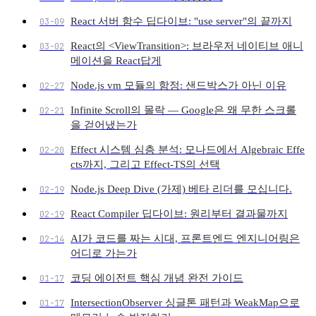
React 서버 함수 딥다이브: "use server"의 끝까지
03-09
React의 <ViewTransition>: 브라우저 네이티브 애니
03-02
메이션을 React답게
Node.js vm 모듈의 함정: 샌드박스가 아닌 이유
02-27
Infinite Scroll의 몰락 — Google은 왜 무한 스크롤
02-21
을 걷어냈는가
Effect 시스템 심층 분석: 모나드에서 Algebraic Effe
02-20
cts까지, 그리고 Effect-TS의 선택
Node.js Deep Dive (가제) 베타 리더를 모십니다.
02-19
React Compiler 딥다이브: 원리부터 결과물까지
02-19
AI가 코드를 짜는 시대, 프론트엔드 엔지니어링은
02-14
어디로 가는가
코딩 에이전트 핵심 개념 완전 가이드
01-17
IntersectionObserver 싱글톤 패턴과 WeakMap으로
01-17