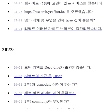
웹사이트 성능에 고민이 있는 서비스를 찾습니다.
04-26
https://research.yceffort.kr/ 를 오픈했습니다
03-26
맵과 객체 중 무엇을 언제 쓰는 것이 좋을까?
03-22
리액트 인터뷰 가이드 번역본이 출간되었습니다.
03-21
2023
6
모던 리액트 Deep dive가 출간되었습니다.
10-31
리액트의 신규 훅, "use"
06-13
3부) 왜 esmodule 이어야 하는가?
06-02
새로 바뀐 네이버 메인 훔쳐보기
05-30
1부) commonjs란 무엇인가?
05-26