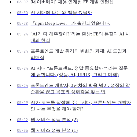
[네이버페이] 채용 연계형 FE 개발 인턴십
06-07
AI 시대에 나는 왜 책을 썼을까
05-30
『npm Deep Dive』 가 출간되었습니다.
05-28
"AI가 다 해주잖아?"라는 환상: FE의 본질과 AI 시
05-24
대의 현실
프론트엔드 개발 환경의 변화와 과제: AI 도입과
05-24
리더십
AI 시대 "프론트엔드, 정말 중요할까?" 라는 질문
05-24
에 답합니다. (성능, AI, UI/UX, 그리고 미래)
프론트엔드 개발자, 3년차의 벽을 넘어: 성장의 악
05-24
순환을 끊고 목표와 성취감을 찾는 법
AI가 코드를 작성해 주는 시대, 프론트엔드 개발자
05-19
인 나는 무엇을 해야 할까?
웹 서비스 성능 분석 (2)
05-12
웹 서비스 성능 분석 (1)
05-06