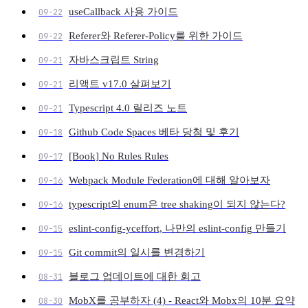
useCallback 사용 가이드
09-22
Referer와 Referer-Policy를 위한 가이드
09-22
자바스크립트 String
09-21
리액트 v17.0 살펴보기
09-21
Typescript 4.0 릴리즈 노트
09-21
Github Code Spaces 베타 당첨 및 후기
09-18
[Book] No Rules Rules
09-17
Webpack Module Federation에 대해 알아보자
09-16
typescript의 enum은 tree shaking이 되지 않는다?
09-16
eslint-config-yceffort, 나만의 eslint-config 만들기
09-15
Git commit의 일시를 변경하기
09-15
블로그 업데이트에 대한 회고
08-31
MobX를 공부하자 (4) - React와 Mobx의 10분 요약
08-30