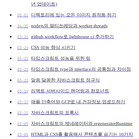
년 업데이트)
디렉토리에 있는 모든 이미지 최적화 하기
05-02
nodejs의 멀티쓰레딩과 worker threads
04-15
github workflow로 lighthouse ci 추가하기
03-31
CSS 성능 향상 시키기
03-26
타입스크립트 성능을 위한 팁
03-22
타입스크립트 type과 interface의 공통점과 차이점
03-21
알쏭 달쏭한 자바스크립트 정규식
03-21
리액트 서버사이드 렌더링과 컴포넌트
03-19
애플 단축어와 GCP로 내 건강정보 업로드하기
03-17
자바스크립트의 프록시
03-12
자바스크립트의 제네레이터와 regeneratorRuntime
03-09
HTML과 CSS를 활용해서 콘텐츠를 숨기는 10가지
03-05