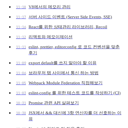
V8에서의 메모리 관리
11-18
서버 사이드 이벤트 (Server Side Events, SSE)
11-17
React를 위한 상태관리 라이브러리, Recoil
11-16
리액트와 메모이제이션
11-12
eslint, prettier, editorconfig 로 코드 컨벤션을 맞춘
11-11
후기
export default를 쓰지 말아야 할 이유
11-09
브라우저 탭 사이에서 통신 하는 방법
11-06
Webpack Module Federation 직접해보기
11-05
eslint-config 를 위한 테스트 코드를 작성하기 (CI)
11-03
Promise 관련 API 살펴보기
10-31
JSX에서 && 대신에 3항 연산자를 더 선호하는 이
10-30
유