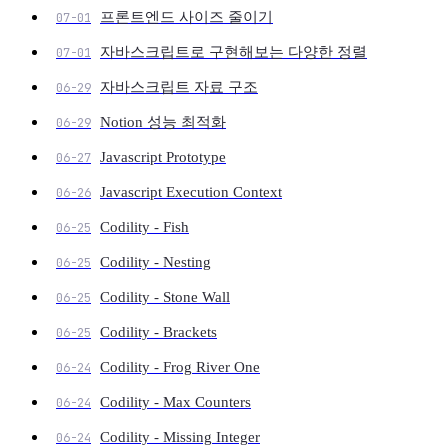
프론트엔드 사이즈 줄이기
07-01
자바스크립트로 구현해보는 다양한 정렬
07-01
자바스크립트 자료 구조
06-29
Notion 성능 최적화
06-29
Javascript Prototype
06-27
Javascript Execution Context
06-26
Codility - Fish
06-25
Codility - Nesting
06-25
Codility - Stone Wall
06-25
Codility - Brackets
06-25
Codility - Frog River One
06-24
Codility - Max Counters
06-24
Codility - Missing Integer
06-24