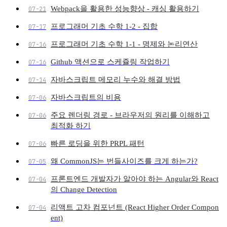
Webpack을 활용한 성능향상 - 캐싱 활용하기
07-21
프로그래머 기초 수학 1-2 - 집합
07-17
프로그래머 기초 수학 1-1 - 명제와 논리연산
07-16
Github 액션으로 스케쥴링 작업하기
07-16
자바스크립트 메모리 누수와 해결 방법
07-14
자바스크립트의 비용
07-06
주요 렌더링 경로 - 브라우저의 원리를 이해하고
07-06
최적화 하기
빠른 로딩을 위한 PRPL 패턴
07-06
왜 CommonJS는 번들사이즈를 크게 하는가?
07-05
프론트엔드 개발자가 알아야 하는 Angular와 React
07-04
의 Change Detection
리액트 고차 컴포넌트 (React Higher Order Compon
07-04
ent)