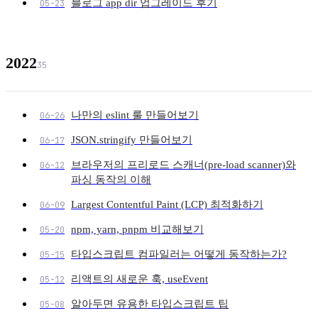
블로그 app dir 업그레이드 후기
05-23
2022
35
나만의 eslint 룰 만들어보기
06-26
JSON.stringify 만들어보기
06-17
브라우저의 프리로드 스캐너(pre-load scanner)와
06-12
파싱 동작의 이해
Largest Contentful Paint (LCP) 최적화하기
06-09
npm, yarn, pnpm 비교해보기
05-20
타입스크립트 컴파일러는 어떻게 동작하는가?
05-15
리액트의 새로운 훅, useEvent
05-12
알아두면 유용한 타입스크립트 팁
05-08