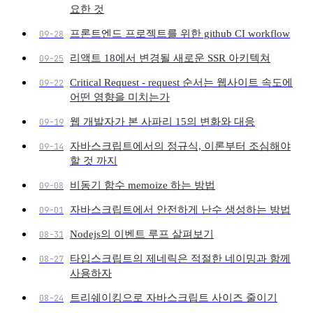
요한 것
프론트엔드 프로젝트를 위한 github CI workflow
09-28
리액트 18에서 변경될 새로운 SSR 아키텍쳐
09-25
Critical Request - request 순서는 웹사이트 속도에
09-22
어떤 영향을 미치는가
웹 개발자가 본 사파리 15의 변화와 대응
09-19
자바스크립트에서의 정규식, 이론부터 조심해야
09-14
할 것 까지
비동기 함수 memoize 하는 방법
09-08
자바스크립트에서 안전하게 난수 생성하는 방법
09-01
Nodejs의 이벤트 루프 살펴보기
08-31
타입스크립트의 제네릭은 적절한 네이밍과 함께
08-27
사용하자
트리쉐이킹으로 자바스크립트 사이즈 줄이기
08-24