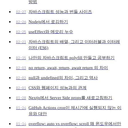
방법
자바스크립트 성능과 번들 사이즈
02-27
Nodejs에서 로깅하기
02-26
useEffect와 메모리 누수
02-25
자바스크립트의 배열, 그리고 이터러블과 이터레
02-21
이터 (ES6)
나만의 자바스크립트 polyfill 만들고 공부하기
02-15
no return, await, return, await return 의 차이
02-03
null과 undefined의 차이, 그리고 역사
02-02
CSS와 웹페이지 성능과의 관계
02-01
Nextjs에서 Server Side props를 새로고침하기
01-28
GitHub Actions cron이 제시간에 실행되지 않는 이
01-24
유와 대안
overflow: auto vs overflow: scroll 왜 윈도우에서만
01-14