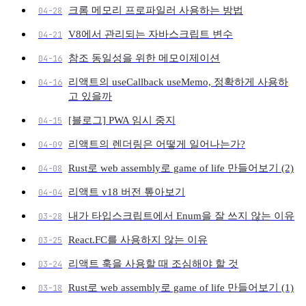
크롬 메모리 프로파일러 사용하는 방법
04-28
V8에서 관리되는 자바스크립트 변수
04-21
참조 동일성을 위한 메모이제이션
04-16
리액트의 useCallback useMemo, 정확하게 사용하
04-16
고 있을까
[블로그] PWA 임시 중지
04-15
리액트의 렌더링은 어떻게 일어나는가?
04-09
Rust로 web assembly로 game of life 만들어보기 (2)
04-08
리액트 v18 버전 톺아보기
04-04
내가 타입스크립트에서 Enum을 잘 쓰지 않는 이유
03-28
React.FC를 사용하지 않는 이유
03-25
리액트 훅을 사용할 때 조심해야 할 것
03-24
Rust로 web assembly로 game of life 만들어보기 (1)
03-18