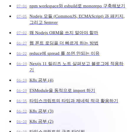
npm workspace와 esbuild로 monorepo 구축해보기
07-06
Nodejs 모듈 (CommonJS, ECMAScript) 과 패키지,
07-05
그리고 Semver
왜 Nodejs ORM을 쓰지 말아야 할까
07-02
웹 폰트 로딩을 더 빠르게 하는 방법
06-27
reduce에 spread 를 쓰면 안되는 이유
06-22
Nextjs 11 릴리즈 노트 살펴보고 블로그에 적용하
06-19
기
K8s 공부 (4)
06-19
ESModule을 동적으로 import 하기
06-19
타입스크립트의 타입과 제네릭 적극 활용하기
06-15
K8s 공부 (3)
06-12
K8s 공부 (2)
06-10
타입스크립트의 구조 타이핑
06-10