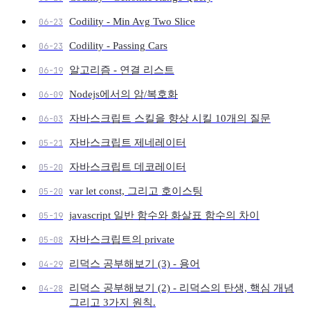
Codility - Min Avg Two Slice
06-23
Codility - Passing Cars
06-23
알고리즘 - 연결 리스트
06-19
Nodejs에서의 암/복호화
06-09
자바스크립트 스킬을 향상 시킬 10개의 질문
06-03
자바스크립트 제네레이터
05-21
자바스크립트 데코레이터
05-20
var let const, 그리고 호이스팅
05-20
javascript 일반 함수와 화살표 함수의 차이
05-19
자바스크립트의 private
05-08
리덕스 공부해보기 (3) - 용어
04-29
리덕스 공부해보기 (2) - 리덕스의 탄생, 핵심 개념
04-28
그리고 3가지 원칙.