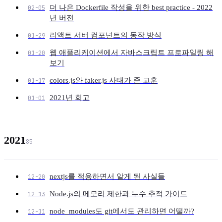
더 나은 Dockerfile 작성을 위한 best practice - 2022
02-05
년 버전
리액트 서버 컴포넌트의 동작 방식
01-29
웹 애플리케이션에서 자바스크립트 프로파일링 해
01-20
보기
colors.js와 faker.js 사태가 준 교훈
01-17
2021년 회고
01-01
2021
85
nextjs를 적용하면서 알게 된 사실들
12-20
Node.js의 메모리 제한과 누수 추적 가이드
12-13
node_modules도 git에서도 관리하면 어떨까?
12-11