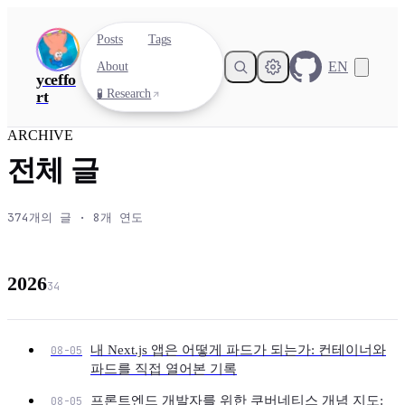
Posts
Tags
EN
About
yceffo
🧪 Research
rt
ARCHIVE
전체 글
374
개의 글 ·
8
개 연도
2026
34
내 Next.js 앱은 어떻게 파드가 되는가: 컨테이너와
08-05
파드를 직접 열어본 기록
프론트엔드 개발자를 위한 쿠버네티스 개념 지도:
08-05