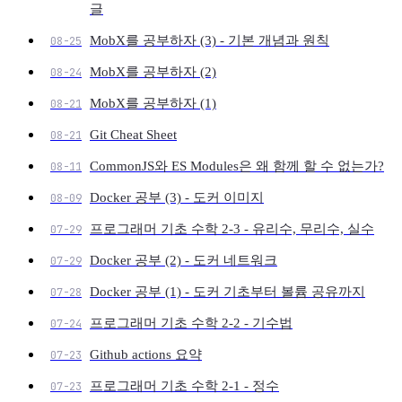
글
MobX를 공부하자 (3) - 기본 개념과 원칙
08-25
MobX를 공부하자 (2)
08-24
MobX를 공부하자 (1)
08-21
Git Cheat Sheet
08-21
CommonJS와 ES Modules은 왜 함께 할 수 없는가?
08-11
Docker 공부 (3) - 도커 이미지
08-09
프로그래머 기초 수학 2-3 - 유리수, 무리수, 실수
07-29
Docker 공부 (2) - 도커 네트워크
07-29
Docker 공부 (1) - 도커 기초부터 볼륨 공유까지
07-28
프로그래머 기초 수학 2-2 - 기수법
07-24
Github actions 요약
07-23
프로그래머 기초 수학 2-1 - 정수
07-23