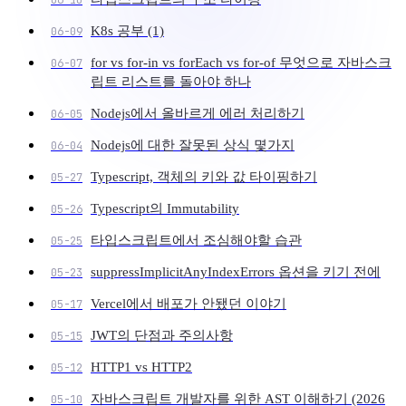
K8s 공부 (1)
06-09
for vs for-in vs forEach vs for-of 무엇으로 자바스크
06-07
립트 리스트를 돌아야 하나
Nodejs에서 올바르게 에러 처리하기
06-05
Nodejs에 대한 잘못된 상식 몇가지
06-04
Typescript, 객체의 키와 값 타이핑하기
05-27
Typescript의 Immutability
05-26
타입스크립트에서 조심해야할 습관
05-25
suppressImplicitAnyIndexErrors 옵션을 키기 전에
05-23
Vercel에서 배포가 안됐던 이야기
05-17
JWT의 단점과 주의사항
05-15
HTTP1 vs HTTP2
05-12
자바스크립트 개발자를 위한 AST 이해하기 (2026
05-10