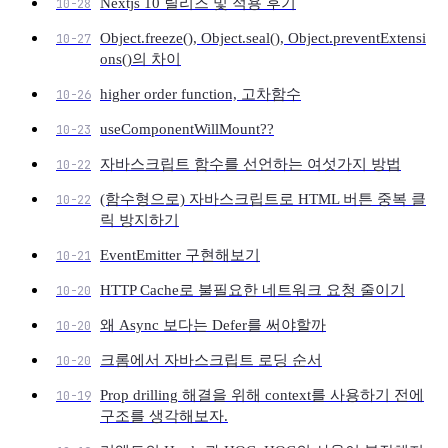
Nextjs 10 릴리즈 및 적용 후기
10-28
Object.freeze(), Object.seal(), Object.preventExtensi
10-27
ons()의 차이
higher order function, 고차함수
10-26
useComponentWillMount??
10-23
자바스크립트 함수를 선언하는 여섯가지 방법
10-22
(함수형으로) 자바스크립트로 HTML 버튼 중복 클
10-22
릭 방지하기
EventEmitter 구현해보기
10-21
HTTP Cache로 불필요한 네트워크 요청 줄이기
10-20
왜 Async 보다는 Defer를 써야할까
10-20
크롬에서 자바스크립트 로딩 순서
10-20
Prop drilling 해결을 위해 context를 사용하기 전에
10-19
구조를 생각해보자.