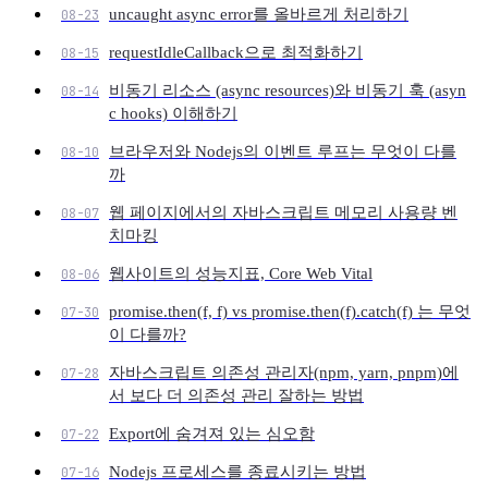
uncaught async error를 올바르게 처리하기
08-23
requestIdleCallback으로 최적화하기
08-15
비동기 리소스 (async resources)와 비동기 훅 (asyn
08-14
c hooks) 이해하기
브라우저와 Nodejs의 이벤트 루프는 무엇이 다를
08-10
까
웹 페이지에서의 자바스크립트 메모리 사용량 벤
08-07
치마킹
웹사이트의 성능지표, Core Web Vital
08-06
promise.then(f, f) vs promise.then(f).catch(f) 는 무엇
07-30
이 다를까?
자바스크립트 의존성 관리자(npm, yarn, pnpm)에
07-28
서 보다 더 의존성 관리 잘하는 방법
Export에 숨겨져 있는 심오함
07-22
Nodejs 프로세스를 종료시키는 방법
07-16