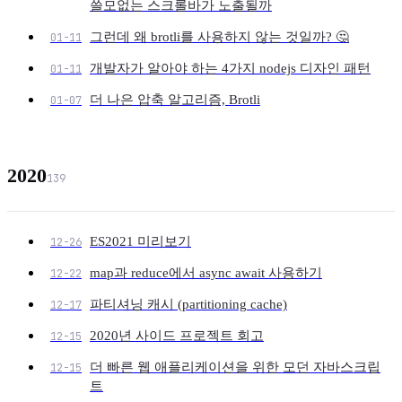
쓸모없는 스크롤바가 노출될까
그런데 왜 brotli를 사용하지 않는 것일까? 🤔
01-11
개발자가 알아야 하는 4가지 nodejs 디자인 패턴
01-11
더 나은 압축 알고리즘, Brotli
01-07
2020
139
ES2021 미리보기
12-26
map과 reduce에서 async await 사용하기
12-22
파티셔닝 캐시 (partitioning cache)
12-17
2020년 사이드 프로젝트 회고
12-15
더 빠른 웹 애플리케이션을 위한 모던 자바스크립
12-15
트