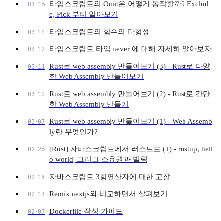
타입스크립트의 Omit은 어떻게 동작할까? Exclud
03-16
e, Pick 부터 알아보기
타입스크립트의 함수의 다형성
03-14
타입스크립트 타입 never 에 대해 자세히 알아보자
03-12
Rust로 web assembly 만들어보기 (3) - Rust로 다양
03-11
한 Web Assembly 만들어보기
Rust로 web assembly 만들어보기 (2) - Rust로 간단
03-10
한 Web Assembly 만들기
Rust로 web assembly 만들어보기 (1) - Web Assemb
03-07
ly란 무엇인가?
[Rust] 자바스크립트에서 러스트로 (1) - rustup, hell
02-26
o world, 그리고 소유권과 빌림
자바스크립트 3항연산자에 대한 고찰
02-18
Remix nextjs와 비교하면서 살펴보기
02-13
Dockerfile 작성 가이드
02-07