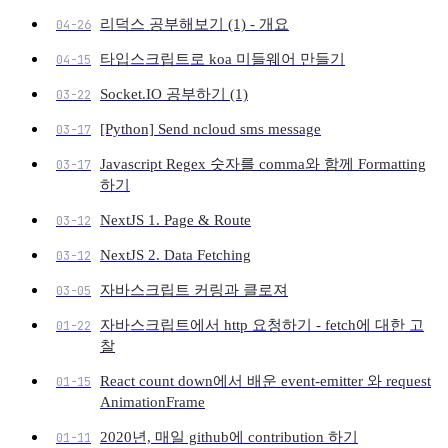
리덕스 공부해보기 (1) - 개요
04-26
타입스크립트로 koa 미들웨어 만들기
04-15
Socket.IO 공부하기 (1)
03-22
[Python] Send ncloud sms message
03-17
Javascript Regex 숫자를 comma와 함께 Formatting
03-17
하기
NextJS 1. Page & Route
03-12
NextJS 2. Data Fetching
03-12
자바스크립트 커링과 클로져
03-05
자바스크립트에서 http 요청하기 - fetch에 대한 고
01-22
찰
React count down에서 배운 event-emitter 와 request
01-15
AnimationFrame
2020년, 매일 github에 contribution 하기
01-11