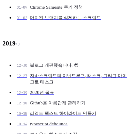
Chrome Samesite 쿠키 정책
01-09
머지된 브랜치를 삭제하는 스크립트
01-02
2019
40
블로그 개편했습니다. 😎
12-30
자바스크립트의 이벤트루프, 태스크, 그리고 마이
12-27
크로 태스크
2020년 목표
12-19
Github을 아름답게 관리하기
12-18
리액트 텍스트 하이라이트 만들기
10-15
typescript debounce
10-14