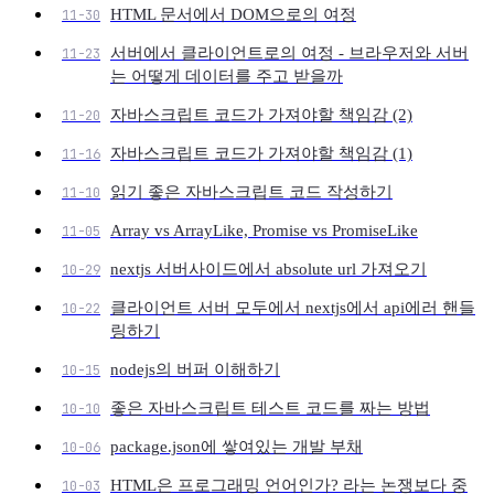
HTML 문서에서 DOM으로의 여정
11-30
서버에서 클라이언트로의 여정 - 브라우저와 서버
11-23
는 어떻게 데이터를 주고 받을까
자바스크립트 코드가 가져야할 책임감 (2)
11-20
자바스크립트 코드가 가져야할 책임감 (1)
11-16
읽기 좋은 자바스크립트 코드 작성하기
11-10
Array vs ArrayLike, Promise vs PromiseLike
11-05
nextjs 서버사이드에서 absolute url 가져오기
10-29
클라이언트 서버 모두에서 nextjs에서 api에러 핸들
10-22
링하기
nodejs의 버퍼 이해하기
10-15
좋은 자바스크립트 테스트 코드를 짜는 방법
10-10
package.json에 쌓여있는 개발 부채
10-06
HTML은 프로그래밍 언어인가? 라는 논쟁보다 중
10-03