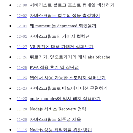
서버리스로 블로그 포스트 썸네일 생성하기
12-08
자바스크립트 함수의 성능 측정하기
12-02
왜 moment 는 deprecated 되었을까
12-01
자바스크립트의 가비지 컬렉션
12-01
V8 엔진에 대해 가볍게 살펴보기
11-27
뒤로가기, 앞으로가기의 캐시 aka bfcache
11-26
PWA 적용 후기 및 장단점
11-25
웹에서 사용 가능한 스토리지 살펴보기
11-23
자바스크립트로 메모이제이션 구현하기
11-23
node_modules에 임시 패치 적용하기
11-23
Nodejs 서비스 Recovery 전략
11-20
자바스크립트 의존성 지옥
11-20
Nodejs 성능 최적화를 위한 방법
11-19