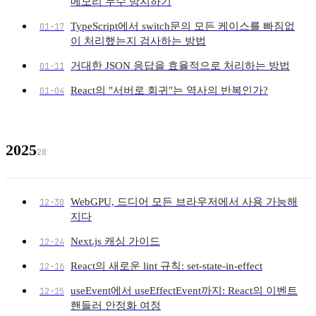
메모리 누수 방지하기
TypeScript에서 switch문의 모든 케이스를 빠짐없
01-17
이 처리했는지 검사하는 방법
거대한 JSON 응답을 효율적으로 처리하는 방법
01-11
React의 "서버로 회귀"는 역사의 반복인가?
01-04
2025
28
WebGPU, 드디어 모든 브라우저에서 사용 가능해
12-30
지다
Next.js 캐싱 가이드
12-24
React의 새로운 lint 규칙: set-state-in-effect
12-16
useEvent에서 useEffectEvent까지: React의 이벤트
12-15
핸들러 안정화 여정