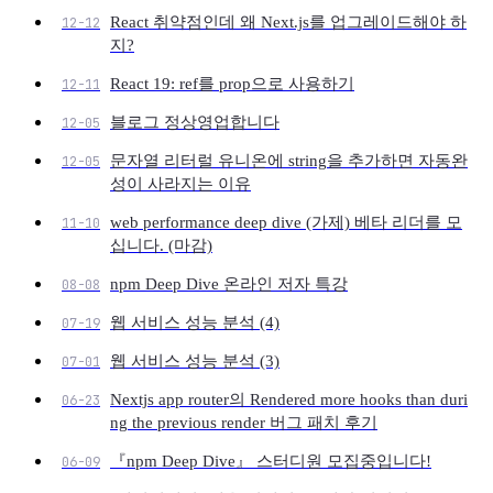
React 취약점인데 왜 Next.js를 업그레이드해야 하
12-12
지?
React 19: ref를 prop으로 사용하기
12-11
블로그 정상영업합니다
12-05
문자열 리터럴 유니온에 string을 추가하면 자동완
12-05
성이 사라지는 이유
web performance deep dive (가제) 베타 리더를 모
11-10
십니다. (마감)
npm Deep Dive 온라인 저자 특강
08-08
웹 서비스 성능 분석 (4)
07-19
웹 서비스 성능 분석 (3)
07-01
Nextjs app router의 Rendered more hooks than duri
06-23
ng the previous render 버그 패치 후기
『npm Deep Dive』 스터디원 모집중입니다!
06-09