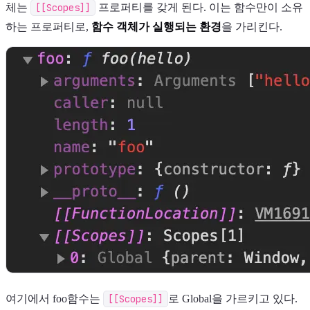
체는
[[Scopes]]
프로퍼티를 갖게 된다. 이는 함수만이 소유
하는 프로퍼티로,
함수 객체가 실행되는 환경
을 가리킨다.
여기에서 foo함수는
[[Scopes]]
로 Global을 가르키고 있다.