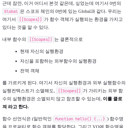
근데 잠깐, 이거 어디서 본것 같은데, 싶었는데 여기서 0번의
Global
은 스코프 체인의 0번에 있는 Global과 같다. 우리는
여기서
[[Scopes]]
가 함수 객체가 실행되는 환경을 가지고
있다는 것을 알 수 있다.
내부 함수의
[[Scopes]]
는 결론적으로
현재 자신의 실행환경
자신을 포함하는 외부함수의 실행환경
전역 객체
를 가르키게 된다. 여기서 자신의 실행환경과 외부 실행함수의
실행컨텍스트가 소멸해도,
[[Scopes]]
가 가리키는 외부 함
수의 실행환경은 소멸되지 않고 참조할 수 있는데,
이를 클로
져 라고 한다.
함수 선언식은 (일반적인
function hello() {...}
) 함수명
을 프로퍼티로 함수 객체를 할당한다. 그리고 VO에 함수명을