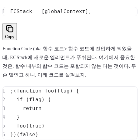
Copy
Function Code (aka 함수 코드): 함수 코드에 진입하게 되었을
때, ECStack에 새로운 엘리먼트가 푸쉬된다. 여기에서 중요한
것은, 함수 내부의 함수 코드는 포함되지 않는 다는 것이다. 무
슨 말인고 하니, 아래 코드를 살펴보자.
;
(
function
foo
(
flag
)
{
if
(
flag
)
{
return
}
foo
(
true
)
}
)
(
false
)