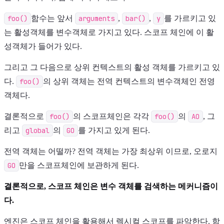
foo()
함수는 앞서
arguments
,
bar()
,
y
를 가르키고 있
는 활성객체를 변수객체로 가지고 있다. 스코프 체인에 이 활
성객체가 들어가 있다.
그리고 그 다음으로 상위 컨텍스트의 활성 객체를 가르키고 있
다.
foo()
의 상위 객체는 전역 컨텍스트의 변수객체인 전영
객체다.
결론적으로
foo()
의 스코프체인은 각각
foo()
의
AO
, 그
리고
global
의
GO
를 가지고 있게 된다.
전역 객체는 어떨까? 전역 객체는 가장 최상위 이므로, 오로지
GO
만을 스코프체인에 보관하게 된다.
결론적으로, 스코프 체인은 변수 객체를 검색하는 메커니즘이
다.
엔진은 스코프 체인을 활용해서 렉시컬 스코프를 파악한다. 함