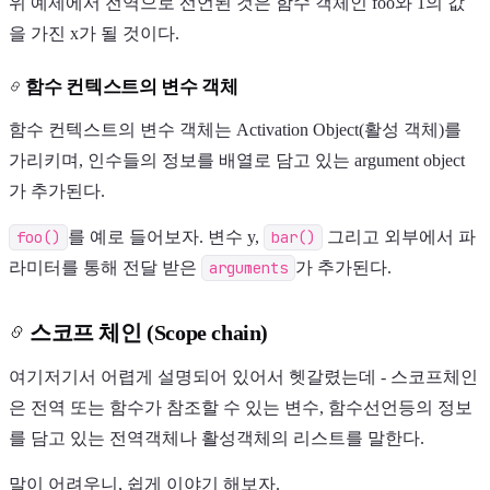
위 예제에서 전역으로 선언된 것은 함수 객체인 foo와 1의 값
을 가진 x가 될 것이다.
함수 컨텍스트의 변수 객체
함수 컨텍스트의 변수 객체는 Activation Object(활성 객체)를
가리키며, 인수들의 정보를 배열로 담고 있는 argument object
가 추가된다.
foo()
를 예로 들어보자. 변수 y,
bar()
그리고 외부에서 파
라미터를 통해 전달 받은
arguments
가 추가된다.
스코프 체인 (Scope chain)
여기저기서 어렵게 설명되어 있어서 헷갈렸는데 - 스코프체인
은 전역 또는 함수가 참조할 수 있는 변수, 함수선언등의 정보
를 담고 있는 전역객체나 활성객체의 리스트를 말한다.
말이 어려우니, 쉽게 이야기 해보자.