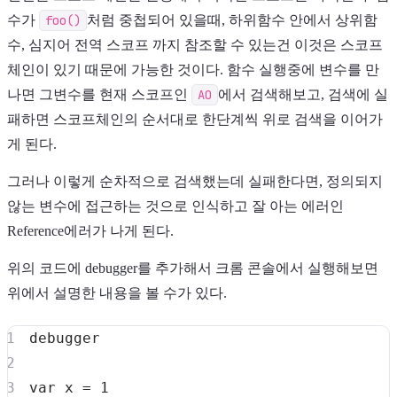
수가
foo()
처럼 중첩되어 있을때, 하위함수 안에서 상위함
수, 심지어 전역 스코프 까지 참조할 수 있는건 이것은 스코프
체인이 있기 때문에 가능한 것이다. 함수 실행중에 변수를 만
나면 그변수를 현재 스코프인
AO
에서 검색해보고, 검색에 실
패하면 스코프체인의 순서대로 한단계씩 위로 검색을 이어가
게 된다.
그러나 이렇게 순차적으로 검색했는데 실패한다면, 정의되지
않는 변수에 접근하는 것으로 인식하고 잘 아는 에러인
Reference에러가 나게 된다.
위의 코드에 debugger를 추가해서 크롬 콘솔에서 실행해보면
위에서 설명한 내용을 볼 수가 있다.
debugger
var
 x 
=
1