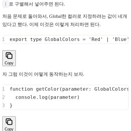
|
로 구별해서 넣어주면 된다.
처음 문제로 돌아와서, Global한 컬러로 지정하려는 값이 네개
있다고 했다. 이제 이것은 이렇게 처리하면 된다.
export
type
GlobalColors
=
'Red'
|
'Blue'
Copy
자 그럼 이것이 어떻게 동작하는지 보자.
function
getColor
(
parameter
:
 GlobalColors
console
.
log
(
parameter
)
}
Copy