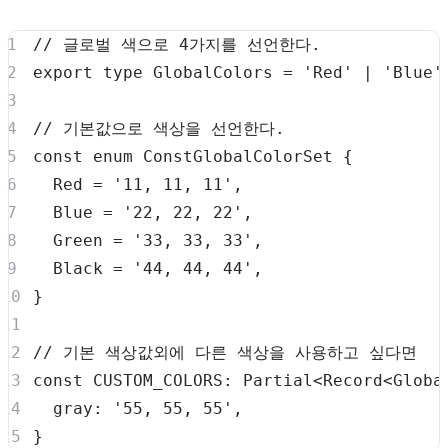
// 글로벌 색으로 4가지를 선언한다.
export
type
GlobalColors
=
'Red'
|
'Blue'
// 기본값으로 색상을 선언한다.
const
enum
 ConstGlobalColorSet 
{
  Red 
=
'11, 11, 11'
,
  Blue 
=
'22, 22, 22'
,
  Green 
=
'33, 33, 33'
,
  Black 
=
'44, 44, 44'
,
}
// 기본 색상값외에 다른 색상을 사용하고 싶다면
const
CUSTOM_COLORS
:
 Partial
<
Record
<
Globa
  gray
:
'55, 55, 55'
,
}