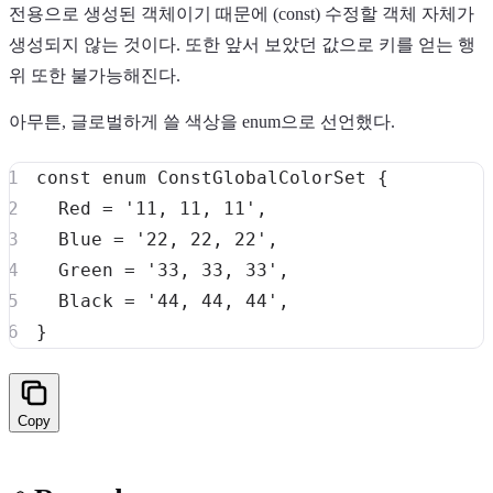
전용으로 생성된 객체이기 때문에 (const) 수정할 객체 자체가
생성되지 않는 것이다. 또한 앞서 보았던 값으로 키를 얻는 행
위 또한 불가능해진다.
아무튼, 글로벌하게 쓸 색상을 enum으로 선언했다.
const
enum
 ConstGlobalColorSet 
{
  Red 
=
'11, 11, 11'
,
  Blue 
=
'22, 22, 22'
,
  Green 
=
'33, 33, 33'
,
  Black 
=
'44, 44, 44'
,
}
Copy