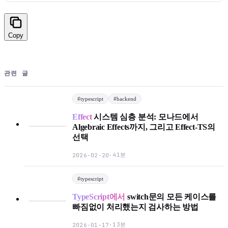
Copy
관련 글
#
typescript
#
backend
Effect
시스템 심층 분석: 모나드에서
Algebraic Effects까지, 그리고 Effect-TS의
선택
41분
2026-02-20
·
#
typescript
TypeScript에서
switch문의 모든 케이스를
빠짐없이 처리했는지 검사하는 방법
13분
2026-01-17
·