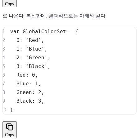
Copy
로 나온다. 복잡한데, 결과적으로는 아래와 같다.
var
GlobalColorSet
=
{
0
:
'Red'
,
1
:
'Blue'
,
2
:
'Green'
,
3
:
'Black'
,
Red
:
0
,
Blue
:
1
,
Green
:
2
,
Black
:
3
,
}
Copy