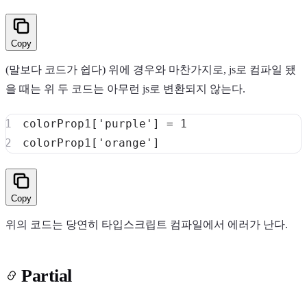
Copy
(말보다 코드가 쉽다) 위에 경우와 마찬가지로, js로 컴파일 됐
을 때는 위 두 코드는 아무런 js로 변환되지 않는다.
colorProp1
[
'purple'
]
=
1
colorProp1
[
'orange'
]
Copy
위의 코드는 당연히 타입스크립트 컴파일에서 에러가 난다.
Partial