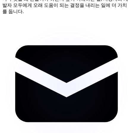
발자 모두에게 오래 도움이 되는 결정을 내리는 일에 더 가치
를 둡니다.
mail
g