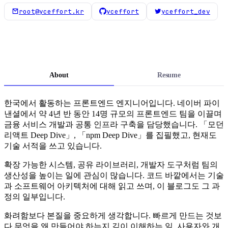
root@yceffort.kr
yceffort
yceffort_dev
About
Resume
Light
Dark
System
한국에서 활동하는 프론트엔드 엔지니어입니다. 네이버 파이
낸셜에서 약 4년 반 동안 14명 규모의 프론트엔드 팀을 이끌며
금융 서비스 개발과 공통 인프라 구축을 담당했습니다. 「모던
8
°
리액트 Deep Dive」, 「npm Deep Dive」를 집필했고, 현재도
기술 서적을 쓰고 있습니다.
확장 가능한 시스템, 공유 라이브러리, 개발자 도구처럼 팀의
생산성을 높이는 일에 관심이 많습니다. 코드 바깥에서는 기술
과 소프트웨어 아키텍처에 대해 읽고 쓰며, 이 블로그도 그 과
정의 일부입니다.
화려함보다 본질을 중요하게 생각합니다. 빠르게 만드는 것보
다 무엇을 왜 만들어야 하는지 깊이 이해하는 일, 사용자와 개