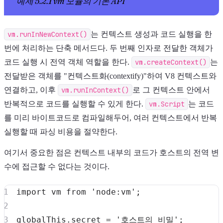
예제 5.2.1 vm 모듈의 기본 API
vm.runInNewContext()
는 컨텍스트 생성과 코드 실행을 한
번에 처리하는 단축 메서드다. 두 번째 인자로 전달한 객체가
코드 실행 시 전역 객체 역할을 한다.
vm.createContext()
는
전달받은 객체를 "컨텍스트화(contextify)"하여 V8 컨텍스트와
연결하고, 이후
vm.runInContext()
로 그 컨텍스트 안에서
반복적으로 코드를 실행할 수 있게 한다.
vm.Script
는 코드
를 미리 바이트코드로 컴파일해두어, 여러 컨텍스트에서 반복
실행할 때 파싱 비용을 절약한다.
여기서 중요한 점은 컨텍스트 내부의 코드가 호스트의 전역 변
수에 접근할 수 없다는 것이다.
import
vm
from
'node:vm'
;
globalThis
.
secret
=
'호스트의 비밀'
;