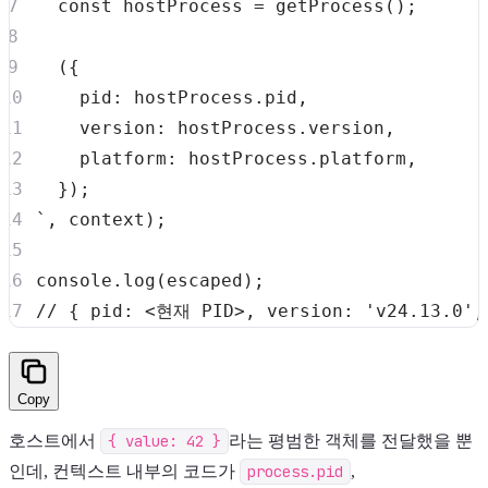
`
,
 context
)
;
console
.
log
(
escaped
)
;
// { pid: <현재 PID>, version: 'v24.13.0',
Copy
호스트에서
{ value: 42 }
라는 평범한 객체를 전달했을 뿐
인데, 컨텍스트 내부의 코드가
process.pid
,