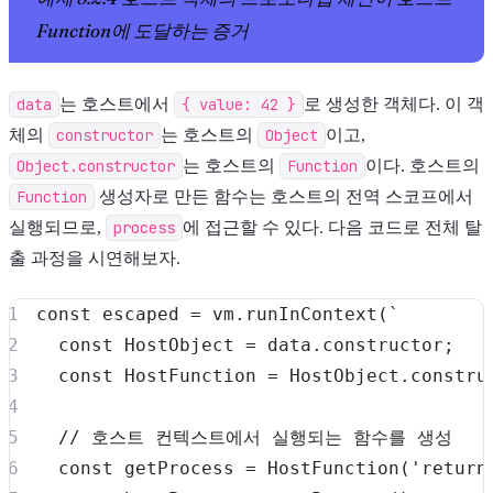
Function에 도달하는 증거
data
는 호스트에서
{ value: 42 }
로 생성한 객체다. 이 객
체의
constructor
는 호스트의
Object
이고,
Object.constructor
는 호스트의
Function
이다. 호스트의
Function
생성자로 만든 함수는 호스트의 전역 스코프에서
실행되므로,
process
에 접근할 수 있다. 다음 코드로 전체 탈
출 과정을 시연해보자.
const
 escaped 
=
 vm
.
runInContext
(
`