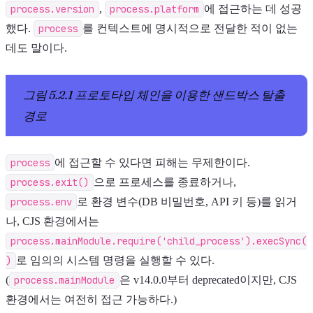
process.version
,
process.platform
에 접근하는 데 성공
했다.
process
를 컨텍스트에 명시적으로 전달한 적이 없는
데도 말이다.
그림 5.2.1 프로토타입 체인을 이용한 샌드박스 탈출
경로
process
에 접근할 수 있다면 피해는 무제한이다.
process.exit()
으로 프로세스를 종료하거나,
process.env
로 환경 변수(DB 비밀번호, API 키 등)를 읽거
나, CJS 환경에서는
process.mainModule.require('child_process').execSync(
)
로 임의의 시스템 명령을 실행할 수 있다.
(
process.mainModule
은 v14.0.0부터 deprecated이지만, CJS
환경에서는 여전히 접근 가능하다.)