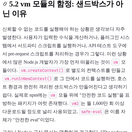
5.2 vm 모듈의 함정: 샌드박스가 아
닌 이유
신뢰할 수 없는 코드를 실행해야 하는 상황은 생각보다 자주
발생한다. 사용자가 입력한 수식을 계산하거나, 플러그인 시스
템에서 서드파티 스크립트를 실행하거나, API 테스트 도구에
서 pre-request 스크립트를 처리하는 경우가 그렇다. 이런 상황
에서 많은 Node.js 개발자가 가장 먼저 떠올리는 것이
vm
모
듈이다.
vm.createContext()
로 별도의 컨텍스트를 만들고
vm.runInNewContext()
로 그 안에서 코드를 실행하면, 호스
트 환경과 완전히 격리된 샌드박스가 만들어진다고 생각하기
쉽다. 실제로 npm에는
vm
모듈 위에 "안전한 코드 실행"을 표
방하는 패키지가 여럿 존재했다.
vm2
는 월 1,600만 회 이상
다운로드될 정도로 널리 사용되었고,
safe-eval
은 이름 자
체가 "안전한 eval"이었다.