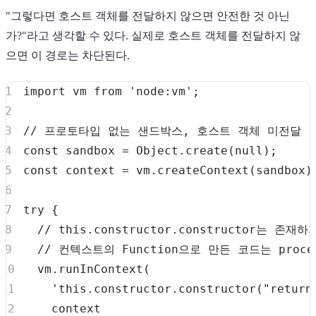
"그렇다면 호스트 객체를 전달하지 않으면 안전한 것 아닌
가?"라고 생각할 수 있다. 실제로 호스트 객체를 전달하지 않
으면 이 경로는 차단된다.
import
vm
from
'node:vm'
;
// 프로토타입 없는 샌드박스, 호스트 객체 미전달
const
 sandbox 
=
Object
.
create
(
null
)
;
const
 context 
=
 vm
.
createContext
(
sandbox
)
try
{
// this.constructor.constructor는 존
// 컨텍스트의 Function으로 만든 코드는 proc
  vm
.
runInContext
(
'this.constructor.constructor("return