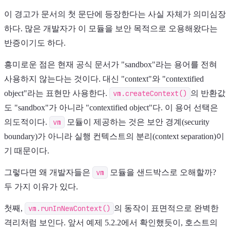
이 경고가 문서의 첫 문단에 등장한다는 사실 자체가 의미심장
하다. 많은 개발자가 이 모듈을 보안 목적으로 오용해왔다는
반증이기도 하다.
흥미로운 점은 현재 공식 문서가 "sandbox"라는 용어를 전혀
사용하지 않는다는 것이다. 대신 "context"와 "contextified
object"라는 표현만 사용한다.
vm.createContext()
의 반환값
도 "sandbox"가 아니라 "contextified object"다. 이 용어 선택은
의도적이다.
vm
모듈이 제공하는 것은 보안 경계(security
boundary)가 아니라 실행 컨텍스트의 분리(context separation)이
기 때문이다.
그렇다면 왜 개발자들은
vm
모듈을 샌드박스로 오해할까?
두 가지 이유가 있다.
첫째,
vm.runInNewContext()
의 동작이 표면적으로 완벽한
격리처럼 보인다. 앞서 예제 5.2.2에서 확인했듯이, 호스트의