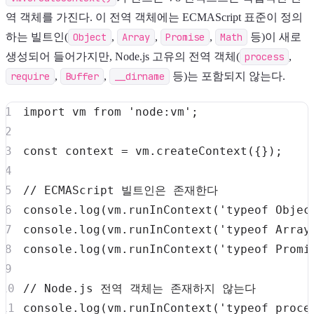
역 객체를 가진다. 이 전역 객체에는 ECMAScript 표준이 정의
하는 빌트인(
Object
,
Array
,
Promise
,
Math
등)이 새로
생성되어 들어가지만, Node.js 고유의 전역 객체(
process
,
require
,
Buffer
,
__dirname
등)는 포함되지 않는다.
import
vm
from
'node:vm'
;
const
 context 
=
 vm
.
createContext
(
{
}
)
;
// ECMAScript 빌트인은 존재한다
console
.
log
(
vm
.
runInContext
(
'typeof Objec
console
.
log
(
vm
.
runInContext
(
'typeof Array
console
.
log
(
vm
.
runInContext
(
'typeof Promi
// Node.js 전역 객체는 존재하지 않는다
console
.
log
(
vm
.
runInContext
(
'typeof proce