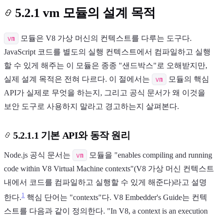
5.2.1 vm 모듈의 설계 목적
vm
모듈은 V8 가상 머신의 컨텍스트를 다루는 도구다.
JavaScript 코드를 별도의 실행 컨텍스트에서 컴파일하고 실행
할 수 있게 해주는 이 모듈은 종종 "샌드박스"로 오해받지만,
실제 설계 목적은 전혀 다르다. 이 절에서는
vm
모듈의 핵심
API가 실제로 무엇을 하는지, 그리고 공식 문서가 왜 이것을
보안 도구로 사용하지 말라고 경고하는지 살펴본다.
5.2.1.1 기본 API와 동작 원리
Node.js 공식 문서는
vm
모듈을 "enables compiling and running
code within V8 Virtual Machine contexts"(V8 가상 머신 컨텍스트
내에서 코드를 컴파일하고 실행할 수 있게 해준다)라고 설명
1
한다.
핵심 단어는 "contexts"다. V8 Embedder's Guide는 컨텍
스트를 다음과 같이 정의한다. "In V8, a context is an execution