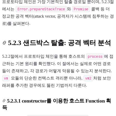
프로토타입 체인은 가장 기본적인 탈출 경로일 뿐이며, 5.2.3절
에서는
Error.prepareStackTrace
와
Promise
콜백 등 더
정교한 공격 벡터(attack vector, 공격자가 시스템에 침투하는 경
로)를 살펴본다.
5.2.3 샌드박스 탈출: 공격 벡터 분석
5.2.2절에서 프로토타입 체인을 통해 호스트의
process
에 접
근하는 기본 원리를 확인했다. 이 절에서는 실제로 어떤 경로
들이 존재하고, 각 경로가 어떻게 악용될 수 있는지 분석한다.
vm
모듈의 단순한 컨텍스트 격리뿐 아니라,
vm2
처럼 보안
래퍼를 추가한 경우에도 뚫린 기법까지 다룬다.
5.2.3.1 constructor를 이용한 호스트 Function 획
득