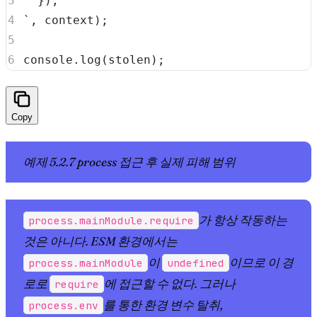
`
,
 context
)
;
console
.
log
(
stolen
)
;
Copy
예제 5.2.7 process 접근 후 실제 피해 범위
가 항상 작동하는
process.mainModule.require
것은 아니다. ESM 환경에서는
이
이므로 이 경
process.mainModule
undefined
로로
에 접근할 수 없다. 그러나
require
를 통한 환경 변수 탈취,
process.env