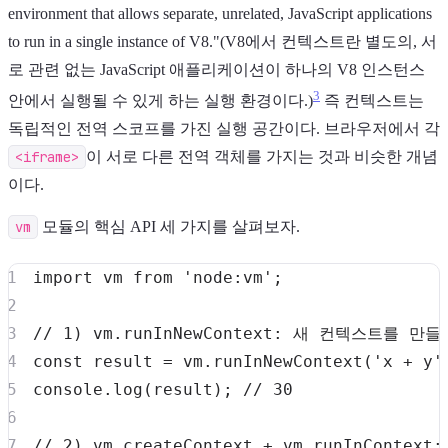
environment that allows separate, unrelated, JavaScript applications
to run in a single instance of V8."(V8에서 컨텍스트란 별도의, 서
로 관련 없는 JavaScript 애플리케이션이 하나의 V8 인스턴스
3
안에서 실행될 수 있게 하는 실행 환경이다.)
즉 컨텍스트는
독립적인 전역 스코프를 가진 실행 공간이다. 브라우저에서 각
<iframe>
이 서로 다른 전역 객체를 가지는 것과 비슷한 개념
이다.
vm
모듈의 핵심 API 세 가지를 살펴보자.
import
vm
from
'node:vm'
;
// 1) vm.runInNewContext: 새 컨텍스트를 만
const
 result 
=
 vm
.
runInNewContext
(
'x + y'
console
.
log
(
result
)
;
// 30
// 2) vm.createContext + vm.runInCont