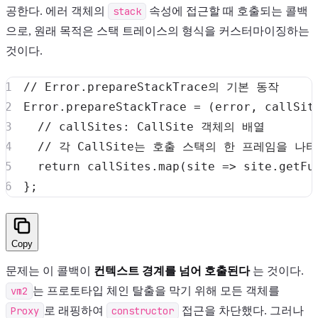
공한다. 에러 객체의
stack
속성에 접근할 때 호출되는 콜백
으로, 원래 목적은 스택 트레이스의 형식을 커스터마이징하는
것이다.
// Error.prepareStackTrace의 기본 동작
Error
.
prepareStackTrace
=
(
error
,
 callSit
// callSites: CallSite 객체의 배열
// 각 CallSite는 호출 스택의 한 프레임을 나
return
 callSites
.
map
(
site
=>
 site
.
getFu
}
;
Copy
문제는 이 콜백이
컨텍스트 경계를 넘어 호출된다
는 것이다.
vm2
는 프로토타입 체인 탈출을 막기 위해 모든 객체를
Proxy
로 래핑하여
constructor
접근을 차단했다. 그러나