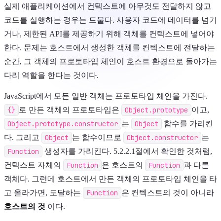
실제 애플리케이션에서 컨텍스트에 아무것도 전달하지 않고
코드를 실행하는 경우는 드물다. 사용자 코드에 데이터를 넘기
거나, 제한된 API를 제공하기 위해 객체를 컨텍스트에 넣어야
한다. 문제는 호스트에서 생성한 객체를 컨텍스트에 전달하는
순간, 그 객체의 프로토타입 체인이 호스트 환경으로 돌아가는
다리 역할을 한다는 것이다.
JavaScript에서 모든 일반 객체는 프로토타입 체인을 가진다.
{}
로 만든 객체의 프로토타입은
Object.prototype
이고,
Object.prototype.constructor
는
Object
함수를 가리킨
다. 그리고
Object
는 함수이므로
Object.constructor
는
Function
생성자를 가리킨다. 5.2.2.1절에서 확인한 것처럼,
컨텍스트 자체의
Function
은 호스트의
Function
과 다른
객체다. 그런데 호스트에서 만든 객체의 프로토타입 체인을 타
고 올라가면, 도달하는
Function
은 컨텍스트의 것이 아니라
호스트의 것
이다.