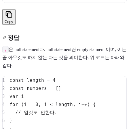
Copy
정답
;
은 null statement다. null statement란 empty statment 이며, 이는
곧 아무것도 하지 않는 다는 것을 의미한다. 위 코드는 아래와
같다.
const
 length 
=
4
const
 numbers 
=
[
]
var
for
(
i 
=
0
;
 i 
<
 length
;
 i
++
)
{
// 암것도 안한다.
}
{