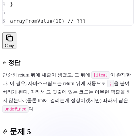
}
arrayFromValue
(
10
)
// ???
Copy
정답
단순히 return 뒤애 새줄이 생겼고, 그 뒤에
[item]
이 존재한
다. 이 경우, 자바스크립트는 return 뒤에 자동으로
;
을 붙여
버리게 된다. 따라서 그 뒷줄에 있는 코드는 아무런 역할을 하
지 않는다. (물론 lint에 걸리는게 정상이겠지만) 따라서 답은
undefined
다.
문제 5