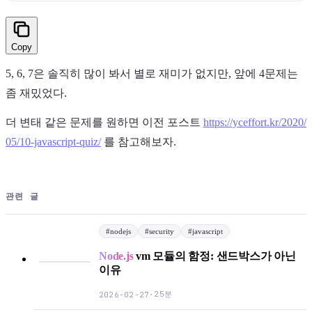
Copy
5, 6, 7은 솔직히 많이 봐서 별로 재미가 없지만, 앞에 4문제는
좀 재밌었다.
더 변태 같은 문제를 원하면 이전 포스트
https://yceffort.kr/2020/
05/10-javascript-quiz/
를 참고해보자.
관련 글
#
nodejs
#
security
#
javascript
Node.js
vm 모듈의 함정: 샌드박스가 아닌
이유
25분
2026-02-27
·