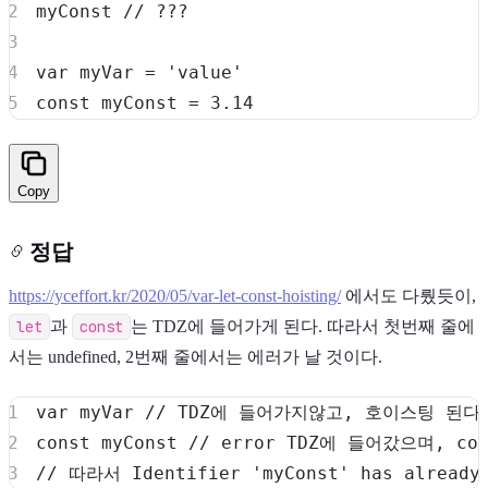
myConst 
// ???
var
 myVar 
=
'value'
const
 myConst 
=
3.14
Copy
정답
https://yceffort.kr/2020/05/var-let-const-hoisting/
에서도 다뤘듯이,
let
과
const
는 TDZ에 들어가게 된다. 따라서 첫번째 줄에
서는 undefined, 2번째 줄에서는 에러가 날 것이다.
var
 myVar 
// TDZ에 들어가지않고, 호이스팅 된다
const
 myConst 
// error TDZ에 들어갔으며, 
// 따라서 Identifier 'myConst' has alrea