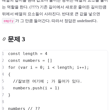
배열의 길이를 원래 값보다 줄이는 행위는 배열의 요소를 줄이
는 역할을 한다. (????) 기존 길이에서 새로운 줄어든 길이만큼
뒤에서 배열의 요소들이 사라진다. 반대로 큰 값을 넣으면
empty
가 그 만큼 들어간다. 따라서 정답은 undefined다.
문제 3
const
 length 
=
4
const
 numbers 
=
[
]
for
(
var
 i 
=
0
;
 i 
<
 length
;
 i
++
)
;
{
//잘보면 여기에 ; 가 들어가 있다.
  numbers
.
push
(
i 
+
1
)
}
numbers 
// ??