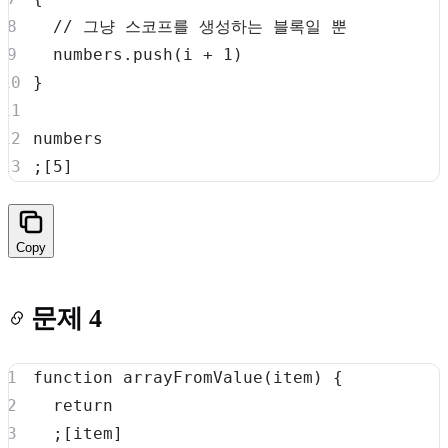
// 그냥 스코프를 생성하는 블록일 뿐
  numbers
.
push
(
i 
+
1
)
}
;
[
5
]
Copy
문제 4
function
arrayFromValue
(
item
)
{
return
;
[
item
]