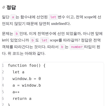
정답
일단
a
는 함수내에 선언된
let
변수 이고, 전역 scope에 선
언되지 않았기 때문에 당연히 undefined다.
문제는
b
인데, 이게 전역변수에 선언 되었을까, 아니면 앞에
let이 있었으니까
b
도
let
scope를 따라갈까? 정답은 전역
객체를 따라간다는 것이다. 따라서
b
는
number
타입이 된
다. 위 코드는 아래와 같다.
function
foo
(
)
{
let
window
.
b
=
0
  a 
=
window
.
b
  a
++
return
}