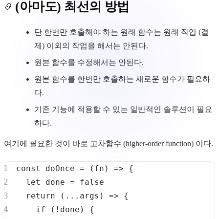
(아마도) 최선의 방법
단 한번만 호출해야 하는 원래 함수는 원래 작업 (결
제) 이외의 작업을 해서는 안된다.
원본 함수를 수정해서는 안된다.
원본 함수를 한번만 호출하는 새로운 함수가 필요하
다.
기존 기능에 적용할 수 있는 일반적인 솔루션이 필요
하다.
여기에 필요한 것이 바로 고차함수 (higher-order function) 이다.
const
doOnce
=
(
fn
)
=>
{
let
 done 
=
false
return
(
...
args
)
=>
{
if
(
!
done
)
{