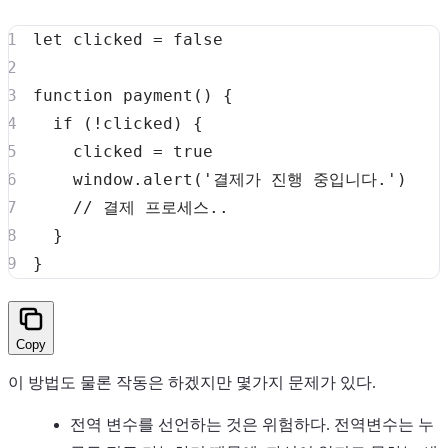
let
 clicked 
=
false
function
payment
(
)
{
if
(
!
clicked
)
{
    clicked 
=
true
window
.
alert
(
'결제가 진행 중입니다.'
)
// 결제 프로세스..
}
}
Copy
이 방법도 물론 작동은 하겠지만 몇가지 문제가 있다.
전역 변수를 선언하는 것은 위험하다. 전역변수는 누