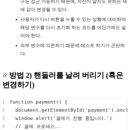
구든 접근 가능하기 때문에, 자신이 알지도 못하는 새
에 값이 변경될 수 있다.
사용자가 다시 버튼을 누를 수 있는 상황에 대비하여
해당 변수를 다시 초기화 하는 코드를 어딘가에도 넣
어야 한다.
외부 변수에 의존하기 때문에 테스트 하기가 곤란하
다.
방법 2) 핸들러를 날려 버리기 (혹은
변경하기)
function
payment
(
)
{
document
.
getElementById
(
'payment'
)
.
oncl
window
.
alert
(
'결제가 진행 중입니다.'
)
// 결제 프로세스..