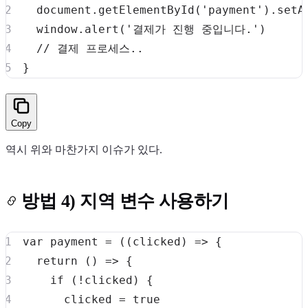
document
.
getElementById
(
'payment'
)
.
setA
window
.
alert
(
'결제가 진행 중입니다.'
)
// 결제 프로세스..
}
Copy
역시 위와 마찬가지 이슈가 있다.
방법 4) 지역 변수 사용하기
var
 payment 
=
(
(
clicked
)
=>
{
return
(
)
=>
{
if
(
!
clicked
)
{
      clicked 
=
true