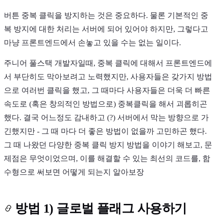
버튼 중복 클릭을 방지하는 것은 중요하다. 물론 기본적인 중
복 방지에 대한 처리는 서버에 되어 있어야 하지만, 그렇다고
마냥 프론트엔드에서 손놓고 있을 수는 없는 일이다.
주니어 풀스택 개발자일때, 중복 클릭에 대해서 프론트엔드에
Light
Dark
System
서 부단히도 막아보려고 노력했지만, 사용자들은 갖가지 방법
으로 여러번 클릭을 했고, 그 때마다 사용자들은 더욱 더 빠른
속도로 (혹은 창의적인 방법으로) 중복클릭을 해서 괴롭히곤
했다. 결국 어느정도 감내하고 (?) 서버에서 막는 방향으로 가
8
°
긴했지만 - 그 때 마다 더 좋은 방법이 없을까 고민하곤 했다.
그 때 나왔던 다양한 중복 클릭 방지 방법을 이야기 해보고, 문
제점은 무엇이었으며, 이를 해결할 수 있는 최선의 코드를, 함
수형으로 써보면 어떻게 되는지 알아보장
방법 1) 글로벌 플래그 사용하기