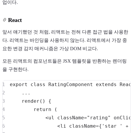
업이다.
React
앞서 얘기했던 것 처럼, 리액트는 전혀 다른 접근 법을 사용한
다. 리액트는 바인딩을 사용하지 않는다. 리액트에서 가장 중
요한 변경 감지 매커니즘은 가상 DOM 비교다.
모든 리액트의 컴포넌트들은 JSX 템플릿을 반환하는 렌더링
을 구현한다.
export
class
RatingComponent
extends
Reac
...
render
(
)
{
return
(
<
ul className
=
"rating"
 onClic
<
li className
=
{
'star '
+