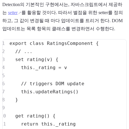
Detection의 기본적인 구현에서는, 자바스크립트에서 제공하
는
setter
를 활용할 것이다. 따라서 별점을 위한 setter를 정의
하고, 그 값이 변경될 때 마다 업데이트를 트리거 한다. DOM
업데이트는 목록 항목의 클래스를 변경하면서 수행한다.
export
class
RatingsComponent
{
// ...
set
rating
(
v
)
{
this
.
_rating
=
// triggers DOM update
this
.
updateRatings
(
)
}
get
rating
(
)
{
return
this
.
_rating