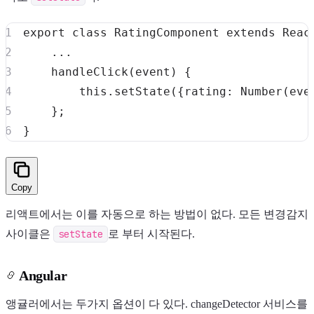
export
class
RatingComponent
extends
Reac
...
handleClick
(
event
)
{
this
.
setState
(
{
rating
:
Number
(
eve
}
;
}
Copy
리액트에서는 이를 자동으로 하는 방법이 없다. 모든 변경감지
사이클은
setState
로 부터 시작된다.
Angular
앵귤러에서는 두가지 옵션이 다 있다. changeDetector 서비스를