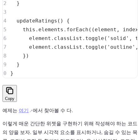
}
updateRatings
(
)
{
this
.
elements
.
forEach
(
(
element
,
 index
      element
.
classList
.
toggle
(
'solid'
,
t
      element
.
classList
.
toggle
(
'outline'
,
}
)
}
}
Copy
예제는
여기
에서 찾아볼 수 다.
이렇게 매운 간단한 위젯을 구현하기 위해 작성해야 하는 코드
의 양을 보자. 일부 시각적 요소를 표시하거나, 숨길 수 있는 목