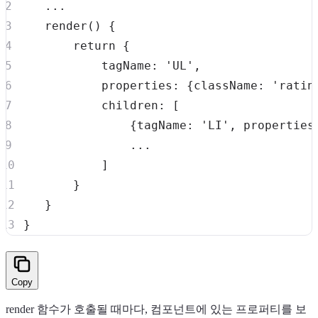
...
render
(
)
{
return
{
tagName
:
'UL'
,
properties
:
{
className
:
'ratin
children
:
[
{
tagName
:
'LI'
,
properties
...
]
}
}
}
Copy
render 함수가 호출될 때마다, 컴포넌트에 있는 프로퍼티를 보