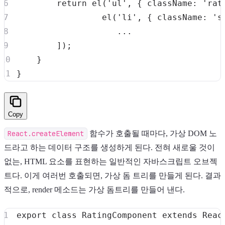
return
el
(
'ul'
,
{
className
:
'rat
el
(
'li'
,
{
className
:
's
...
]
)
;
}
}
Copy
React.createElement
함수가 호출될 때마다, 가상 DOM 노
드라고 하는 데이터 구조를 생성하게 된다. 전혀 새로울 것이
없는, HTML 요소를 표현하는 일반적인 자바스크립트 오브젝
트다. 이게 여러번 호출되면, 가상 돔 트리를 만들게 된다. 결과
적으로, render 메소드는 가상 돔트리를 만들어 낸다.
export
class
RatingComponent
extends
Reac