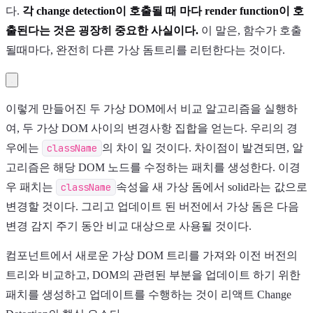
다.
각 change detection이 호출될 때 마다 render function이 호
출된다는 것은 굉장히 중요한 사실이다.
이 말은, 함수가 호출
될때마다, 완전히 다른 가상 돔트리를 리턴한다는 것이다.
이렇게 만들어진 두 가상 DOM에서 비교 알고리즘을 실행하
여, 두 가상 DOM 사이의 변경사항 집합을 얻는다. 우리의 경
우에는
className
의 차이 일 것이다. 차이점이 발견되면, 알
고리즘은 해당 DOM 노드를 수정하는 패치를 생성한다. 이경
우 패치는
className
속성을 새 가상 돔에서 solid라는 값으로
변경할 것이다. 그리고 업데이트 된 버전에서 가상 돔은 다음
변경 감지 주기 동안 비교 대상으로 사용될 것이다.
컴포넌트에서 새로운 가상 DOM 트리를 가져와 이전 버전의
트리와 비교하고, DOM의 관련된 부분을 업데이트 하기 위한
패치를 생성하고 업데이트를 수행하는 것이 리액트 Change