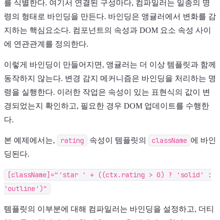
를 식별한다. 여기서 연결된 구성마다, 컴파일러는 일종의 명
령의 형태로 바인딩을 만든다. 바인딩은 앵귤러에서 변화를 감
지하는 핵심요소다. 컴포넌트의 속성과 DOM 요소 속성 사이
에 연관관계를 정의한다.
이렇게 바인딩이 만들어지면, 앵귤러는 더 이상 템플릿과 함께
동작하지 않는다. 변경 감지 메커니즘은 바인딩을 처리하는 명
령을 실행한다. 이러한 작업은 속성이 있는 표현식의 값이 변
경되었는지 확인하고, 필요한 경우 DOM 업데이트를 수행한
다.
본 예제에서는,
rating
속성이 템플릿의
className
에 바인
딩된다.
[className]="'star ' + ((ctx.rating > 0) ? 'solid' :
'outline')"
템플릿의 이부분에 대해 컴파일러는 바인딩을 설정하고, 더티