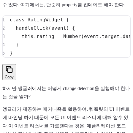
수 있다. 여기에서는, 단순히 property를 업데이트 해야 한다.
class
RatingWidget
{
handleClick
(
event
)
{
this
.
rating
=
Number
(
event
.
target
.
dat
}
}
Copy
하지만 앵귤러에서는 어떻게 change detection을 실행해야 한다
는 것을 알까?
앵귤러가 제공하는 메커니즘을 활용하여, 템플릿의 UI 이벤트
에 바인딩 하기 때문에 모든 UI 이벤트 리스너에 대해 알수 있
다.이 이벤트 리스너를 가로챈다는 것은, 애플리케이션 코드