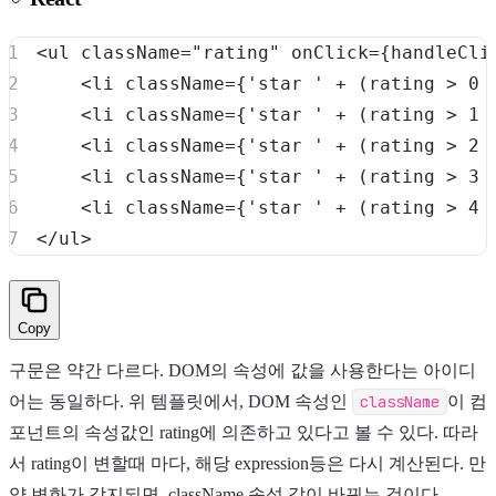
<
ul
className
=
"
rating
"
onClick
=
{
handleCli
    <li className={'star ' + (rating > 0 
    <li className={'star ' + (rating > 1 
    <li className={'star ' + (rating > 2 
    <li className={'star ' + (rating > 3 
    <li className={'star ' + (rating > 4 
</
ul
>
Copy
구문은 약간 다르다. DOM의 속성에 값을 사용한다는 아이디
어는 동일하다. 위 템플릿에서, DOM 속성인
className
이 컴
포넌트의 속성값인 rating에 의존하고 있다고 볼 수 있다. 따라
서 rating이 변할때 마다, 해당 expression등은 다시 계산된다. 만
약 변화가 감지되면, className 속성 값이 바뀌는 것이다.