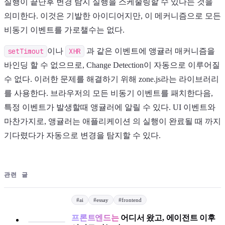
실행이 끝난후 변경 탐지 실행을 스케줄링할 수 있다는 것을
의미한다. 이것은 기발한 아이디어지만, 이 메커니즘으로 모든
비동기 이벤트를 가로챌수는 없다.
setTimout
이나
XHR
과 같은 이벤트에 앵귤러 매커니즘을
바인딩 할 수 없으므로, Change Detection이 자동으로 이루어질
수 없다. 이러한 문제를 해결하기 위해 zone.js라는 라이브러리
를 사용한다. 브라우저의 모든 비동기 이벤트를 패치한다음,
특정 이벤트가 발생할때 앵귤러에 알릴 수 있다. UI 이벤트와
마찬가지로, 앵귤러는 애플리케이션 의 실행이 완료될 때 까지
기다렸다가 자동으로 변경을 탐지할 수 있다.
관련 글
#
ai
#
essay
#
frontend
프론트엔드는
어디서 왔고, 에이전트 이후