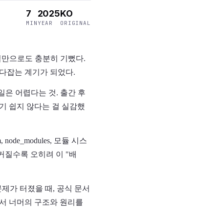
7
2025
KO
MIN
YEAR
ORIGINAL
사실만으로도 충분히 기뻤다.
 다잡는 계기가 되었다.
일은 어렵다는 것. 출간 후
기 쉽지 않다는 걸 실감했
e_modules, 모듈 시스
커질수록 오히려 이 "배
제가 터졌을 때, 공식 문서
문서 너머의 구조와 원리를