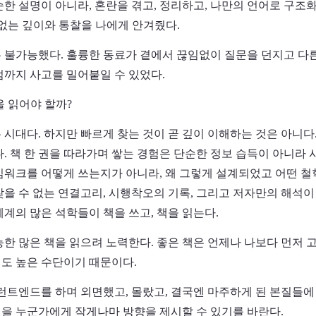
순한 설명이 아니라, 혼란을 겪고, 정리하고, 나만의 언어로 구조
 없는 깊이와 통찰을 나에게 안겨줬다.
 불가능했다. 훌륭한 동료가 곁에서 끊임없이 질문을 던지고 다
점까지 사고를 밀어붙일 수 있었다.
을 읽어야 할까?
 시대다. 하지만 빠르게 찾는 것이 곧 깊이 이해하는 것은 아니다
다. 책 한 권을 따라가며 쌓는 경험은 단순한 정보 습득이 아니라
임워크를 어떻게 쓰는지가 아니라, 왜 그렇게 설계되었고 어떤 
찾을 수 없는 연결고리, 시행착오의 기록, 그리고 저자만의 해석
계의 많은 석학들이 책을 쓰고, 책을 읽는다.
능한 많은 책을 읽으려 노력한다. 좋은 책은 언제나 나보다 먼저
도 높은 수단이기 때문이다.
프런트엔드를 하며 외면했고, 몰랐고, 결국엔 마주하게 된 본질들에
을 누군가에게 작게나마 방향을 제시할 수 있기를 바란다.