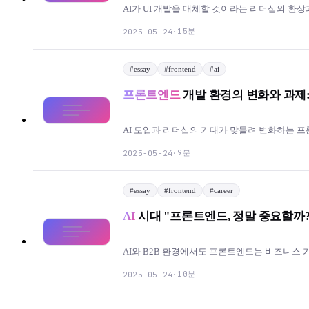
AI가 UI 개발을 대체할 것이라는 리더십의 환
15분
2025-05-24
·
#
essay
#
frontend
#
ai
프론트엔드
개발 환경의 변화와 과제:
AI 도입과 리더십의 기대가 맞물려 변화하는 
9분
2025-05-24
·
#
essay
#
frontend
#
career
AI
시대 "프론트엔드, 정말 중요할까?" 
AI와 B2B 환경에서도 프론트엔드는 비즈니스
10분
2025-05-24
·