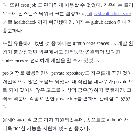
다. 또한 cron job 도 편리하게 이용할 수 없었다. 기존에는 클라
우드에 인스턴스 띄워서 크론 설정하고,
https://healthchecks.io/
로 healthcheck 까지 확인했다면, 이제는 github action 하나면
충분하다.
또한 유용하게 썼던 것 중 하나는 github code spaces 다. 개발 환
경이 불안정했던 외부에서도 인터넷만 연결되어 있다면,
codespaces로 편리하게 개발을 할 수가 있었다.
pro 계정을 활용하면서 private repository도 자유롭게 꾸민 것이
개인적으로 많은 도움도 되었다. 내 작업물 대다수가 private 으
로 되어 있어서 많은 코드를 세상과 공유(?) 하지 못했지만, 그
래도 덕분에 각종 예민한 private key를 편하게 관리할 수 있었
다.
올해에는 dark 모드 까지 지원되었는데, 앞으로도 github에서
더욱 rich한 기능을 지원해 줬으면 좋겠다.