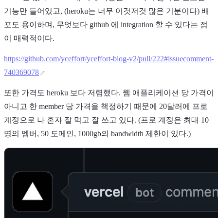
기능만 들어있고, (heroku는 너무 이것저것 많은 기분이다) 배
포도 용이하며, 무엇보다 github 에 integration 할 수 있다는 점
이 매력적이다.
https://github.com/yceffort/yceffort-blog-v2/pull/222#issuecomment-
740369078
또한 가격도 heroku 보다 저렴했다. 웹 애플리케이션 당 가격이
아니고 한 member 당 가격을 책정하기 때문에 20달러에 프로
계정으로 나 혼자 잘 먹고 잘 쓰고 있다. (프로 계정은 최대 10
명의 멤버, 50 도메인, 1000gb의 bandwidth 제한이 있다.)