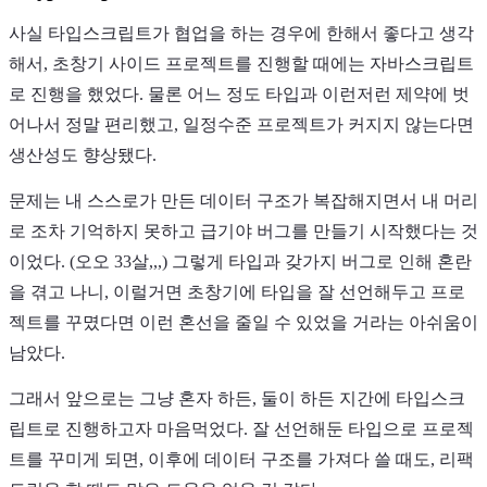
사실 타입스크립트가 협업을 하는 경우에 한해서 좋다고 생각
해서, 초창기 사이드 프로젝트를 진행할 때에는 자바스크립트
로 진행을 했었다. 물론 어느 정도 타입과 이런저런 제약에 벗
어나서 정말 편리했고, 일정수준 프로젝트가 커지지 않는다면
생산성도 향상됐다.
문제는 내 스스로가 만든 데이터 구조가 복잡해지면서 내 머리
로 조차 기억하지 못하고 급기야 버그를 만들기 시작했다는 것
이었다. (오오 33살,,,) 그렇게 타입과 갖가지 버그로 인해 혼란
을 겪고 나니, 이럴거면 초창기에 타입을 잘 선언해두고 프로
젝트를 꾸몄다면 이런 혼선을 줄일 수 있었을 거라는 아쉬움이
남았다.
그래서 앞으로는 그냥 혼자 하든, 둘이 하든 지간에 타입스크
립트로 진행하고자 마음먹었다. 잘 선언해둔 타입으로 프로젝
트를 꾸미게 되면, 이후에 데이터 구조를 가져다 쓸 때도, 리팩