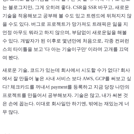
는 블로그지만, 그게 오히려 좋다. CSR을 SSR 바꾸고, 새로운
기술을 적용해보고 공부해 볼 수도 있고 트렌드에 뒤쳐지지 않
을 수도 있다. 버그로 프로젝트가 망가져도 트래픽은 잃을 지
언정 아무도 뭐라고 하지 않으며, 부담없이 새로운일을 해볼
수 있다. 개발자가 된 이후로 몇년만에 처음으로, 각종 컨퍼런
스의 타이틀을 보고 '다 아는 기술이구만' 이라며 고개를 끄덕
여 봤다.
새로운 기술, 코드가 있는데 회사에서 시도할 수가 없다? 회사
에서 잘 만들어 놓은 사내 서비스 보다 AWS, GCP를 써보고 싶
다? 체크카드를 꺼내서 payment를 등록하고 지금 당장 나만의
프로젝트를 만들어서 공부해보자. 기술은 많고, 내가 써본 것
은 손에 꼽는다. 이대로 회사일만 하기엔, 밖에는 재밌는게 너
무 많다.