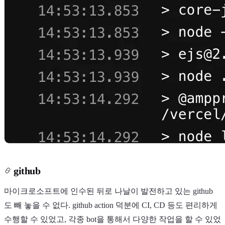
github
마이크로소프트에 인수된 뒤로 나날이 발전하고 있는 github
도 빼 놓을 수 없다. github action 덕분에 CI, CD 등도 편리하게
수행할 수 있었고, 각종 bot을 통해서 다양한 작업을 할 수 있었