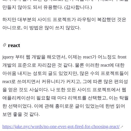
만들지 않아도 되서 유용했다. (감사합니다.)
하지만 대부분의 사이드 프로젝트가 라우팅이 복잡했던 것은
아니므로, 이 방법은 많이 쓰지 않았다.
react
jquery 부터 웹 개발을 해오면서, 이제는 react가 어느정도 front
개발의 표준으로 자리잡은 것 같다. 물론 이러한 react에 대한
아쉬움 내지는 성토의 글도 있었지만, 많은 수의 프로젝트들이
react로 쓰여지면서 커뮤니티가 커지고, 그에 따른 많은 편의성
을 얻은 것도 사실이다. 나 또한 모든 사이드 프로젝트에서 웹
애플리케이션이 필요할 때 마다 리액트를 선택했고, 이는 탁월
한 선택이었다. 이에 관해 흥미로운 글이 있었는데 한번 읽어
보면 좋을 것 같다.
https://jake.nyc/words/no-one-ever-got-fired-for-choosing-react/