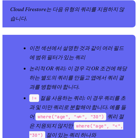
Cloud Firestore는 다음 유형의 쿼리를 지원하지 않
습니다.
이전 섹션에서 설명한 것과 같이 여러 필드
에 범위 필터가 있는 쿼리
논리적 OR 쿼리: 이 경우 각 OR 조건에 해당
하는 별도의 쿼리를 만들고 앱에서 쿼리 결
과를 병합해야 합니다.
절을 사용하는 쿼리: 이 경우 쿼리를 초
!=
과 및 미만 쿼리로 분할해야 합니다. 예를 들
어
쿼리 절
where("age", "!=", "30")
은 지원되지 않지만
where("age", "<",
절이 있는 쿼리 하나와
"30")