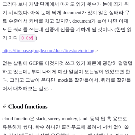
그러다 보니 개발 단계에서 마저도 읽기 횟수가 눈에 띄게 튀
기 시작했다. 아직 눈에 띄게 document가 있지 않은 상태라 무
료 수준에서 커버를 치고 있지만, document가 늘어 나면 이제
모든 쿼리를 쓰는데 신중에 신중을 기하게 될 것이다. (한번 읽
기 마다
0.06$
)
https://firebase.google.com/docs/firestore/pricing
없는 살림에 GCP를 이것저것 쓰고 있기 때문에 굉장히 덜덜덜
하고 있는데,, 부디 나에게 예산 알림이 오는날이 없었으면 한
다. 그리고 그날이 온다면, mock을 잘만들어서, 쿼리를 잘만들
어서 대처해보는 걸로...
Cloud functions
cloud function은 slack, survey monkey, jandi 등의 웹 훅 용으로
유용하게 썼다. 함수 하나만 클라우드에 올려서 서버 없이 쓸