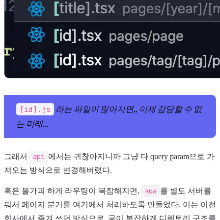
라는 파일이 많아지면,, 이제 감당할 수 없
[id].js
는 미래...
그래서
api
에서는 귀찮아지니까 그냥 다 query param으로 가
져오는 방식으로 변경해버렸다.
혹은 불가피 하게 라우팅이 복잡해지면,
koa
를 별도 서버를
둬서 페이지 분기를 여기에서 처리하도록 만들었다. 이는 이전
회사에서 즐겨 쓰던 방식으로, 굳이 복잡하게 디렉토리 구조를