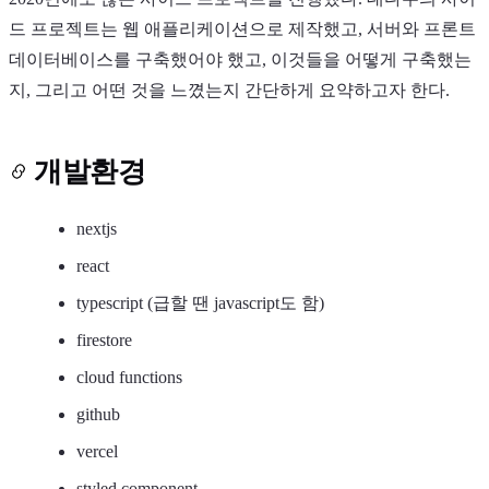
드 프로젝트는 웹 애플리케이션으로 제작했고, 서버와 프론트
데이터베이스를 구축했어야 했고, 이것들을 어떻게 구축했는
지, 그리고 어떤 것을 느꼈는지 간단하게 요약하고자 한다.
개발환경
nextjs
react
typescript (급할 땐 javascript도 함)
firestore
cloud functions
github
vercel
styled component