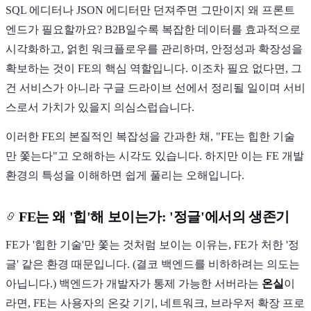
SQL 에디터나 JSON 에디터만 던져주면 그만이지 왜 프론트
엔드가 필요할까요? B2B일수록 복잡한 데이터를 효과적으로
시각화하고, 얽힌 워크플로우를 관리하며, 안정성과 확장성을
확보하는 것이 FE의 핵심 역할입니다. 이조차 필요 없다면, 그
건 서비스가 아니라 구글 드라이브 선에서 정리될 일이며 서비
스로서 가치가 있을지 의심스럽습니다.
이러한 FE의 본질적인 복잡성을 간과한 채, "FE는 힙한 기술
만 쫓는다"고 오해하는 시각도 있습니다. 하지만 이는 FE 개발
환경의 특성을 이해하면 쉽게 풀리는 오해입니다.
FE는 왜 '힙'해 보이는가: '정글'에서의 생존기
FE가 '힙한 기술'만 쫓는 것처럼 보이는 이유는, FE가 처한 '정
글' 같은 환경 때문입니다. (결코 백엔드를 비하하려는 의도는
아닙니다.) 백엔드가 개발자가 통제 가능한 서버라는
온실
이
라면, FE는 사용자의 온갖 기기, 네트워크, 브라우저 확장 프로