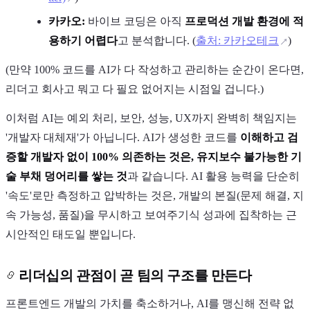
카카오:
바이브 코딩은 아직
프로덕션 개발 환경에 적
용하기 어렵다
고 분석합니다. (
출처: 카카오테크
)
(만약 100% 코드를 AI가 다 작성하고 관리하는 순간이 온다면,
리더고 회사고 뭐고 다 필요 없어지는 시점일 겁니다.)
이처럼 AI는 예외 처리, 보안, 성능, UX까지 완벽히 책임지는
'개발자 대체재'가 아닙니다. AI가 생성한 코드를
이해하고 검
증할 개발자 없이 100% 의존하는 것은, 유지보수 불가능한 기
술 부채 덩어리를 쌓는 것
과 같습니다. AI 활용 능력을 단순히
'속도'로만 측정하고 압박하는 것은, 개발의 본질(문제 해결, 지
속 가능성, 품질)을 무시하고 보여주기식 성과에 집착하는 근
시안적인 태도일 뿐입니다.
리더십의 관점이 곧 팀의 구조를 만든다
프론트엔드 개발의 가치를 축소하거나, AI를 맹신해 전략 없