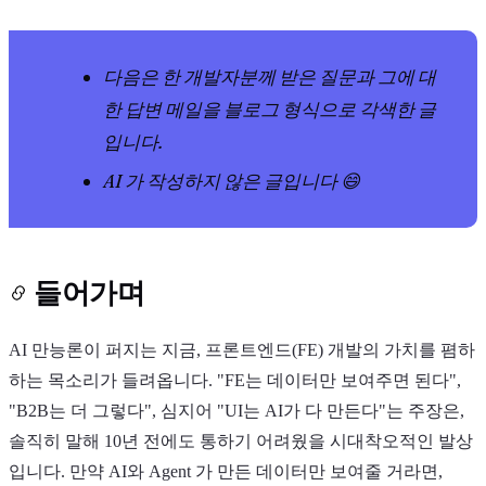
다음은 한 개발자분께 받은 질문과 그에 대
한 답변 메일을 블로그 형식으로 각색한 글
입니다.
Light
Dark
System
AI 가 작성하지 않은 글입니다 😄
들어가며
8
°
AI 만능론이 퍼지는 지금, 프론트엔드(FE) 개발의 가치를 폄하
하는 목소리가 들려옵니다. "FE는 데이터만 보여주면 된다",
"B2B는 더 그렇다", 심지어 "UI는 AI가 다 만든다"는 주장은,
솔직히 말해 10년 전에도 통하기 어려웠을 시대착오적인 발상
입니다. 만약 AI와 Agent 가 만든 데이터만 보여줄 거라면,