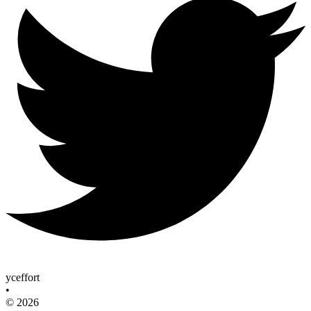
yceffort
•
© 2026