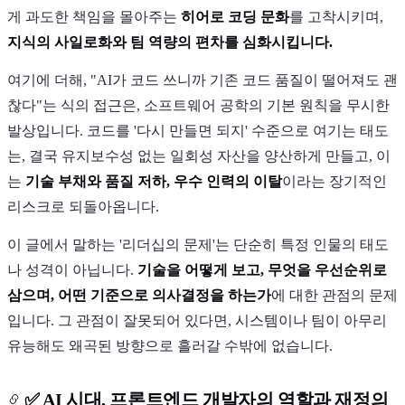
게 과도한 책임을 몰아주는
히어로 코딩 문화
를 고착시키며,
지식의 사일로화와 팀 역량의 편차를 심화시킵니다.
여기에 더해, "AI가 코드 쓰니까 기존 코드 품질이 떨어져도 괜
찮다"는 식의 접근은, 소프트웨어 공학의 기본 원칙을 무시한
발상입니다. 코드를 '다시 만들면 되지' 수준으로 여기는 태도
는, 결국 유지보수성 없는 일회성 자산을 양산하게 만들고, 이
는
기술 부채와 품질 저하, 우수 인력의 이탈
이라는 장기적인
리스크로 되돌아옵니다.
이 글에서 말하는 '리더십의 문제'는 단순히 특정 인물의 태도
나 성격이 아닙니다.
기술을 어떻게 보고, 무엇을 우선순위로
삼으며, 어떤 기준으로 의사결정을 하는가
에 대한 관점의 문제
입니다. 그 관점이 잘못되어 있다면, 시스템이나 팀이 아무리
유능해도 왜곡된 방향으로 흘러갈 수밖에 없습니다.
✅ AI 시대, 프론트엔드 개발자의 역할과 재정의