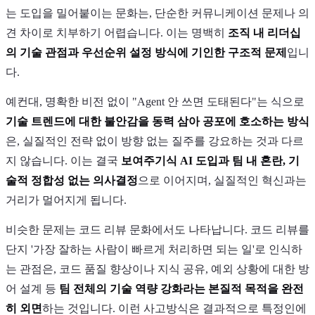
는 도입을 밀어붙이는 문화는, 단순한 커뮤니케이션 문제나 의
견 차이로 치부하기 어렵습니다. 이는 명백히
조직 내 리더십
의 기술 관점과 우선순위 설정 방식에 기인한 구조적 문제
입니
다.
예컨대, 명확한 비전 없이 "Agent 안 쓰면 도태된다"는 식으로
기술 트렌드에 대한 불안감을 동력 삼아 공포에 호소하는 방식
은, 실질적인 전략 없이 방향 없는 질주를 강요하는 것과 다르
지 않습니다. 이는 결국
보여주기식 AI 도입과 팀 내 혼란, 기
술적 정합성 없는 의사결정
으로 이어지며, 실질적인 혁신과는
거리가 멀어지게 됩니다.
비슷한 문제는 코드 리뷰 문화에서도 나타납니다. 코드 리뷰를
단지 '가장 잘하는 사람이 빠르게 처리하면 되는 일'로 인식하
는 관점은, 코드 품질 향상이나 지식 공유, 예외 상황에 대한 방
어 설계 등
팀 전체의 기술 역량 강화라는 본질적 목적을 완전
히 외면
하는 것입니다. 이런 사고방식은 결과적으로 특정인에