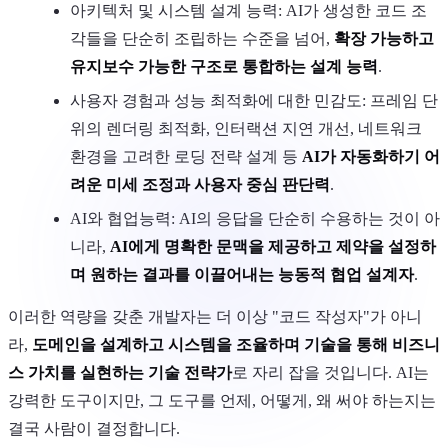
아키텍처 및 시스템 설계 능력: AI가 생성한 코드 조
각들을 단순히 조립하는 수준을 넘어,
확장 가능하고
유지보수 가능한 구조로 통합하는 설계 능력
.
사용자 경험과 성능 최적화에 대한 민감도: 프레임 단
위의 렌더링 최적화, 인터랙션 지연 개선, 네트워크
환경을 고려한 로딩 전략 설계 등
AI가 자동화하기 어
려운 미세 조정과 사용자 중심 판단력
.
AI와 협업능력: AI의 응답을 단순히 수용하는 것이 아
니라,
AI에게 명확한 문맥을 제공하고 제약을 설정하
며 원하는 결과를 이끌어내는 능동적 협업 설계자
.
이러한 역량을 갖춘 개발자는 더 이상 "코드 작성자"가 아니
라,
도메인을 설계하고 시스템을 조율하며 기술을 통해 비즈니
스 가치를 실현하는 기술 전략가
로 자리 잡을 것입니다. AI는
강력한 도구이지만, 그 도구를 언제, 어떻게, 왜 써야 하는지는
결국 사람이 결정합니다.