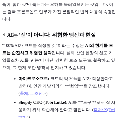
습이 '힙한 것'만 쫓는다는 오해를 불러일으키는 것입니다. 이
는 결국 프론트엔드 업무가 가진 본질적인 변화 대응의 숙명입
니다.
AI는 '신'이 아니다: 위험한 맹신과 현실
"100% AI가 코드를 작성할 것"이라는 주장은
AI의 한계를 모
르는 순진하고 위험한 생각
입니다. 실제 산업 현장의 선도 기
업들조차 AI를 '만능'이 아닌 '강력한 보조 도구'로 활용하고 있
으며, 그 한계 또한 명확히 인지하고 있습니다.
마이크로소프트:
코드의 약 30%를 AI가 작성한다고
밝히며, 인간 개발자와의 **'협업'**을 강조합니다.
(
출처: IT조선
)
Shopify CEO (Tobi Lütke):
AI를 **'도구'**로서 잘 사
용하기 위해 학습해야 한다고 말합니다. (
출처: X(Twi
tter)
)