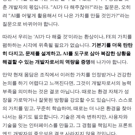
춘 개발자의 몫입니다. "AI가 다 해주잖아?"라는 질문은, 오히
려 "AI를 어떻게 활용해서 더 나은 가치를 만들 것인가?"라는
질문으로 바뀌어야 합니다.
따라서 우리는 'AI가 다 해줄 것'이라는 환상이나, FE의 가치를
폄하하는 시각에 위축될 필요가 없습니다.
기본기를 더욱 탄탄
히 다지고, 문제를 설계하고, AI를 도구로 삼아 복잡한 상황을
해결할 수 있는 개발자로서의 역량을 증명
해 나가야 합니다.
만약 현재 몸담은 조직에서 이러한 가치를 인정받거나 건강한
논의를 하기 어렵다고 느껴진다면, 그것이 개발자로서의 능력
부족을 의미하는 것은 결코 아닙니다. 때로는 환경 자체가 성
장을 가로막거나 잘못된 방향을 강요할 수도 있습니다. 스스로
의 가치를 믿고, 꾸준히 학습하며, 때로는 더 나은 환경을 찾아
나서는 용기도 필요합니다. 기술은 계속 변하지만, 사용자와
기술을 잇는 인터페이스를 만들고, 그 경험을 책임지는 프론트
엔드 개발자의 중요성은 결코 사라지지 않을 것입니다.