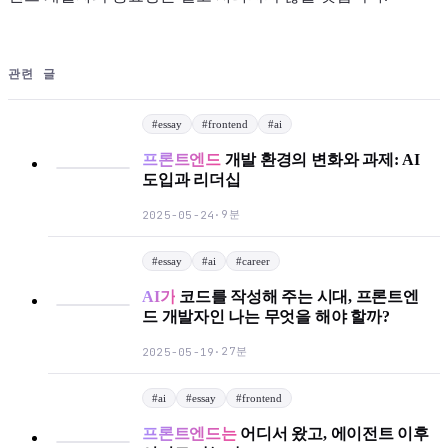
관련 글
#
essay
#
frontend
#
ai
프론트엔드
개발 환경의 변화와 과제: AI
도입과 리더십
9분
2025-05-24
·
#
essay
#
ai
#
career
AI가
코드를 작성해 주는 시대, 프론트엔
드 개발자인 나는 무엇을 해야 할까?
27분
2025-05-19
·
#
ai
#
essay
#
frontend
프론트엔드는
어디서 왔고, 에이전트 이후