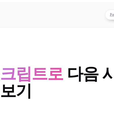
Po
스크립트로
다음 
해보기