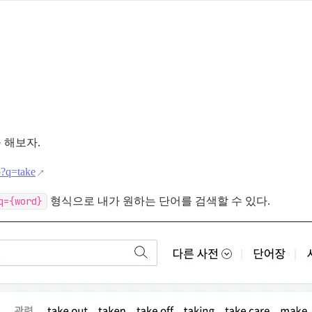
 해보자.
o?q=take
q={word}
형식으로 내가 원하는 단어를 검색할 수 있다.