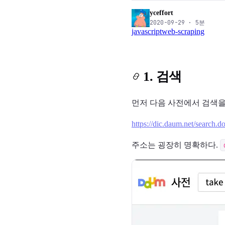
yceffort
2020-09-29
·
5
분
javascript
web-scraping
1. 검색
먼저 다음 사전에서 검색을
https://dic.daum.net/search.d
주소는 굉장히 명확하다.