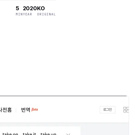
5
2020
KO
MIN
YEAR
ORIGINAL