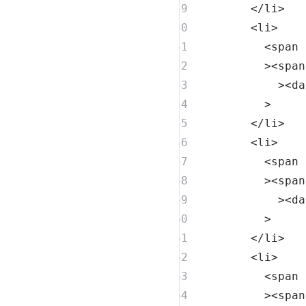
</
li
>
<
li
>
<
span
>
<
span
>
<
da
>
</
li
>
<
li
>
<
span
>
<
span
>
<
da
>
</
li
>
<
li
>
<
span
>
<
span