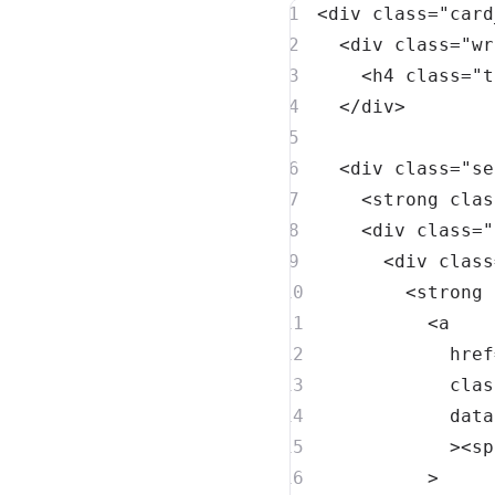
<
div
class
=
"
card
<
div
class
=
"
wr
<
h4
class
=
"
t
</
div
>
<
div
class
=
"
se
<
strong
clas
<
div
class
=
"
<
div
class
<
strong
<
a
href
clas
data
>
<
sp
>