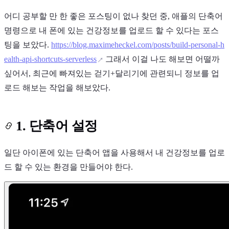
어디 공부할 만 한 좋은 포스팅이 없나 찾던 중, 애플의 단축어
명령으로 내 폰에 있는 건강정보를 업로드 할 수 있다는 포스
팅을 보았다.
https://blog.maximeheckel.com/posts/build-personal-h
ealth-api-shortcuts-serverless
그래서 이걸 나도 해보면 어떨까
싶어서, 최근에 빠져있는 걷기+달리기에 관련되니 정보를 업
Light
Da
로드 해보는 작업을 해보았다.
1. 단축어 설정
8
°
일단 아이폰에 있는 단축어 앱을 사용해서 내 건강정보를 업로
드 할 수 있는 환경을 만들어야 한다.