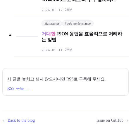
20분
2026-01-17
·
#
javascript
#
web-performance
거대한
JSON 응답을 효율적으로 처리하
는 방법
29분
2026-01-11
·
새 글을 놓치고 싶지 않으시다면 RSS로 구독해 주세요.
RSS 구독 →
← Back to the blog
Issue on GitHub →
mail
g