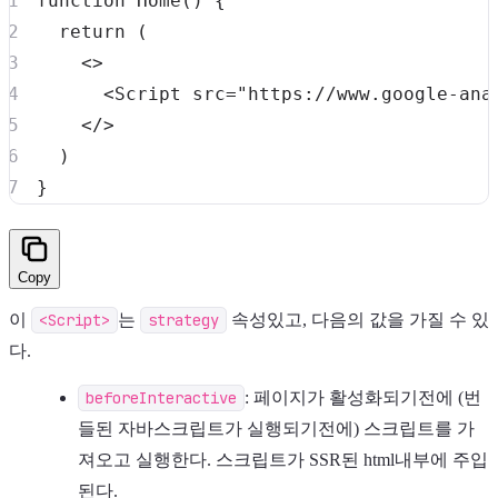
function
Home
(
)
{
return
(
<
>
<
Script
src
=
"
https://www.google-ana
</
>
)
}
Copy
이
<Script>
는
strategy
속성있고, 다음의 값을 가질 수 있
다.
beforeInteractive
: 페이지가 활성화되기전에 (번
들된 자바스크립트가 실행되기전에) 스크립트를 가
져오고 실행한다. 스크립트가 SSR된 html내부에 주입
된다.