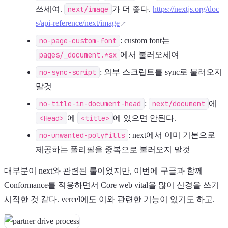
쓰세여.
next/image
가 더 좋다.
https://nextjs.org/doc
s/api-reference/next/image
no-page-custom-font
: custom font는
pages/_document.*sx
에서 불러오세여
no-sync-script
: 외부 스크립트를 sync로 불러오지
말것
no-title-in-document-head
:
next/document
에
<Head>
에
<title>
에 있으면 안된다.
no-unwanted-polyfills
: next에서 이미 기본으로
제공하는 폴리필을 중복으로 불러오지 말것
대부분이 next와 관련된 룰이었지만, 이번에 구글과 함께
Conformance를 적용하면서 Core web vital을 많이 신경을 쓰기
시작한 것 같다. vercel에도 이와 관련한 기능이 있기도 하고.