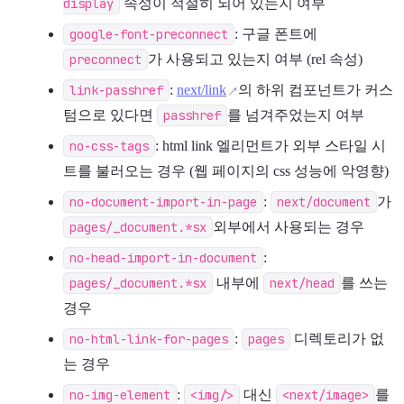
display
속성이 적절히 되어 있는지 여부
google-font-preconnect
: 구글 폰트에
preconnect
가 사용되고 있는지 여부 (rel 속성)
link-passhref
:
next/link
의 하위 컴포넌트가 커스
텀으로 있다면
passhref
를 넘겨주었는지 여부
no-css-tags
: html link 엘리먼트가 외부 스타일 시
트를 불러오는 경우 (웹 페이지의 css 성능에 악영향)
no-document-import-in-page
:
next/document
가
pages/_document.*sx
외부에서 사용되는 경우
no-head-import-in-document
:
pages/_document.*sx
내부에
next/head
를 쓰는
경우
no-html-link-for-pages
:
pages
디렉토리가 없
는 경우
no-img-element
:
<img/>
대신
<next/image>
를