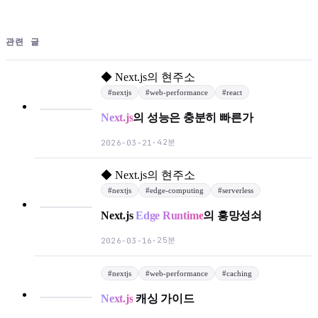
관련 글
◆
Next.js의 현주소
#
nextjs
#
web-performance
#
react
Next.js
의 성능은 충분히 빠른가
42분
2026-03-21
·
◆
Next.js의 현주소
#
nextjs
#
edge-computing
#
serverless
Next.js
Edge Runtime
의 흥망성쇠
25분
2026-03-16
·
#
nextjs
#
web-performance
#
caching
Next.js
캐싱 가이드