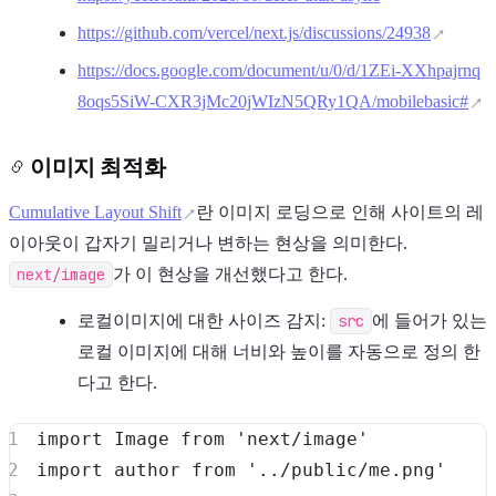
https://github.com/vercel/next.js/discussions/24938
https://docs.google.com/document/u/0/d/1ZEi-XXhpajrnq
8oqs5SiW-CXR3jMc20jWIzN5QRy1QA/mobilebasic#
이미지 최적화
Cumulative Layout Shift
란 이미지 로딩으로 인해 사이트의 레
이아웃이 갑자기 밀리거나 변하는 현상을 의미한다.
next/image
가 이 현상을 개선했다고 한다.
로컬이미지에 대한 사이즈 감지:
src
에 들어가 있는
로컬 이미지에 대해 너비와 높이를 자동으로 정의 한
다고 한다.
import
Image
from
'next/image'
import
author
from
'../public/me.png'