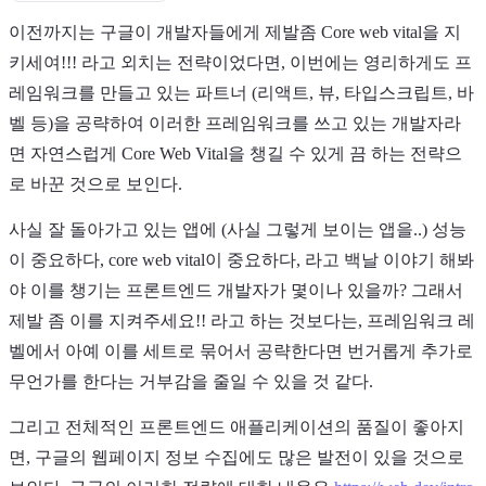
이전까지는 구글이 개발자들에게 제발좀 Core web vital을 지
키세여!!! 라고 외치는 전략이었다면, 이번에는 영리하게도 프
레임워크를 만들고 있는 파트너 (리액트, 뷰, 타입스크립트, 바
벨 등)을 공략하여 이러한 프레임워크를 쓰고 있는 개발자라
면 자연스럽게 Core Web Vital을 챙길 수 있게 끔 하는 전략으
로 바꾼 것으로 보인다.
사실 잘 돌아가고 있는 앱에 (사실 그렇게 보이는 앱을..) 성능
이 중요하다, core web vital이 중요하다, 라고 백날 이야기 해봐
야 이를 챙기는 프론트엔드 개발자가 몇이나 있을까? 그래서
제발 좀 이를 지켜주세요!! 라고 하는 것보다는, 프레임워크 레
벨에서 아예 이를 세트로 묶어서 공략한다면 번거롭게 추가로
무언가를 한다는 거부감을 줄일 수 있을 것 같다.
그리고 전체적인 프론트엔드 애플리케이션의 품질이 좋아지
면, 구글의 웹페이지 정보 수집에도 많은 발전이 있을 것으로