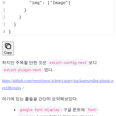
"img"
:
[
"Image"
]
}
]
}
}
Copy
하지만 주목할 만한 것은
eslint-config-next
보다
eslint-plugin-next
였다.
https://github.com/vercel/next.js/tree/canary/packages/eslint-plugin-n
ext/lib/rules
여기에 있는 룰들을 간단히 요약해보았다.
google-font-display
: 구글 폰트에
font-