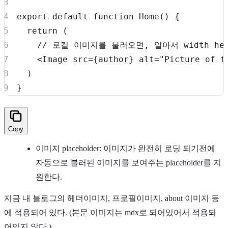
export
default
function
Home
(
)
{
return
(
// 로컬 이미지를 불러오면, 알아서 width he
<
Image
src
=
{
author
}
alt
=
"
Picture of t
)
}
Copy
이미지 placeholder: 이미지가 완전히 로딩 되기전에
자동으로 블러된 이미지를 보여주는 placeholder를 지
원한다.
지금 내 블로그의 헤더이미지, 프로필이미지, about 이미지 등
에 적용되어 있다. (본문 이미지는 mdx로 되어있어서 적용되
어있지 않다.)