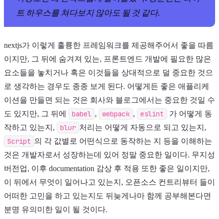
트 하우스를 쳐다보지 않아도 될 것 같다.
nextjs가 이렇게 훌륭한 프레임워크를 제공해주어서 좋을 따름
이지만, 그 뒤에 숨겨져 있는, 프론트엔드 개발에 필요한 많은
요소들을 놓치거나 혹은 이것들을 상대적으로 덜 중요한 것으
로 생각하는 경우도 종종 보게 된다. 어떻게든 좋은 애플리케
이션을 만들면 되는 것은 회사와 블로그에서는 중요한 것일 수
도 있지만, 그 뒤에
babel
,
webpack
,
eslint
가 어떻게 동
작하고 있는지,
blur
처리는 어떻게 자동으로 되고 있는지,
Script
의 각 값별로 어떤식으로 동작하는 지 등을 이해하는
것은 개발자로서 성장하는데 있어 정말 중요한 일이다. 무지성
버전업, 이후 documentation 감상 후 적용 또한 좋은 일이지만,
이 뒤에서 무엇이 일어나고 있는지, 오픈소스 컨트리뷰터 들이
어떠한 고민을 하고 있는지도 뒤늦게나마 함께 공부해본다면
분명 유의미한 일이 될 것이다.