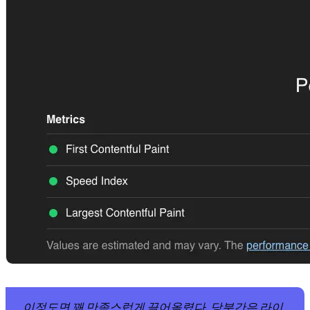
이정도면 꽤 만족스럽게 끌어올렸다. 당분간은 라이