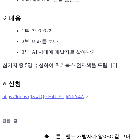
내용
1부: 책 이야기
2부: 미래를 보다
3부: AI 시대에 개발자로 살아남기
참가자 중 5명 추첨하여 위키북스 전자책을 드립니다.
신청
https://forms.gle/wfQerH4UY1jhN6Y4A
관련 글
◆
프론트엔드 개발자가 알아야 할 쿠버