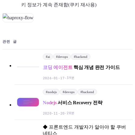
키 정보가 계속 존재함(쿠키 재사용)
관련 글
#
ai
#
devops
#
backend
코딩 에이전트
핵심 개념 완전 가이드
39분
2026-01-17
·
#
nodejs
#
devops
#
backend
Nodejs
서비스 Recovery 전략
20분
2020-11-20
·
◆
프론트엔드 개발자가 알아야 할 쿠버
네티스