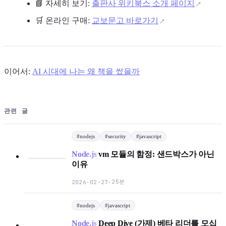
📘 자세히 보기:
출판사 위키북스 소개 페이지
🛒 온라인 구매:
교보문고 바로가기
이어서:
AI 시대에 나는 왜 책을 썼을까
관련 글
#
nodejs
#
security
#
javascript
Node.js
vm 모듈의 함정: 샌드박스가 아닌
이유
25분
2026-02-27
·
#
nodejs
#
javascript
Node.js
Deep Dive (가제) 베타 리더를 모십