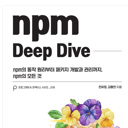
Light