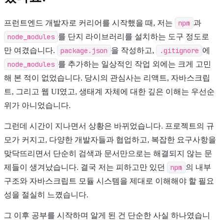
프런트엔드 개발자로 커리어를 시작했을 때, 저는
npm
과
node_modules
를 단지 라이브러리를 설치하는 도구 정도로
만 여겼습니다.
package.json
을 작성하고,
.gitignore
에
node_modules
를 추가하는 일상적인 작업 외에는 크게 고민
해 본 적이 없었습니다. 당시의 관심사는 리액트, 자바스크립
트, 그리고 웹 UI였고, 생태계 자체에 대한 깊은 이해는 우선순
위가 아니었습니다.
그런데 시간이 지나면서 상황은 바뀌었습니다. 프로젝트의 규
모가 커지고, 다양한 개발자들과 협업하고, 복잡한 요구사항을
맞닥뜨리면서 단순히 검색과 문서만으로는 해결되지 않는 문
제들이 생겨났습니다. 결국 저는 피하고만 있던
npm
의 내부
구조와 자바스크립트 모듈 시스템을 제대로 이해해야 할 필요
성을 절실히 느꼈습니다.
그 이후 공부를 시작하며 알게 된 건 단순한 사실 하나였습니