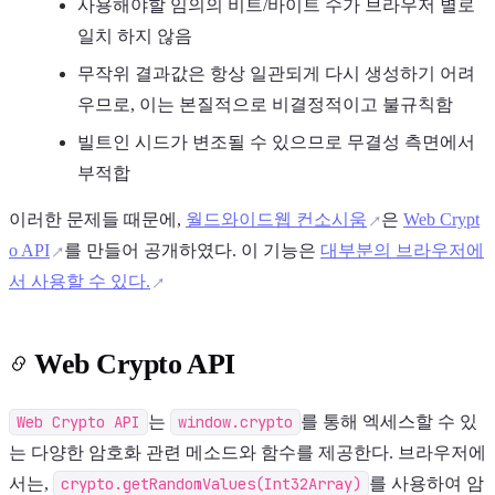
사용해야할 임의의 비트/바이트 수가 브라우저 별로
일치 하지 않음
무작위 결과값은 항상 일관되게 다시 생성하기 어려
우므로, 이는 본질적으로 비결정적이고 불규칙함
빌트인 시드가 변조될 수 있으므로 무결성 측면에서
부적합
이러한 문제들 때문에,
월드와이드웹 컨소시움
은
Web Crypt
o API
를 만들어 공개하였다. 이 기능은
대부분의 브라우저에
서 사용할 수 있다.
Web Crypto API
Web Crypto API
는
window.crypto
를 통해 엑세스할 수 있
는 다양한 암호화 관련 메소드와 함수를 제공한다. 브라우저에
서는,
crypto.getRandomValues(Int32Array)
를 사용하여 암