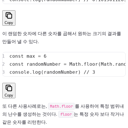
Copy
이 랜덤한 숫자에 다른 숫자를 곱해서 원하는 크기의 결과를
만들어 낼 수 있다.
const
 max 
=
6
const
 randomNumber 
=
Math
.
floor
(
Math
.
rand
console
.
log
(
randomNumber
)
// 3
Copy
또 다른 사용사례로는,
Math.floor
를 사용하여 특정 범위내
의 난수를 생성하는 것이다.
floor
는 특정 숫자 보다 작거나
같은 숫자를 리턴한다.