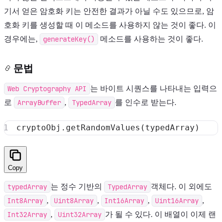
기서 얻은 암호화 키는 안전한 결과가 아닐 수도 있으므로, 암
호화 키를 생성할 때 이 메소드를 사용하지 않는 것이 좋다. 이
경우에는,
generateKey()
메소드를 사용하는 것이 좋다.
문법
Web Cryptography API
는 바이트 시퀀스를 나타내는 입력으
로
ArrayBuffer
,
TypedArray
를 인수로 받는다.
cryptoObj
.
getRandomValues
(
typedArray
)
Copy
typedArray
는 정수 기반의
TypedArray
객체다. 이 외에도
Int8Array
,
Uint8Array
,
Int16Array
,
Uint16Array
,
Int32Array
,
Uint32Array
가 될 수 있다. 이 배열이 이제 랜