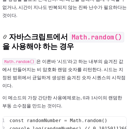
없거나, 시간이 지나도 반복되지 않는 진짜 난수가 필요하다는
것이다.
자바스크립트에서
Math.random()
을 사용해야 하는 경우
Math.random()
은 이른바 '시드'라고 하는 내부의 숨겨진 값
에서 만들어지는 비 암호화 랜덤 숫자를 리턴한다. 시드는 지
정된 범위에서 균일하게 생성된 숨겨진 숫자 시퀀스의 시작점
이다.
이 메소드의 가장 간단한 사용예제로는, 0과 1사이의 랜덤한
부동 소수점을 만드는 것이다.
const
 randomNumber 
=
Math
.
random
(
)
console
.
log
(
randomNumber
)
// 0.1015011269