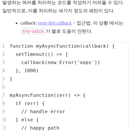
발생하는 에러를 처리하는 코드를 작성하기 어려울 수 있다.
일반적으로, 이를 처리하는 세가지 정도의 패턴이 있다.
callback:
error-first callback
접근법. 이 상황 에서는
try-catch
가 별로 도움이 안된다.
function
myAsyncFunction
(
callback
)
{
setTimeout
(
(
)
=>
{
callback
(
new
Error
(
'oops'
)
)
}
,
1000
)
}
myAsyncFunction
(
(
err
)
=>
{
if
(
err
)
{
// handle error
}
else
{
// happy path