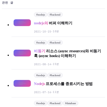
관련 글
#
nodejs
#
backend
nodejs의
버퍼 이해하기
10분
2021-10-15
·
#
nodejs
#
backend
비동기
리소스 (async resources)와 비동기
훅 (async hooks) 이해하기
15분
2021-08-14
·
#
nodejs
#
backend
Nodejs
프로세스를 종료시키는 방법
11분
2021-07-16
·
#
nodejs
#
backend
#
database