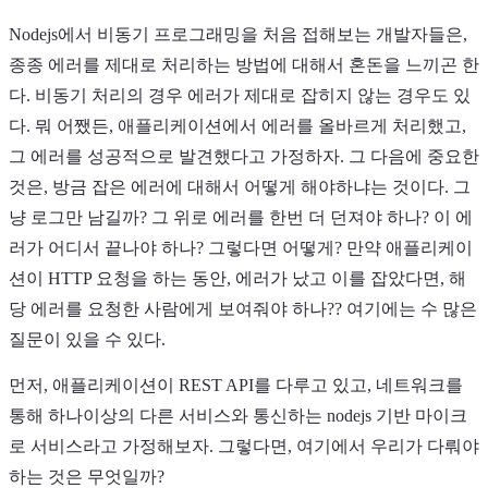
Nodejs에서 비동기 프로그래밍을 처음 접해보는 개발자들은,
종종 에러를 제대로 처리하는 방법에 대해서 혼돈을 느끼곤 한
다. 비동기 처리의 경우 에러가 제대로 잡히지 않는 경우도 있
다. 뭐 어쨌든, 애플리케이션에서 에러를 올바르게 처리했고,
그 에러를 성공적으로 발견했다고 가정하자. 그 다음에 중요한
Light
Dark
System
것은, 방금 잡은 에러에 대해서 어떻게 해야하냐는 것이다. 그
냥 로그만 남길까? 그 위로 에러를 한번 더 던져야 하나? 이 에
러가 어디서 끝나야 하나? 그렇다면 어떻게? 만약 애플리케이
션이 HTTP 요청을 하는 동안, 에러가 났고 이를 잡았다면, 해
8
°
당 에러를 요청한 사람에게 보여줘야 하나?? 여기에는 수 많은
질문이 있을 수 있다.
먼저, 애플리케이션이 REST API를 다루고 있고, 네트워크를
통해 하나이상의 다른 서비스와 통신하는 nodejs 기반 마이크
로 서비스라고 가정해보자. 그렇다면, 여기에서 우리가 다뤄야
하는 것은 무엇일까?