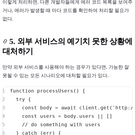
이렇게 처리하면, 다른 개발자들에게 에러 코드 목록을 보여주
거나, 에러가 발생할 때 마다 코드를 확인하여 처리할 필요가
없다.
5. 외부 서비스의 예기치 못한 상황에
대처하기
만약 외부 서비스를 사용해야 하는 경우가 있다면, 가능한 잘
못될 수 있는 모든 시나리오에 대처할 필요가 있다.
function
processUsers
(
)
{
try
{
const
 body 
=
await
 client
.
get
(
'http:/
const
 users 
=
 body
.
users
||
[
]
// do something with users
}
catch
(
err
)
{