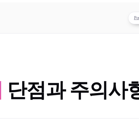
Po
의
단점과 주의사