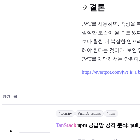
결론
JWT를 사용하면, 속성을 추
람직한 모습이 될 수도 있
보다 훨씬 더 복잡한 인프
해야 한다는 것이다. 보안 및
JWT를 채택해서는 안된다
https://evertpot.com/jwt-is-a-
관련 글
#
security
#
github-actions
#
npm
TanStack
npm 공급망 공격 분석: pull_