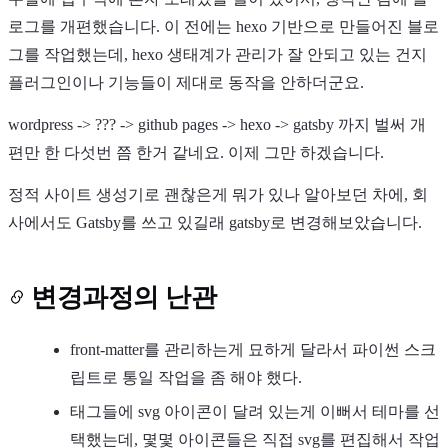
로그를 개편했습니다. 이 전에는 hexo 기반으로 만들어진 블로
그를 작업했는데, hexo 생태계가 관리가 잘 안되고 있는 건지
플러그인이나 기능들이 제대로 동작을 안하더군요.
wordpress -> ??? -> github pages -> hexo -> gatsby 까지 벌써 개
Light
Dark
System
편만 한 다섯번 쯤 한거 같네요. 이제 그만 하겠습니다.
정적 사이트 생성기로 괜찮은게 뭐가 있나 알아보던 차에, 회
사에서도 Gatsby를 쓰고 있길래 gatsby로 변경해보았습니다.
8
°
변경과정의 난관
front-matter를 관리하는게 묘하게 달라서 파이썬 스크
립트로 통일 작업을 좀 해야 했다.
태그들에 svg 아이콘이 달려 있는게 이뻐서 테마를 선
택했는데, 몇몇 아이콘들은 직접 svg를 편집해서 작업