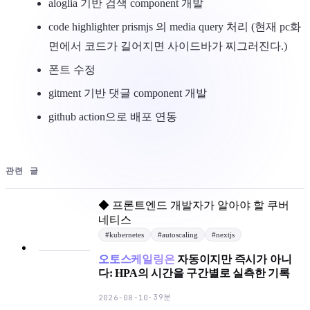
aloglia 기반 검색 component 개발
code highlighter prismjs 의 media query 처리 (현재 pc화
면에서 코드가 길어지면 사이드바가 찌그러진다.)
폰트 수정
gitment 기반 댓글 component 개발
github action으로 배포 연동
관련 글
◆
프론트엔드 개발자가 알아야 할 쿠버
네티스
#
kubernetes
#
autoscaling
#
nextjs
오토스케일링은
자동이지만 즉시가 아니
다: HPA의 시간을 구간별로 실측한 기록
39분
2026-08-10
·