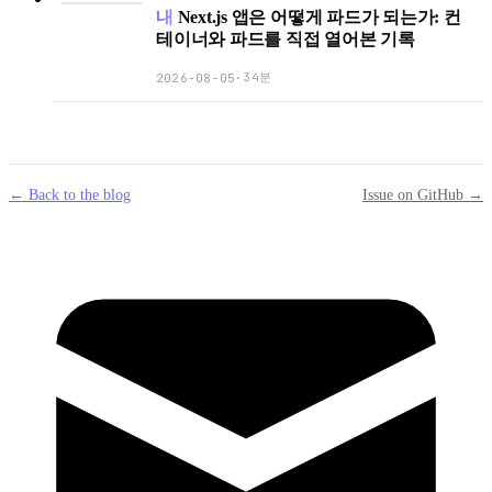
내
Next.js 앱은 어떻게 파드가 되는가: 컨
테이너와 파드를 직접 열어본 기록
34분
2026-08-05
·
← Back to the blog
Issue on GitHub →
mail
g