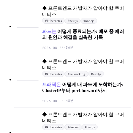
◆
프론트엔드 개발자가 알아야 할 쿠버
네티스
#
kubernetes
#
nextjs
#
nodejs
파드는
어떻게 종료되는가: 배포 중 에러
의 원인과 해결을 실측한 기록
36분
2026-08-08
·
◆
프론트엔드 개발자가 알아야 할 쿠버
네티스
#
kubernetes
#
networking
#
nextjs
트래픽은
어떻게 내 파드에 도착하는가:
ClusterIP부터 port-forward까지
48분
2026-08-06
·
◆
프론트엔드 개발자가 알아야 할 쿠버
네티스
#
kubernetes
#
docker
#
nextjs