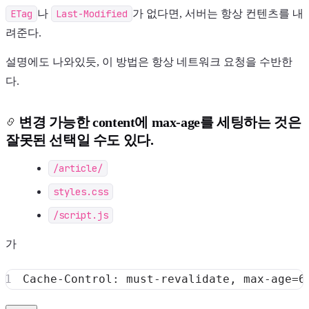
ETag
나
Last-Modified
가 없다면, 서버는 항상 컨텐츠를 내
려준다.
설명에도 나와있듯, 이 방법은 항상 네트워크 요청을 수반한
다.
변경 가능한 content에 max-age를 세팅하는 것은
잘못된 선택일 수도 있다.
/article/
styles.css
/script.js
가
Cache-Control: must-revalidate, max-age
=
6