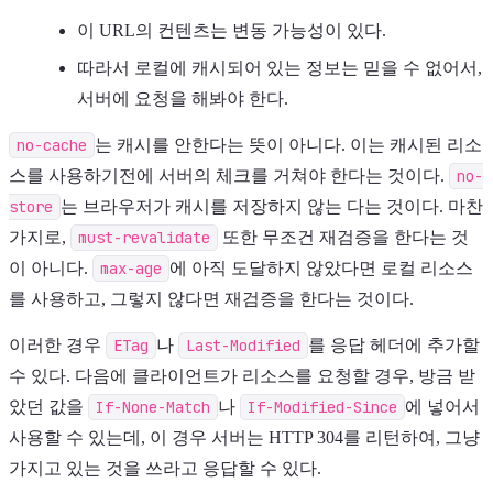
이 URL의 컨텐츠는 변동 가능성이 있다.
따라서 로컬에 캐시되어 있는 정보는 믿을 수 없어서,
서버에 요청을 해봐야 한다.
no-cache
는 캐시를 안한다는 뜻이 아니다. 이는 캐시된 리소
스를 사용하기전에 서버의 체크를 거쳐야 한다는 것이다.
no-
store
는 브라우저가 캐시를 저장하지 않는 다는 것이다. 마찬
가지로,
must-revalidate
또한 무조건 재검증을 한다는 것
이 아니다.
max-age
에 아직 도달하지 않았다면 로컬 리소스
를 사용하고, 그렇지 않다면 재검증을 한다는 것이다.
이러한 경우
ETag
나
Last-Modified
를 응답 헤더에 추가할
수 있다. 다음에 클라이언트가 리소스를 요청할 경우, 방금 받
았던 값을
If-None-Match
나
If-Modified-Since
에 넣어서
사용할 수 있는데, 이 경우 서버는 HTTP 304를 리턴하여, 그냥
가지고 있는 것을 쓰라고 응답할 수 있다.