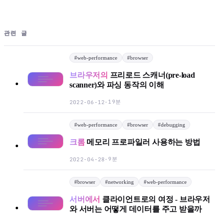
관련 글
#
web-performance
#
browser
브라우저의
프리로드 스캐너(pre-load
scanner)와 파싱 동작의 이해
19분
2022-06-12
·
#
web-performance
#
browser
#
debugging
크롬
메모리 프로파일러 사용하는 방법
9분
2022-04-28
·
#
browser
#
networking
#
web-performance
서버에서
클라이언트로의 여정 - 브라우저
와 서버는 어떻게 데이터를 주고 받을까