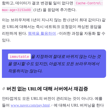
함하고, 데이터가 결코 변경될 일이 없다면
Cache-Control:
max-age=3153600
(1년) 을 응답에 추가한다.
이는 브라우저에 1년이 지나지 않는 한 (1년이 최대 값이다) 같
은 URL에 대해서는 즉시 네트워크 요청없이 캐싱된 응답을
리턴하게 된다.
웹팩을 활용하여
이러한 과정을 자동화 할 수
있다.
을 지정하여 절대로 바뀌지 않는 다는 것
immutable
을 명시할 수도 있지만, 아쉽게도 모든 브라우저에서
작동하지는 않는다.
버전 없는 URL에 대해 서버에서 재검증
안타깝게도 모든 URL의 버전이 관리되는 것이 아니다. 예를
들어
www.naver.com/pay.html
에 대해서 URL 버저닝을 한다