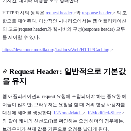
기시간, 데이터 비용을 모두 상쇄한다.
HTTP 캐시의 동작은
request header
와
response header
의 조
합으로 제어된다. 이상적인 시나리오에서는 웹 어플리케이션
의 코드(requset header)와 웹서버의 구성(response header) 모두
를 제어할 수 있다.
https://developer.mozilla.org/ko/docs/Web/HTTP/Caching
Request Header: 일반적으로 기본값
을 유지
웹 애플리케이션의 request 요청에 포함되어야 하는 중요한 헤
더들이 많지만, 브라우저는 요청을 할 때 거의 항상 사용자를
대신에 헤더를 생성한다.
If-None-Match
,
If-Modified-Since
와 같이 캐시의 신선도(?)를 확인하는 요청 헤더의 경우에는,
브라우저가 현재 값을 기준으로 요청을 날리게 된다.