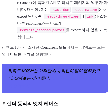
reconciler에 특화된 API로 리액트 패키지의 일부가 아
니다. 대신에, 이는
react-dom
react-native
에서
export 된다. 즉,
react-three-fiber
나
ink
와 같은
다른 reconciler와는 다르게
unstable_batchedUpdates
를 export 하지 않을 가능
성이 크다.
리액트 18에서 소개된 Concurrent 모드에서는, 리액트는 모든
업데이트를 배치로 실행한다.
리액트 18에서는 이러한 배치 작업이 많이 달라졌으
니, 살펴보는 것이 좋다.
Automatic Batching에 대하
여 알아보기
렌더 동작의 엣지 케이스