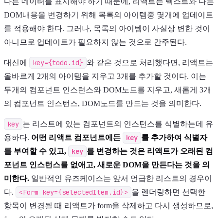
다른 데이터를 표시해야 하기 때문에, 리액트는 텍스트와 다른
DOM내용을 변경하기 위해 목록의 아이템중 몇개에 업데이트
를 적용해야 한다. 그러나, 목록의 아이템이 사실상 변한 것이
아니므로 업데이트가 필요하지 않는 것으로 간주된다.
대신에
key={todo.id}
와 같은 것으로 처리했다면, 리액트는
올바르게 2개의 아이템을 지우고 3개를 추가할 것이다. 이는
두개의 컴포넌트 인스턴스와 DOM노드를 지우고, 새롭게 3개
의 컴포넌트 인스턴스, DOM노드를 만드는 것을 의미한다.
key
는 리스트에 있는 컴포넌트의 인스턴스를 식별하는데 유
용하다.
어떤 리액트 컴포넌트에든
key
를 추가하여 식별자
를 부여할 수 있고,
key
를 변경하는 것은 리액트가 오래된 컴
포넌트 인스턴스를 없애고, 새로운 DOM을 만든다는 것을 의
미한다.
일반적인 유즈케이스는 앞서 언급한 리스트의 경우이
다.
<Form key={selectedItem.id}>
을 렌더링하면 선택한
항목이 변경될 때 리액트가 form을 삭제하고 다시 생성하므로,