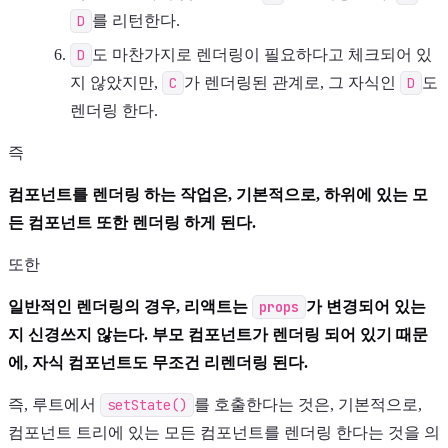
D
를 리턴한다.
D
도 마찬가지로 렌더링이 필요하다고 체크되어 있
지 않았지만,
C
가 렌더링된 관계로, 그 자식인
D
도
렌더링 한다.
즉
컴포넌트를 렌더링 하는 작업은, 기본적으로, 하위에 있는 모
든 컴포넌트 또한 렌더링 하게 된다.
또한
일반적인 렌더링의 경우, 리액트는
props
가 변경되어 있는
지 신경쓰지 않는다. 부모 컴포넌트가 렌더링 되어 있기 때문
에, 자식 컴포넌트도 무조건 리렌더링 된다.
즉, 루트에서
setState()
를 호출한다는 것은, 기본적으로,
컴포넌트 트리에 있는 모든 컴포넌트를 렌더링 한다는 것을 의