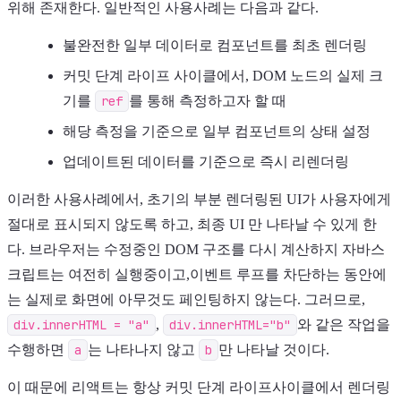
위해 존재한다. 일반적인 사용사례는 다음과 같다.
불완전한 일부 데이터로 컴포넌트를 최초 렌더링
커밋 단계 라이프 사이클에서, DOM 노드의 실제 크
기를
ref
를 통해 측정하고자 할 때
해당 측정을 기준으로 일부 컴포넌트의 상태 설정
업데이트된 데이터를 기준으로 즉시 리렌더링
이러한 사용사례에서, 초기의 부분 렌더링된 UI가 사용자에게
절대로 표시되지 않도록 하고, 최종 UI 만 나타날 수 있게 한
다. 브라우저는 수정중인 DOM 구조를 다시 계산하지 자바스
크립트는 여전히 실행중이고,이벤트 루프를 차단하는 동안에
는 실제로 화면에 아무것도 페인팅하지 않는다. 그러므로,
div.innerHTML = "a"
,
div.innerHTML="b"
와 같은 작업을
수행하면
a
는 나타나지 않고
b
만 나타날 것이다.
이 때문에 리액트는 항상 커밋 단계 라이프사이클에서 렌더링