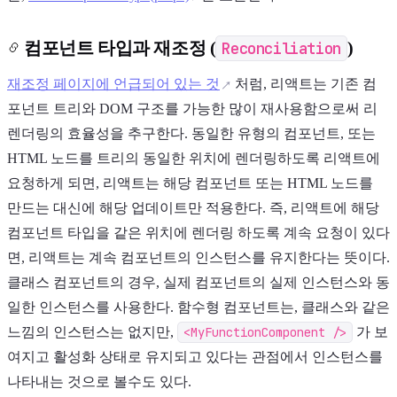
컴포넌트 타입과 재조정 (
Reconciliation
)
재조정 페이지에 언급되어 있는 것
처럼, 리액트는 기존 컴
포넌트 트리와 DOM 구조를 가능한 많이 재사용함으로써 리
렌더링의 효율성을 추구한다. 동일한 유형의 컴포넌트, 또는
HTML 노드를 트리의 동일한 위치에 렌더링하도록 리액트에
요청하게 되면, 리액트는 해당 컴포넌트 또는 HTML 노드를
만드는 대신에 해당 업데이트만 적용한다. 즉, 리액트에 해당
컴포넌트 타입을 같은 위치에 렌더링 하도록 계속 요청이 있다
면, 리액트는 계속 컴포넌트의 인스턴스를 유지한다는 뜻이다.
클래스 컴포넌트의 경우, 실제 컴포넌트의 실제 인스턴스와 동
일한 인스턴스를 사용한다. 함수형 컴포넌트는, 클래스와 같은
느낌의 인스턴스는 없지만,
<MyFunctionComponent />
가 보
여지고 활성화 상태로 유지되고 있다는 관점에서 인스턴스를
나타내는 것으로 볼수도 있다.