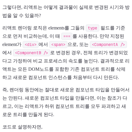
그렇다면, 리액트는 어떻게 결과물이 실제로 변경된 시기와 방
법을 알 수 있을까?
리액트 렌더링 로직은 elements를 그들의
type
필드를 기준
으로 먼저 비교하는데, 이 때
===
를 사용한다. 만약 지정된
element가
<div>
에서
<span>
으로, 또는
<ComponentA />
에서
<ComponentB />
로 변경된 경우, 전체 트리가 변경되었
다고 가정하여 비교 프로세스의 속도를 높인다. 결과적으로 리
액트는 모든 DOM노드를 포함한 기존 컴포넌트 트리를 삭제
하고 새로운 컴포넌트 인스턴스를 처음부터 다시 만든다.
즉, 렌더링 동안에는 절대로 새로운 컴포넌트 타입을 만들어서
는 안된다. 새로운 컴포넌트 타입을 만들다면, 이는 참조가 다
르고, 이는 리액트가 하위 컴포넌트 트리를 모두 파괴하고 새
로운 트리를 만들게 된다.
코드로 설명하자면,