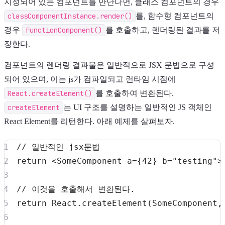
지정되어 있는 컴포넌트를 만난다면, 클래스 컴포넌트의 경우
classComponentInstance.render()
를, 함수형 컴포넌트의
경우
FunctionComponent()
를 호출하고, 렌더링된 결과를 저
장한다.
컴포넌트의 렌더링 결과물은 일반적으로 JSX 문법으로 구성
되어 있으며, 이는 js가 컴파일되고 런타임 시점에
React.createElement()
를 호출하여 변환된다.
createElement
는 UI 구조를 설명하는 일반적인 JS 객체인
React Element를 리턴한다. 아래 예제를 살펴보자.
// 일반적인 jsx문법
return
<
SomeComponent
a
=
{
42
}
b
=
"
testing
"
>
// 이것을 호출해서 변환된다.
return
React
.
createElement
(
SomeComponent
,