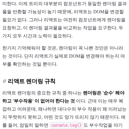
미한다. 이제 트리의 대부분의 컴포넌트가 동일한 렌더링 결과
물을 반환할 가능성이 높기 때문에, 리액트는 DOM을 변경할
필요가 없다. 그러나 리액트는 여전히 컴포넌트에게 렌더링을
요청하고, 이 렌더링 결과물을 비교하는 작업을 요구한다. 두
가지 모두 시간과 노력이 필요하다.
한가지 기억해둬야 할 것은, 렌더링이 꼭 나쁜 것만은 아니라
는 것이다. 단지 리액트가 실제로 DOM을 변경해야 하는지 여
부를 확인하는 것일 뿐이다.
리액트 렌더링 규칙
리액트 렌더링의 중요한 규칙 중 하나는
렌더링은 '순수' 해야
하고 '부수작용' 이 없어야 한다는 것
이다. 근데 이는 매우 복
잡하고 어려운데, 왜냐하면 대다수의 부수 작용이 왜 이러났는
지 뚜렷하지 못하고, 어떤 것도 망가 뜨리지 않기 때문이다. 예
를 들어, 엄밀히 말하면
console.log()
도 부수작업을 야기