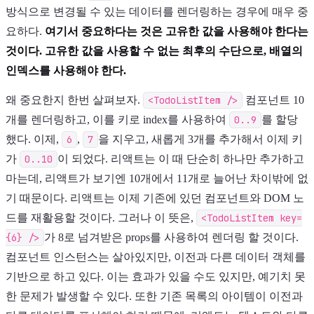
방식으로 변경될 수 있는 데이터를 렌더링하는 경우에 매우 중
요하다.
여기서 중요하다는 것은 고유한 값을 사용해야 한다는
것이다. 고유한 값을 사용할 수 없는 최후의 수단으로, 배열의
인덱스를 사용해야 한다.
왜 중요한지 한번 살펴보자.
<TodoListItem />
컴포넌트 10
개를 렌더링하고, 이를 키로 index를 사용하여
0..9
를 할당
했다. 이제,
6
,
7
을 지우고, 새롭게 3개를 추가해서 이제 키
가
0..10
이 되었다. 리액트는 이 때 단순히 하나만 추가하고
마는데, 리액트가 보기엔 10개에서 11개로 늘어난 차이밖에 없
기 때문이다. 리액트는 이제 기존에 있던 컴포넌트와 DOM 노
드를 재활용할 것이다. 그러나 이 뜻은,
<TodoListItem key=
{6} />
가 8로 넘겨받은 props를 사용하여 렌더링 할 것이다.
컴포넌트 인스턴스는 살아있지만, 이전과 다른 데이터 객체를
기반으로 하고 있다. 이는 효과가 있을 수도 있지만, 예기치 못
한 문제가 발생할 수 있다. 또한 기존 목록의 아이템이 이전과