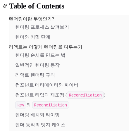
Table of Contents
렌더링이란 무엇인가?
렌더링 프로세스 살펴보기
렌더와 커밋 단계
Light
Dark
System
리액트는 어떻게 렌더링을 다루는가
렌더링 순서를 만드는 법
일반적인 렌더링 동작
리액트 렌더링 규칙
8
°
컴포넌트 메타데이터와 파이버
컴포넌트 타입과 재조정 (
Reconciliation
)
key
와
Reconciliation
렌더링 배치와 타이밍
렌더 동작의 엣지 케이스