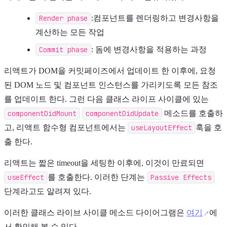
Render phase
:컴포넌트를 렌더링하고 변경사항을
계산하는 모든 작업
Commit phase
: 돔에 변경사항을 적용하는 과정
리액트가 DOM을 커밋페이즈에서 업데이트 한 이후에, 요청
된 DOM 노드 및 컴포넌트 인스턴스를 가리키도록 모든 참조
를 업데이트 한다. 그런 다음 클래스 라이프 사이클에 있는
componentDidMount
componentDidUpdate
메소드를 호출하
고, 리액트 함수형 컴포넌트에서는
useLayoutEffect
훅을 호
출 한다.
리액트는 짧은 timeout을 세팅한 이후에, 이것이 만료되면
useEffect
를 호출한다. 이러한 단계는
Passive Effects
단계라고도 알려져 있다.
이러한 클래스 라이브 사이클 메소드 다이어그램은
여기
에
서 확인해 볼 수 있다.