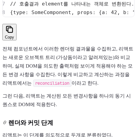
// 호출결과 element를 나타내는 객체로 변환된다.
{
type
:
SomeComponent
,
props
:
{
a
:
42
,
b
:
"
Copy
전체 컴포넌트에서 이러한 렌더링 결과물을 수집하고, 리액트
는 새로운 오브젝트 트리 (가상돔이라고 알려져있는)와 비교
하며, 실제 DOM을 의도한 출력처럼 보이게 적용해야 하는 모
든 변경 사항을 수집한다. 이렇게 비교하고 계산하는 과정을
리액트에서는
reconciliation
이라고 한다.
그런 다음, 리액트는 계산된 모든 변경사항을 하나의 동기 시
퀀스로 DOM에 적용한다.
렌더와 커밋 단계
리액트는 이 단계를 의도적으로 두개로 분류하였다.