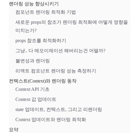
렌더링 성능 향상시키기
컴포넌트 렌더링 최적화 기법
새로운 props의 참조가 렌더링 최적화에 어떻게 영향을
미치는가?
props 참조를 최적화하기
그냥.. 다 메모이제이션 해버리는건 어떨까?
불변성과 렌더링
리액트 컴포넌트 렌더링 성능 측정하기
컨텍스트(Context)와 렌더링 동작
Context API 기초
Context 값 업데이트
state 업데이트, 컨텍스트, 그리고 리렌더링
Context 업데이트와 렌더링 최적화
요약