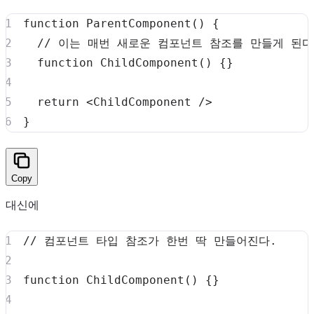
function
ParentComponent
(
)
{
// 이는 매번 새로운 컴포넌트 참조를 만들게 된다
function
ChildComponent
(
)
{
}
return
<
ChildComponent
/>
}
Copy
대신에
// 컴포넌트 타입 참조가 한번 딱 만들어진다.
function
ChildComponent
(
)
{
}