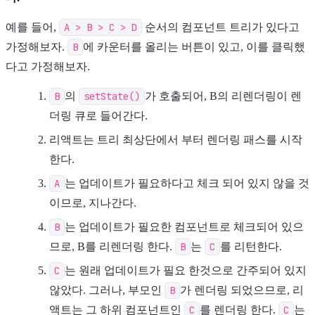
예를 들어,
A > B > C > D
순서의 컴포넌트 트리가 있다고
가정해보자.
B
에 카운터를 올리는 버튼이 있고, 이를 클릭했
다고 가정해보자.
B
의
setState()
가 호출되어, B의 리렌더링이 렌
더링 큐로 들어간다.
리액트는 트리 최상단에서 부터 렌더링 패스를 시작
한다.
A
는 업데이트가 필요하다고 체크 되어 있지 않을 것
이므로, 지나간다.
B
는 업데이트가 필요한 컴포넌트로 체크되어 있으
므로, B를 리렌더링 한다.
B
는
C
를 리턴한다.
C
는 원래 업데이트가 필요 한것으로 간주되어 있지
않았다. 그러나, 부모인
B
가 렌더링 되었으므로, 리
액트는 그 하위 컴포넌트인
C
를 렌더링 한다.
C
는