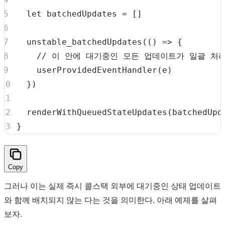
let
 batchedUpdates 
=
[
]
unstable_batchedUpdates
(
(
)
=>
{
// 이 안에 대기중인 모든 업데이트가 일괄 처
userProvidedEventHandler
(
e
)
}
)
renderWithQueuedStateUpdates
(
batchedUpd
}
Copy
그러나 이는 실제 즉시 콜스택 외부에 대기중인 상태 업데이트
와 함께 배치되지 않는 다는 것을 의미한다. 아래 예제를 살펴
보자.