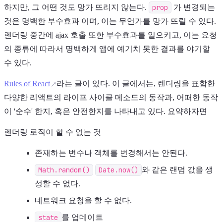
하지만, 그 어떤 것도 망가 뜨리지 않는다.
prop
가 변경되는
것은 명백한 부수효과 이며, 이는 무언가를 망가 뜨릴 수 있다.
렌더링 중간에 ajax 호출 또한 부수효과를 일으키고, 이는 요청
의 종류에 따라서 명백하게 앱에 예기치 못한 결과를 야기할
수 있다.
Rules of React
라는 글이 있다. 이 글에서는, 렌더링을 표함한
다양한 리액트의 라이프 사이클 메소드의 동작과, 어떠한 동작
이 '순수' 한지, 혹은 안전한지를 나타내고 있다. 요약하자면
렌더링 로직이 할 수 없는 것
존재하는 변수나 객체를 변경해서는 안된다.
Math.random()
Date.now()
와 같은 랜덤 값을 생
성할 수 없다.
네트워크 요청을 할 수 없다.
state
를 업데이트