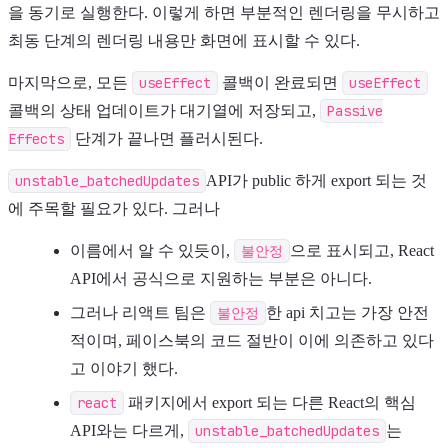
을 동기로 실행한다. 이렇게 하면 부분적인 렌더링을 무시하고
최동 단계의 렌더링 내용만 화면에 표시할 수 있다.
마지막으로, 모든
useEffect
콜백이 완료되면
useEffect
콜백의 상태 업데이트가 대기열에 저장되고,
Passive
Effects
단계가 끝나면 플러시된다.
unstable_batchedUpdates
API가 public 하게 export 되는 것
에 주목할 필요가 있다. 그러나
이름에서 알 수 있듯이,
불안정
으로 표시되고, React
API에서 공식으로 지원하는 부분은 아니다.
그러나 리액트 팀은
불안정
한 api 치고는 가장 안전
적이며, 페이스북의 코드 절반이 이에 의존하고 있다
고 이야기 했다.
react
패키지에서 export 되는 다른 React의 핵심
API와는 다르게,
unstable_batchedUpdates
는