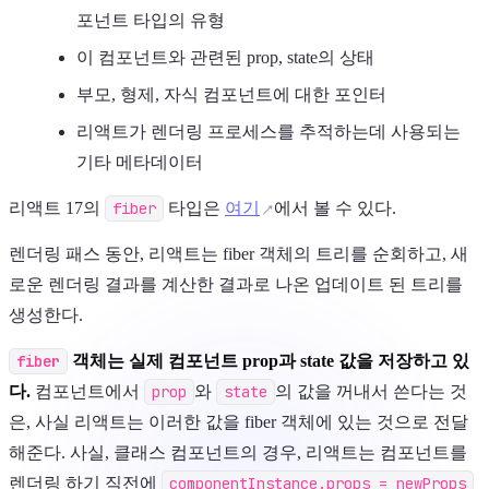
포넌트 타입의 유형
이 컴포넌트와 관련된 prop, state의 상태
부모, 형제, 자식 컴포넌트에 대한 포인터
리액트가 렌더링 프로세스를 추적하는데 사용되는
기타 메타데이터
리액트 17의
fiber
타입은
여기
에서 볼 수 있다.
렌더링 패스 동안, 리액트는 fiber 객체의 트리를 순회하고, 새
로운 렌더링 결과를 계산한 결과로 나온 업데이트 된 트리를
생성한다.
fiber
객체는 실제 컴포넌트 prop과 state 값을 저장하고 있
다.
컴포넌트에서
prop
와
state
의 값을 꺼내서 쓴다는 것
은, 사실 리액트는 이러한 값을 fiber 객체에 있는 것으로 전달
해준다. 사실, 클래스 컴포넌트의 경우, 리액트는 컴포넌트를
렌더링 하기 직전에
componentInstance.props = newProps