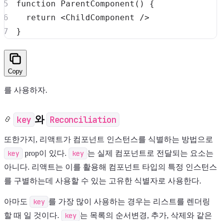
function
ParentComponent
(
)
{
return
<
ChildComponent
/>
}
Copy
를 사용하자.
key
와
Reconciliation
또한가지, 리액트가 컴포넌트 인스턴스를 식별하는 방법으로
key
prop이 있다.
key
는 실제 컴포넌트로 전달되는 요소는
아니다. 리액트는 이를 활용해 컴포넌트 타입의 특정 인스턴스
를 구별하는데 사용할 수 있는 고유한 식별자로 사용한다.
아마도
key
를 가장 많이 사용하는 경우는 리스트를 렌더링
할 때 일 것이다.
key
는 목록의 순서변경, 추가, 삭제와 같은