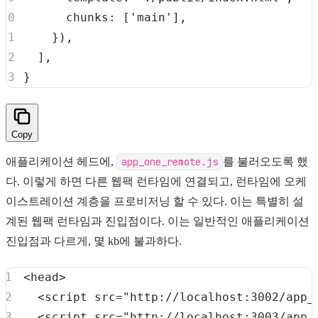
chunks
:
[
'main'
]
,
}
)
,
]
,
}
Copy
애플리케이션 헤드에,
app_one_remote.js
를 불러오도록 했
다. 이렇게 하면 다른 웹팩 런타임에 연결되고, 런타임에 오케
이스트레이션 계층을 프로비저닝 할 수 있다. 이는 특별히 설
계된 웹팩 런타임과 진입점이다. 이는 일반적인 애플리케이션
진입점과 다르게, 몇 kb에 불과하다.
<
head
>
<
script
src
=
"
http://localhost:3002/app_
<
script
src
=
"
http://localhost:3003/app_