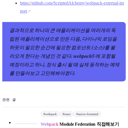
https://github.com/ScriptedAlchemy/webpack-external-im
port
결과적으로 하나의 큰 애플리케이션을 여러개의 독
립된 애플리케이션으로 만든 다음, 다이나믹 로딩을
하듯이 필요한 순간에 필요한 컴포넌트 (소스)를 불
러오게 한다는 개념인 것 같다. webpack5 에 포함될
예정이라고 하니, 정식 출시 될 때 실제 동작하는 예제
를 만들어보고 고민해봐야겠다.
관련 글
#
webpack
#
react
#
micro-frontend
Webpack
Module Federation 직접해보기