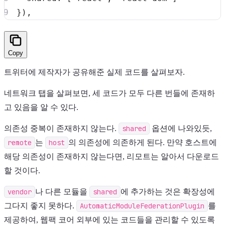
}
)
,
Copy
트위터에 제작자가 공유해준 실제 코드를 살펴보자.
네트워크 탭을 살펴보면, 세 코드가 모두 다른 번들에 존재하
고 있음을 알 수 있다.
의존성 중복이 존재하지 않는다.
shared
옵션에 나와있듯,
remote
는
host
의 의존성에 의존하게 된다. 만약 호스트에
해당 의존성이 존재하지 않는다면, 리모트는 알아서 다운로드
할 것이다.
vendor
나 다른 모듈을
shared
에 추가하는 것은 확장성에
그다지 좋지 못하다.
AutomaticModuleFederationPlugin
를
제공하여, 웹팩 코어 외부에 있는 코드들을 관리할 수 있도록