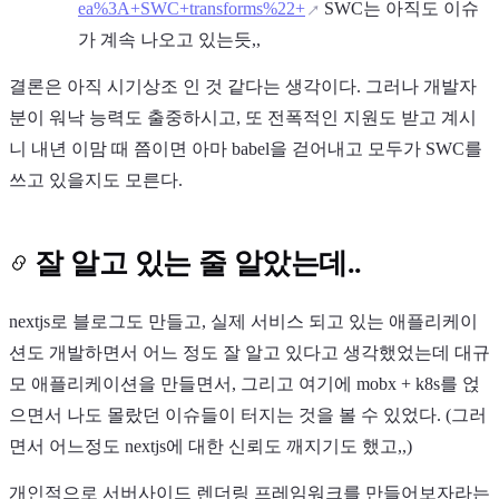
ea%3A+SWC+transforms%22+
SWC는 아직도 이슈
가 계속 나오고 있는듯,,
결론은 아직 시기상조 인 것 같다는 생각이다. 그러나 개발자
분이 워낙 능력도 출중하시고, 또 전폭적인 지원도 받고 계시
니 내년 이맘 때 쯤이면 아마 babel을 걷어내고 모두가 SWC를
쓰고 있을지도 모른다.
잘 알고 있는 줄 알았는데..
nextjs로 블로그도 만들고, 실제 서비스 되고 있는 애플리케이
션도 개발하면서 어느 정도 잘 알고 있다고 생각했었는데 대규
모 애플리케이션을 만들면서, 그리고 여기에 mobx + k8s를 얹
으면서 나도 몰랐던 이슈들이 터지는 것을 볼 수 있었다. (그러
면서 어느정도 nextjs에 대한 신뢰도 깨지기도 했고,,)
개인적으로 서버사이드 렌더링 프레임워크를 만들어보자라는