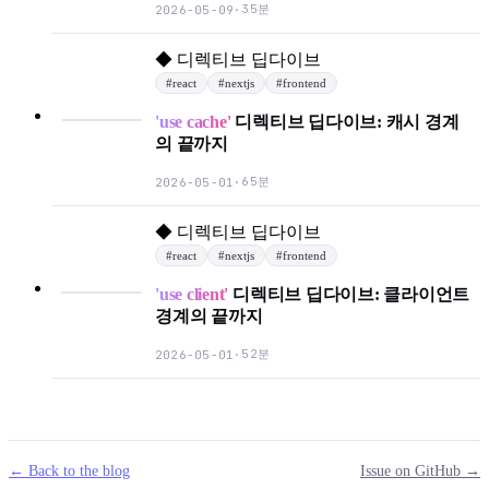
35분
2026-05-09
·
◆
디렉티브 딥다이브
#
react
#
nextjs
#
frontend
'use cache'
디렉티브 딥다이브: 캐시 경계
의 끝까지
65분
2026-05-01
·
◆
디렉티브 딥다이브
#
react
#
nextjs
#
frontend
'use client'
디렉티브 딥다이브: 클라이언트
경계의 끝까지
52분
2026-05-01
·
← Back to the blog
Issue on GitHub →