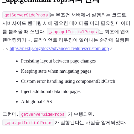
getServerSideProps
는 무조건 서버에서 실행되는 코드로,
서버사이드 렌더링 시에 필요한 데이터를 미리 필요한 데이터
를 불러올 때 쓰인다.
_app.getInitialProps
는 최초에 앱이
렌더링되거나, 클라이언트 라우팅이 일어나는 순간에 실행된
다.
https://nextjs.org/docs/advanced-features/custom-app
Persisting layout between page changes
Keeping state when navigating pages
Custom error handling using componentDidCatch
Inject additional data into pages
Add global CSS
그런데,
getServerSideProps
가 수행되면,
_app.getInitialProps
가 실행된다는 사실을 알게되었다.