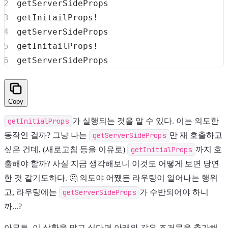
Copy
getInitialProps
가 실행되는 것을 알 수 있다. 이는 의도한
동작인 걸까? 그냥 나는
getServerSideProps
만 재 호출하고
싶은 건데, (새로고침 등을 이유로)
getInitialProps
까지 호
출해야 할까? 사실 지금 생각해보니 이것도 어떻게 보면 당연
한 것 같기도하다. 🤔 의도야 어쨌든 라우팅이 일어나는 행위
고, 라우팅에는
getServerSideProps
가 수반되어야 하니
까...?
아무튼, 이 상황을 막고 싶다면 아래와 같은 조건문을 추가해