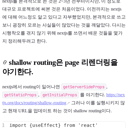
nextjs를 본격적으로 쓴 것은 2~3년 전부터이지만, 이 정도로
대규모 프로젝트에 써본 것은 처음이었다. 이전까지는 nextjs
에 대해 어느정도 알고 있다고 자부했었지만, 본격적으로 쓰고
보니 굉장히 모르는 사실들이 많았다는 것을 깨달았다. 다시는
시행착오를 겪지 않기 위해 nextjs를 쓰면서 배운 것들을 몇가
지 정리해두려고 한다.
shallow routing은 page 리렌더링을
야기한다.
nextjs에서 routing이 일어나면
getServerSideProps
,
getStaticProps
,
getInitialProps
를 야기한다.
https://nex
tjs.org/docs/routing/shallow-routing
그러나 이를 실행시키지 않
고 현재 URL을 업데이트 하는 것이 shallow routing이다.
import
{
useEffect
}
from
'react'