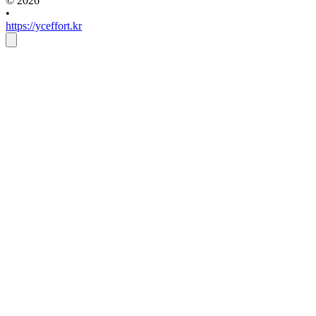
© 2026
•
https://yceffort.kr