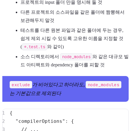
프로젝트의 input 폴더 만을 명시해 둘 것
다른 프로젝트의 소스파일을 같은 폴더에 짬뽕해서
보관해두지 말것
테스트를 다른 원본 파일과 같은 폴더에 두는 경우,
쉽게 제외 시킬 수 있도록 고유한 이름을 지정할 것
(
*.test.ts
와 같이)
소스 디렉토리에서
node_modules
와 같은 대규모 빌
드 아티팩트와 dependency 폴더를 피할 것
가 비어있다고 하더라도,
exclude
node_modules
는 기본값으로 제외된다
{
"compilerOptions"
:
{
// ...