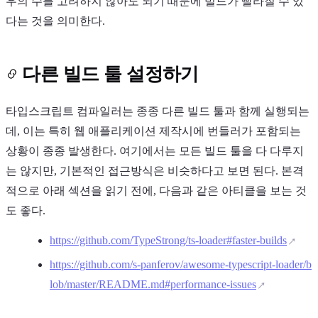
우의 수를 고려하지 않아도 되기 때문에 빌드가 빨라질 수 있
다는 것을 의미한다.
다른 빌드 툴 설정하기
타입스크립트 컴파일러는 종종 다른 빌드 툴과 함께 실행되는
데, 이는 특히 웹 애플리케이션 제작시에 번들러가 포함되는
상황이 종종 발생한다. 여기에서는 모든 빌드 툴을 다 다루지
는 않지만, 기본적인 접근방식은 비슷하다고 보면 된다. 본격
적으로 아래 섹션을 읽기 전에, 다음과 같은 아티클을 보는 것
도 좋다.
https://github.com/TypeStrong/ts-loader#faster-builds
https://github.com/s-panferov/awesome-typescript-loader/b
lob/master/README.md#performance-issues