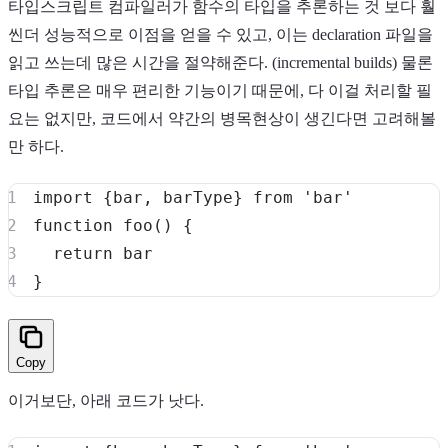
타입스크립트 컴파일러가 함수의 타입을 추론하는 것 보다 훨
씬더 성능적으로 이점을 얻을 수 있고, 이는 declaration 파일을
읽고 쓰는데 많은 시간을 절약해준다. (incremental builds) 물론
타입 추론은 매우 편리한 기능이기 때문에, 다 이걸 처리할 필
요는 없지만, 코드에서 약간의 병목현상이 생긴다면 고려해볼
만 하다.
import
{
bar
,
 barType
}
from
'bar'
function
foo
(
)
{
return
}
Copy
이거보단, 아래 코드가 낫다.