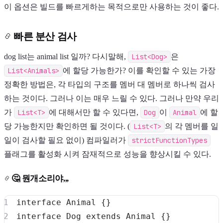
이 옵션은 빌드를 빠르게하는 목적으로만 사용하는 것이 좋다.
빠른 분산 검사
dog list는 animal list 일까? 다시말해,
List<Dog>
은
List<Animals>
에 할당 가능한가? 이를 확인할 수 있는 가장
정확한 방법은, 각 타입의 구조를 멤버 대 멤버로 하나씩 검사
하는 것이다. 그러나 이는 매우 느릴 수 있다. 그러나 만약 우리
가
List<T>
에 대해서만 할 수 있다면,
Dog
이
Animal
에 할
당 가능한지만 확인하면 될 것이다. (
List<T>
의 각 멤버를 일
일이 검사할 필요 없이) 컴파일러가
strictFunctionTypes
플래그를 활성화 시켜 잠재적으로 성능을 향상시킬 수 있다.
🤔 뭔개소리야,,,
interface
Animal
{
}
interface
Dog
extends
Animal
{
}