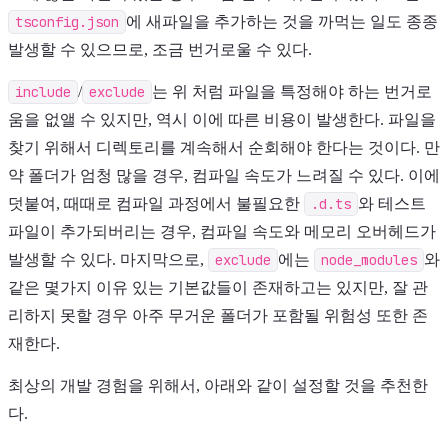
tsconfig.json
에 새파일을 추가하는 것을 까먹는 일도 종종
발생할 수 있으므로, 조금 번거로울 수 있다.
include
/
exclude
는 위 처럼 파일을 특정해야 하는 번거로
움을 없앨 수 있지만, 역시 이에 따른 비용이 발생한다. 파일을
찾기 위해서 디렉토리를 계속해서 순회해야 한다는 것이다. 만
약 폴더가 엄청 많을 경우, 컴파일 속도가 느려질 수 있다. 이에
덧붙여, 때때로 컴파일 과정에서 불필요한
.d.ts
와 테스트
파일이 추가되버리는 경우, 컴파일 속도와 메모리 오버헤드가
발생할 수 있다. 마지막으로,
exclude
에는
node_modules
와
같은 몇가지 이유 있는 기본값들이 존재하고는 있지만, 잘 관
리하지 못할 경우 아주 무거운 폴더가 포함될 위험성 또한 존
재한다.
최상의 개발 경험을 위해서, 아래와 같이 설정할 것을 추천한
다.