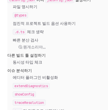
tsconfig.json
jsconfig.json
파일 명시하기
@types
점진적 프로젝트 빌드 옵션 사용하기
.d.ts
체크 생략
빠른 분산 검사
🤔 뭔개소리야,,,
다른 빌드 툴 설정하기
동시성 타입 체크
이슈 분석하기
에디터 플러그인 비활성화
extendDiagnostics
showConfig
traceResolution