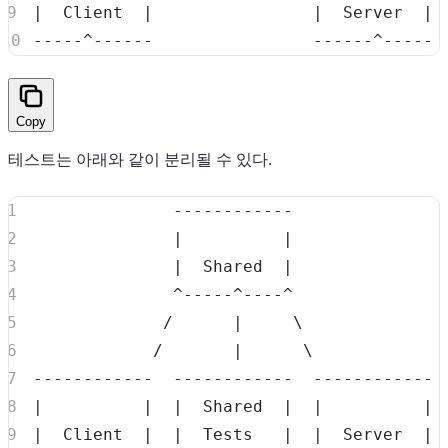
|
  Client  
|
|
  Server  
|
Copy
테스트는 아래와 같이 분리될 수 있다.
|
|
|
  Shared  
|
             /      
|
\
            /       
|
\
|
|
|
  Shared  
|
|
|
|
  Client  
|
|
  Tests   
|
|
  Server  
|