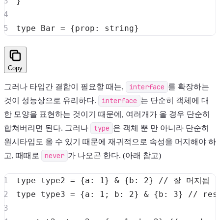
}
type
Bar
=
{
prop
:
string
}
Copy
그러나 타입간 결합이 필요할 때는,
interface
를 확장하는
것이 성능상으로 유리하다.
interface
는 단순히 객체에 대
한 모양을 표현하는 것이기 때문에, 여러개가 올 경우 단순히
합쳐버리면 된다. 그러나
type
은 객체 뿐 만 아니라 단순히
원시타입도 올 수 있기 때문에 재귀적으로 속성을 머지해야 하
고, 때때로
never
가 나오곤 한다. (아래 참고)
type
type2
=
{
a
:
1
}
&
{
b
:
2
}
// 잘 머지됨
type
type3
=
{
a
:
1
;
 b
:
2
}
&
{
b
:
3
}
// res