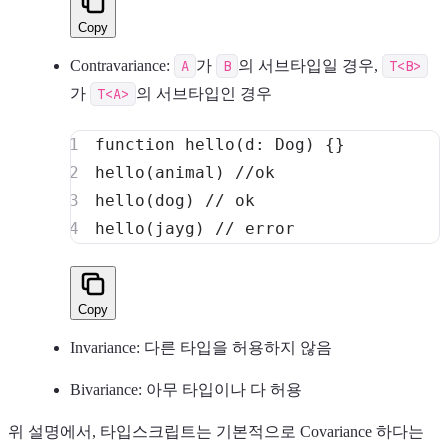
Copy
Contravariance:
A
가
B
의 서브타입일 경우,
T<B>
가
T<A>
의 서브타입인 경우
function
hello
(
d
:
 Dog
)
{
}
hello
(
animal
)
//ok
hello
(
dog
)
// ok
hello
(
jayg
)
// error
Copy
Invariance: 다른 타입을 허용하지 않음
Bivariance: 아무 타입이나 다 허용
위 설명에서, 타입스크립트는 기본적으로 Covariance 하다는