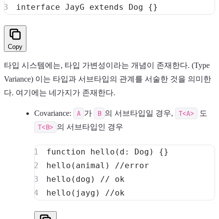
interface
JayG
extends
Dog
{
}
Copy
타입 시스템에는, 타입 가변성이라는 개념이 존재한다. (Type
Variance) 이는 타입과 서브타입의 관계를 서술한 것을 의미한
다. 여기에는 네가지가 존재한다.
Covariance:
A
가
B
의 서브타입일 경우,
T<A>
도
T<B>
의 서브타입인 경우
function
hello
(
d
:
 Dog
)
{
}
hello
(
animal
)
//error
hello
(
dog
)
// ok
hello
(
jayg
)
//ok