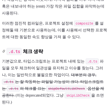
혹은 내보내야 하는 (emit) 가장 작은 파일 집합을 파악하는데
사용된다.
이러한 점진적 컴파일은, 프로젝트 설정에
composite
를 설
정해둘 때 기본으로 사용하는데, 이를 사용해서 선택한 프로젝
트에 대한 동일한 속도 향상을 가져 올 수 있다.
.d.ts
체크 생략
기본값으로, 타입스크립트는 프로젝트 내에 있는
.d.ts
파
일을 모두 체크하여 일관성을 유지하고 이슈를 찾는다. 그러
나, 이는 일반적으로 불필요한 작업이다.
대부분의 경우,
.d.ts
는 잘 작동하는 파일일 가능성이 크다. 타입스크립트
는
.d.ts
의 체크를 끄는
skipDefaultLibCheck
옵션을 제
공한다.
(이는 deprecated되었다. 그냥
skipLibCheck
을 쓰면
된다.)