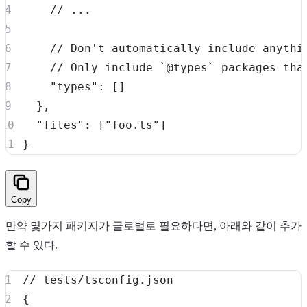
// ...
// Don't automatically include anythi
// Only include `@types` packages tha
"types"
:
[
]
}
,
"files"
:
[
"foo.ts"
]
}
Copy
만약 몇가지 패키지가 글로벌로 필요하다면, 아래와 같이 추가
할 수 있다.
// tests/tsconfig.json
{