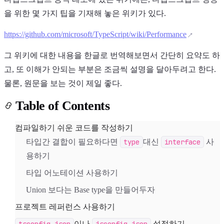
을 위한 몇 가지 팁을 기재해 놓은 위키가 있다.
https://github.com/microsoft/TypeScript/wiki/Performance
그 위키에 대한 내용을 한글로 번역해보면서 간단히 요약도 하
고, 또 이해가 안되는 부분은 조금씩 설명을 달아두려고 한다.
Light
Dark
System
물론, 원문을 보는 것이 제일 좋다.
Table of Contents
컴파일하기 쉬운 코드를 작성하기
8
°
타입간 결합이 필요하다면
type
대신
interface
사
용하기
타입 어노테이션 사용하기
Union 보다는 Base type을 만들어두자
프로젝트 레퍼런스 사용하기
이나
설정하기