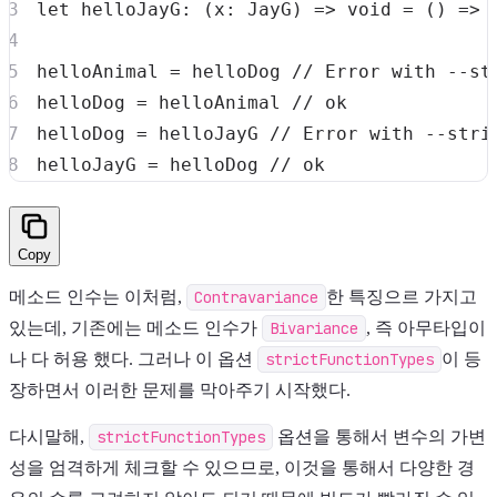
let
helloJayG
:
(
x
:
 JayG
)
=>
void
=
(
)
=>
helloAnimal 
=
 helloDog 
// Error with --st
helloDog 
=
 helloAnimal 
// ok
helloDog 
=
 helloJayG 
// Error with --stri
helloJayG 
=
 helloDog 
// ok
Copy
메소드 인수는 이처럼,
Contravariance
한 특징으르 가지고
있는데, 기존에는 메소드 인수가
Bivariance
, 즉 아무타입이
나 다 허용 했다. 그러나 이 옵션
strictFunctionTypes
이 등
장하면서 이러한 문제를 막아주기 시작했다.
다시말해,
strictFunctionTypes
옵션을 통해서 변수의 가변
성을 엄격하게 체크할 수 있으므로, 이것을 통해서 다양한 경