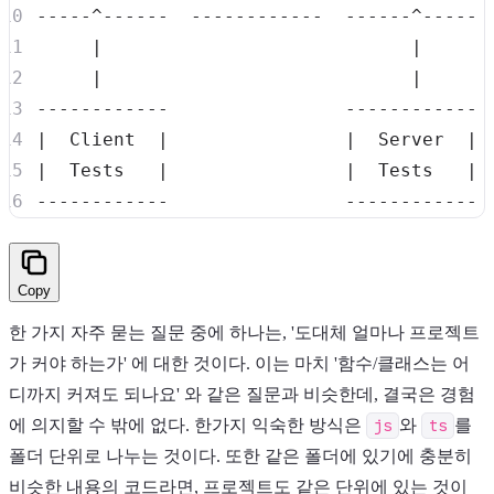
|
|
|
|
|
  Client  
|
|
  Server  
|
|
  Tests   
|
|
  Tests   
|
Copy
한 가지 자주 묻는 질문 중에 하나는, '도대체 얼마나 프로젝트
가 커야 하는가' 에 대한 것이다. 이는 마치 '함수/클래스는 어
디까지 커져도 되나요' 와 같은 질문과 비슷한데, 결국은 경험
에 의지할 수 밖에 없다. 한가지 익숙한 방식은
js
와
ts
를
폴더 단위로 나누는 것이다. 또한 같은 폴더에 있기에 충분히
비슷한 내용의 코드라면, 프로젝트도 같은 단위에 있는 것이