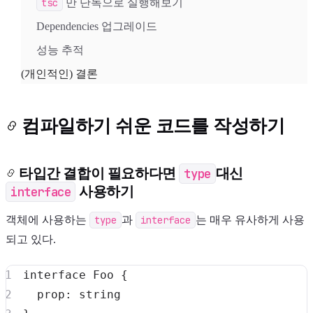
tsc
만 단독으로 실행해보기
Dependencies 업그레이드
성능 추적
(개인적인) 결론
컴파일하기 쉬운 코드를 작성하기
타입간 결합이 필요하다면
type
대신
interface
사용하기
객체에 사용하는
type
과
interface
는 매우 유사하게 사용
되고 있다.
interface
Foo
{
  prop
:
string