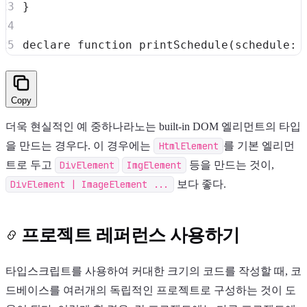
}
declare
function
printSchedule
(
schedule
:
 
Copy
더욱 현실적인 예 중하나라노는 built-in DOM 엘리먼트의 타입
을 만드는 경우다. 이 경우에는
HtmlElement
를 기본 엘리먼
트로 두고
DivElement
ImgElement
등을 만드는 것이,
DivElement | ImageElement ...
보다 좋다.
프로젝트 레퍼런스 사용하기
타입스크립트를 사용하여 커대한 크기의 코드를 작성할 때, 코
드베이스를 여러개의 독립적인 프로젝트로 구성하는 것이 도