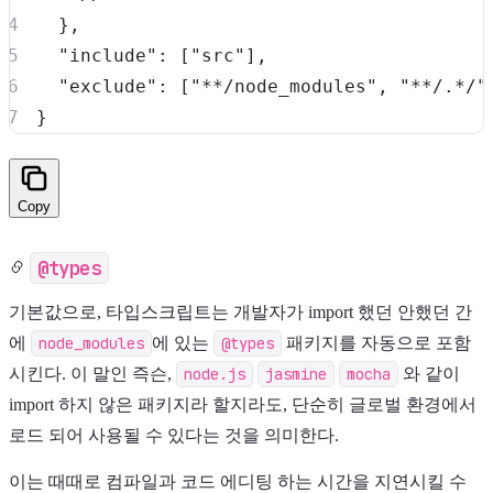
}
,
"include"
:
[
"src"
]
,
"exclude"
:
[
"**/node_modules"
,
"**/.*/"
}
Copy
@types
기본값으로, 타입스크립트는 개발자가 import 했던 안했던 간
에
node_modules
에 있는
@types
패키지를 자동으로 포함
시킨다. 이 말인 즉슨,
node.js
jasmine
mocha
와 같이
import 하지 않은 패키지라 할지라도, 단순히 글로벌 환경에서
로드 되어 사용될 수 있다는 것을 의미한다.
이는 때때로 컴파일과 코드 에디팅 하는 시간을 지연시킬 수