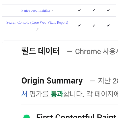
PageSpeed Insights
✔
✔
✔
Search Console (Core Web Vitals Report)
✔
✔
✔