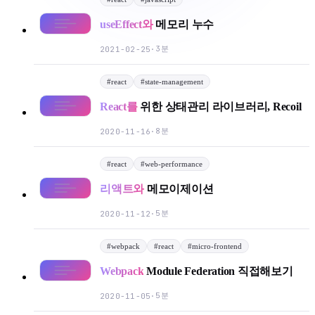
useEffect와
메모리 누수
3분
2021-02-25
·
#
react
#
state-management
React를
위한 상태관리 라이브러리, Recoil
8분
2020-11-16
·
#
react
#
web-performance
리액트와
메모이제이션
5분
2020-11-12
·
#
webpack
#
react
#
micro-frontend
Webpack
Module Federation 직접해보기
5분
2020-11-05
·