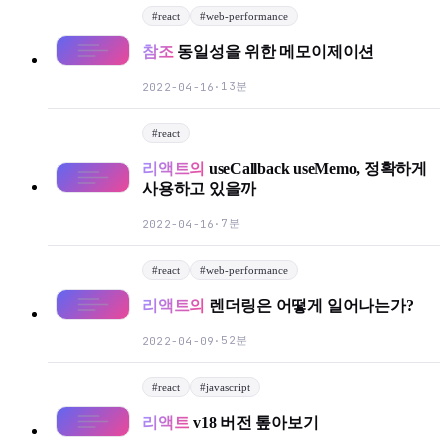
#
react
#
web-performance
참조
동일성을 위한 메모이제이션
13분
2022-04-16
·
#
react
리액트의
useCallback useMemo, 정확하게
사용하고 있을까
7분
2022-04-16
·
#
react
#
web-performance
리액트의
렌더링은 어떻게 일어나는가?
52분
2022-04-09
·
#
react
#
javascript
리액트
v18 버전 톺아보기