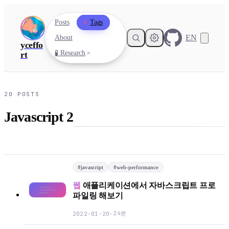
Posts
Tags
EN
About
yceffo
🧪 Research
rt
20
POSTS
Javascript 2
#
javascript
#
web-performance
웹
애플리케이션에서 자바스크립트 프로
파일링 해보기
24분
2022-01-20
·