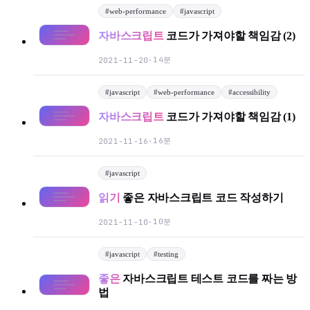
#
web-performance
#
javascript
자바스크립트
코드가 가져야할 책임감 (2)
14분
2021-11-20
·
#
javascript
#
web-performance
#
accessibility
Light
Dark
System
자바스크립트
코드가 가져야할 책임감 (1)
16분
2021-11-16
·
#
javascript
8
°
읽기
좋은 자바스크립트 코드 작성하기
10분
2021-11-10
·
#
javascript
#
testing
좋은
자바스크립트 테스트 코드를 짜는 방
법