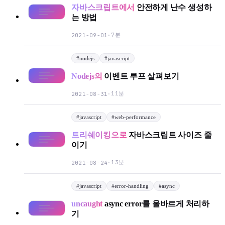
자바스크립트에서
안전하게 난수 생성하
는 방법
7분
2021-09-01
·
#
nodejs
#
javascript
Nodejs의
이벤트 루프 살펴보기
11분
2021-08-31
·
#
javascript
#
web-performance
트리쉐이킹으로
자바스크립트 사이즈 줄
이기
13분
2021-08-24
·
#
javascript
#
error-handling
#
async
uncaught
async error를 올바르게 처리하
기