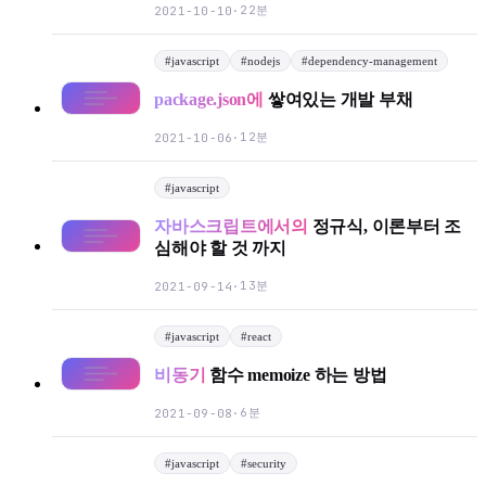
22분
2021-10-10
·
#
javascript
#
nodejs
#
dependency-management
package.json에
쌓여있는 개발 부채
12분
2021-10-06
·
#
javascript
자바스크립트에서의
정규식, 이론부터 조
심해야 할 것 까지
13분
2021-09-14
·
#
javascript
#
react
비동기
함수 memoize 하는 방법
6분
2021-09-08
·
#
javascript
#
security