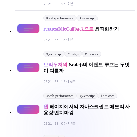
7분
2021-08-23
·
#
web-performance
#
javascript
requestIdleCallback으로
최적화하기
9분
2021-08-15
·
#
javascript
#
nodejs
#
browser
브라우저와
Nodejs의 이벤트 루프는 무엇
이 다를까
16분
2021-08-10
·
#
web-performance
#
javascript
#
browser
웹
페이지에서의 자바스크립트 메모리 사
용량 벤치마킹
13분
2021-08-07
·