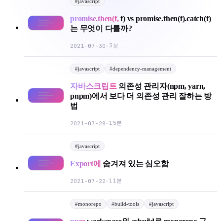
#
javascript
promise.then(f,
f) vs promise.then(f).catch(f)
는 무엇이 다를까?
3분
2021-07-30
·
#
javascript
#
dependency-management
자바스크립트
의존성 관리자(npm, yarn,
pnpm)에서 보다 더 의존성 관리 잘하는 방
법
15분
2021-07-28
·
#
javascript
Export에
숨겨져 있는 심오함
11분
2021-07-22
·
#
monorepo
#
build-tools
#
javascript