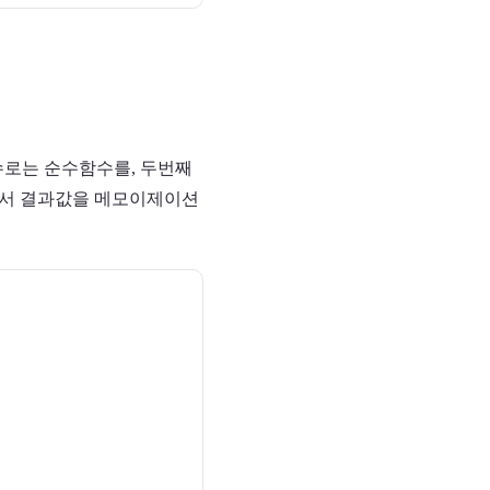
수로는 순수함수를, 두번째
받아서 결과값을 메모이제이션