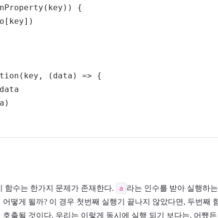
nProperty
(
key
)
)
{
o
[
key
]
)
tion
(
key
,
(
data
)
=>
{
a
)
 이 함수는 한가지 문제가 존재한다.
a
라는 인수를 받아 실행하는
 어떻게 될까? 이 경우 첫번째 실행기 끝나지 않았다면, 두번째
 호출될 것이다. 우리는 이렇게 동시에 실행 되기 보다는, 어쨌든