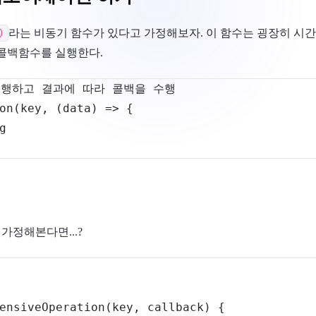
)
라는 비동기 함수가 있다고 가정해보자. 이 함수는 굉장히 시간
 콜백함수를 실행한다.
실행하고 결과에 따라 콜백을 수행
on
(
key
,
(
data
)
=>
{
g
가정해본다면...?
ensiveOperation
(
key
,
 callback
)
{