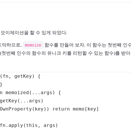
모이제이션을 할 수 있게 되었다.
조악하므로,
memoize
함수를 만들어 보자. 이 함수는 첫번째 인
(첫번째 인수의 함수의 유니크 키를 리턴할 수 있는 함수)를 
(
fn
,
 getKey
)
{
}
n
memoized
(
...
args
)
{
getKey
(
...
args
)
OwnProperty
(
key
)
)
return
 memo
[
key
]
fn
.
apply
(
this
,
 args
)