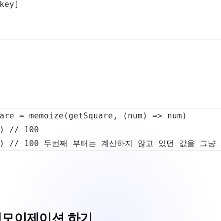
key
]
are 
=
memoize
(
getSquare
,
(
num
)
=>
 num
)
)
// 100
)
// 100 두번째 부터는 계산하지 않고 있던 값을 그냥
메모이제이션 하기