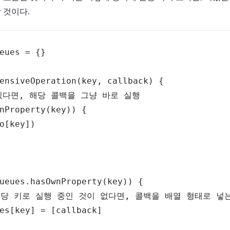
 것이다.
eues 
=
{
}
ensiveOperation
(
key
,
 callback
)
{
있다면, 해당 콜백을 그냥 바로 실행
nProperty
(
key
)
)
{
o
[
key
]
)
ueues
.
hasOwnProperty
(
key
)
)
{
 해당 키로 실행 중인 것이 없다면, 콜백을 배열 형태로 넣
es
[
key
]
=
[
callback
]