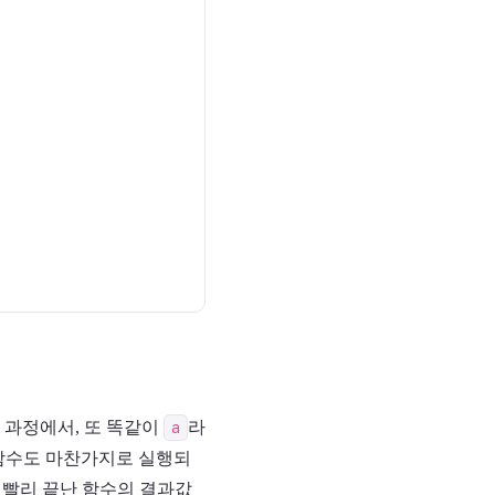
 과정에서, 또 똑같이
a
라
 함수도 마찬가지로 실행되
 빨리 끝난 함수의 결과값