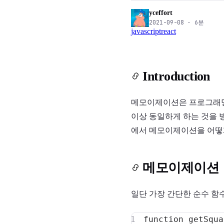
yceffort
2021-09-08
·
6
분
javascript
react
Introduction
메모이제이션은 프로그래밍에
이상 동일하게 하는 것을 
에서 메모이제이션을 어떻
메모이제이션
일단 가장 간단한 순수 함
function
getSqua