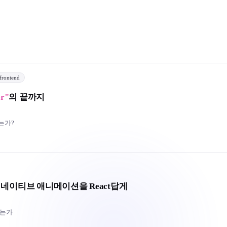
frontend
er"
의 끝까지
있는가?
 네이티브 애니메이션을 React답게
 되는가