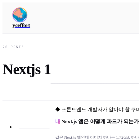
yceffort
20
POSTS
Nextjs 1
◆
프론트엔드 개발자가 알아야 할 쿠
내
Next.js 앱은 어떻게 파드가 되
같은 Next.js 앱인데 이미지 하나는 1.72GB