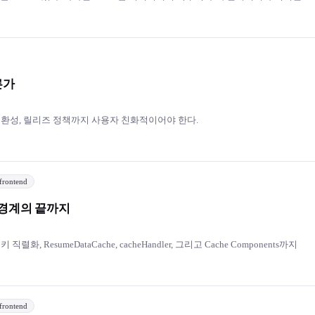
다.
른가
호환성, 릴리즈 정책까지 사용자 친화적이어야 한다.
frontend
 경계의 끝까지
직렬화, ResumeDataCache, cacheHandler, 그리고 Cache Components까지
frontend