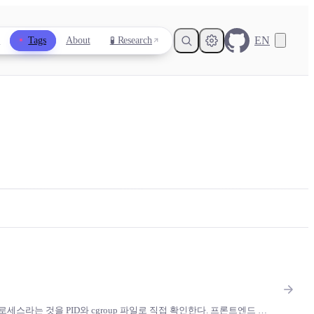
EN
s
Tags
About
🧪 Research
Light
Dark
System
8
°
프로세스라는 것을 PID와 cgroup 파일로 직접 확인한다. 프론트엔드 개