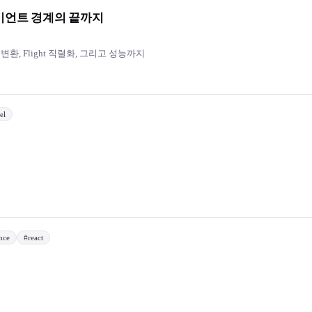
이언트 경계의 끝까지
임 변환, Flight 직렬화, 그리고 성능까지
el
nce
#
react