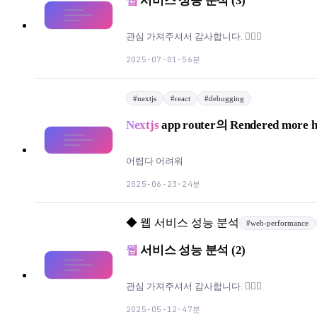
웹
서비스 성능 분석 (3)
관심 가져주셔서 감사합니다. 🙇🏻‍♂️
56분
2025-07-01
·
#
nextjs
#
react
#
debugging
Nextjs
app router의 Rendered more 
어렵다 어려워
24분
2025-06-23
·
◆
웹 서비스 성능 분석
#
web-performance
웹
서비스 성능 분석 (2)
관심 가져주셔서 감사합니다. 🙇🏻‍♂️
47분
2025-05-12
·