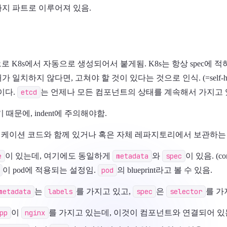
가지 파트로 이루어져 있음.
자동으로 K8s에서 자동으로 생성되어서 붙게됨. K8s는 항상 spec에
가 일치하지 않다면, 고쳐야 할 것이 있다는 것으로 인식. (=self-h
이다.
etcd
는 언제나 모든 컴포넌트의 상태를 계속해서 가지고 
때문에, indent에 주의해야함.
케이션 코드와 함께 있거나 혹은 자체 레파지토리에서 보관하는 
e
이 있는데, 여기에도 동일하게
metadata
와
spec
이 있음. (co
이 pod에 적용되는 설정임.
pod
의 blueprint라고 볼 수 있음.
metadata
는
labels
를 가지고 있고,
spec
은
selector
를 가
pp
이
nginx
를 가지고 있는데, 이것이 컴포넌트와 연결되어 있