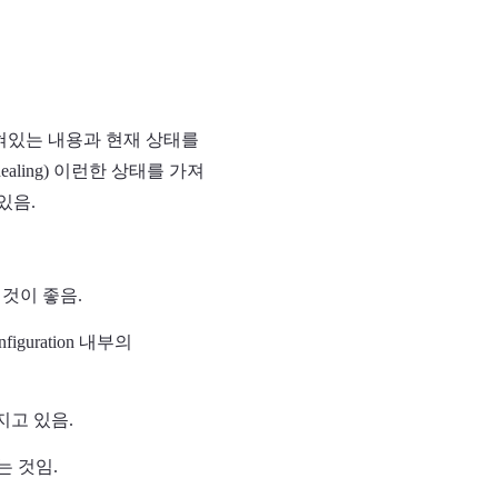
 적혀있는 내용과 현재 상태를
ealing) 이런한 상태를 가져
있음.
것이 좋음.
nfiguration 내부의
지고 있음.
는 것임.