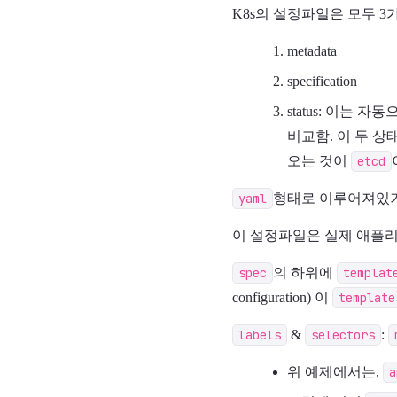
K8s의 설정파일은 모두 3
metadata
specification
status: 이는 
비교함. 이 두 상태
오는 것이
etcd
yaml
형태로 이루어져있기 
이 설정파일은 실제 애플리
spec
의 하위에
templat
configuration) 이
template
labels
&
selectors
:
위 예제에서는,
a