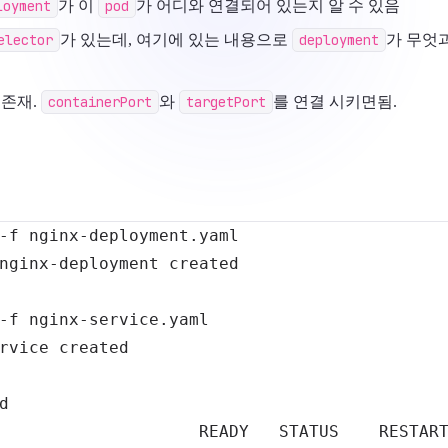
loyment
가 이
pod
가 어디와 연결되어 있는지 알 수 있음
elector
가 있는데, 여기에 있는 내용으로
deployment
가 무엇과
가 존재.
containerPort
와
targetPort
를 연결 시키면됨.
-f
-f