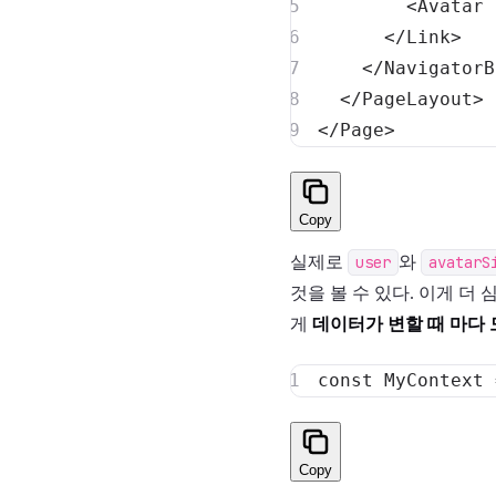
<
Avatar
</
Link
>
</
NavigatorB
</
PageLayout
>
</
Page
>
Copy
실제로
user
와
avatarS
것을 볼 수 있다. 이게 더
게
데이터가 변할 때 마다
const
MyContext
Copy