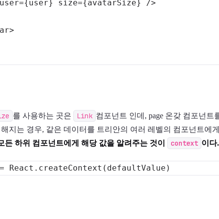
user
=
{user}
size
=
{avatarSize}
/>
ar
>
ize
를 사용하는 곳은
Link
컴포넌트 인데, page 온갖 컴포넌
 심해지는 경우, 같은 데이터를 트리안의 여러 레벨의 컴포넌트에게
 모든 하위 컴포넌트에게 해당 값을 알려주는 것이
context
이다.
=
React
.
createContext
(
defaultValue
)