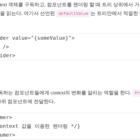
Context 객체를 구독하고, 컴포넌트를 렌더링 할 때 트리 상위에서
값을 읽는다. 여기서 선언된
defaultValue
는 트리안에서 적절한 Pr
der
value
=
"
{someValue}
"
>
/>
ider
>
를 구독하는 컴포넌트들에게 context의 변화를 알리는 역할을 한다.
Pr
하위 컴포넌트에 전달한다.
mer
>
umer
>