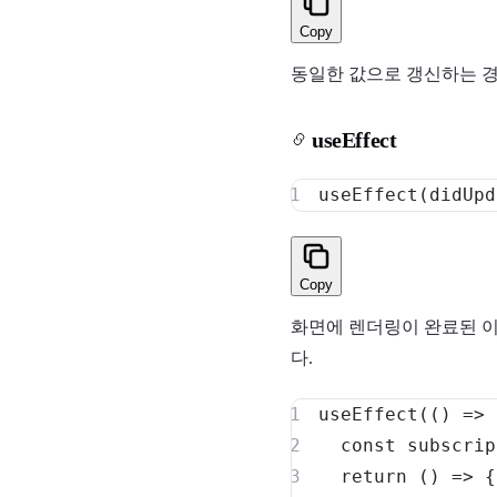
Copy
동일한 값으로 갱신하는 경
useEffect
useEffect
(
didUpd
Copy
화면에 렌더링이 완료된 이
다.
useEffect
(
(
)
=>
const
 subscrip
return
(
)
=>
{