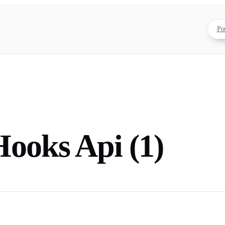
Po
ooks Api (1)