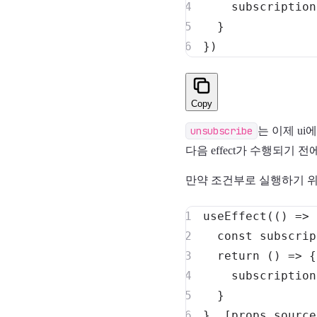
    subscription
}
}
)
Copy
unsubscribe
는 이제 u
다음 effect가 수행되기 전에
만약 조건부로 실행하기 위
useEffect
(
(
)
=>
const
 subscrip
return
(
)
=>
{
    subscription
}
}
,
[
props
.
source