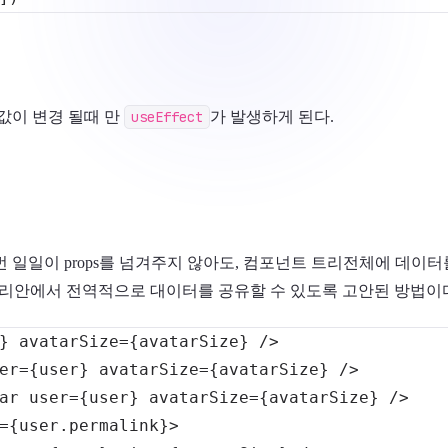
값이 변경 될때 만
useEffect
가 발생하게 된다.
번 일일이 props를 넘겨주지 않아도, 컴포넌트 트리전체에 데이터를
포넌트 트리안에서 전역적으로 대이터를 공유할 수 있도록 고안된 방법이
}
avatarSize
=
{avatarSize}
/>
er
=
{user}
avatarSize
=
{avatarSize}
/>
ar
user
=
{user}
avatarSize
=
{avatarSize}
/>
=
{user.permalink}
>