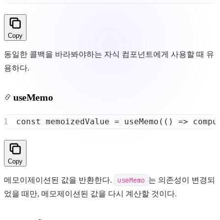
Copy
동일한 콜백을 바라봐야하는 자식 컴포넌트에게 사용할 때 유
용하다.
useMemo
const
 memoizedValue 
=
useMemo
(
(
)
=>
compu
Copy
메모이제이션된 값을 반환한다.
useMemo
는 의존성이 변경되
었을 때만, 메모제이션된 값을 다시 계산할 것이다.