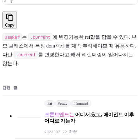
Copy
useRef
는
.current
에 변경가능한 ref값을 담을 수 있다. 부
모 클래스에서 특정 dom객체를 계속 추적해야할 때 유용하다.
다만
.current
를 변경한다고 해서 리렌더링이 일어나지는
않는다.
관련 글
#
ai
#
essay
#
frontend
프론트엔드는
어디서 왔고, 에이전트 이후
어디로 가는가
34분
2026-07-22
·