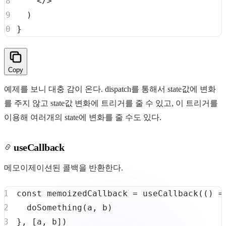
<
/
>
)
}
Copy
예제를 보니 대충 감이 온다. dispatch를 통해서 state값에 변화
를 주지 않고 state값 변화에 트리거를 줄 수 있고, 이 트리거를
이용해 여러개의 state에 변화를 줄 수도 있다.
useCallback
메모이제이션된 콜백을 반환한다.
const
 memoizedCallback 
=
useCallback
(
(
)
=
doSomething
(
a
,
 b
)
}
,
[
a
,
 b
]
)