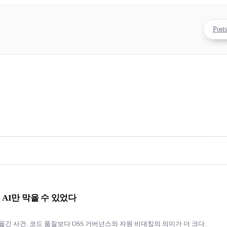
Post
부 AI만 막을 수 있었다
ust로 옮긴 사건. 코드 품질보다 OSS 거버넌스와 자원 비대칭의 의미가 더 크다.