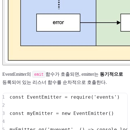
EventEmitter의
emit
함수가 호출되면, emitter는
동기적으로
등록되어 있는 리스너 함수를 순차적으로 호출한다.
const
EventEmitter
=
require
(
'events'
)
const
 myEmitter 
=
new
EventEmitter
(
)
myEmitter
.
on
(
'myevent'
,
(
)
=>
console
.
log