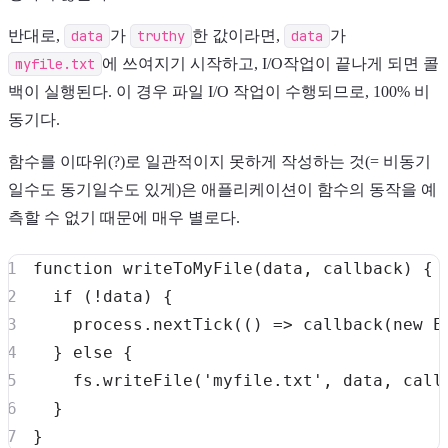
반대로,
data
가
truthy
한 값이라면,
data
가
myfile.txt
에 쓰여지기 시작하고, I/O작업이 끝나게 되면 콜
백이 실행된다. 이 경우 파일 I/O 작업이 수행되므로, 100% 비
동기다.
함수를 이따위(?)로 일관적이지 못하게 작성하는 것(= 비동기
일수도 동기일수도 있게)은 애플리케이션이 함수의 동작을 예
측할 수 없기 때문에 매우 별로다.
function
writeToMyFile
(
data
,
 callback
)
{
if
(
!
data
)
{
    process
.
nextTick
(
(
)
=>
callback
(
new
E
}
else
{
    fs
.
writeFile
(
'myfile.txt'
,
 data
,
 call
}
}