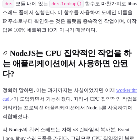
dns
모듈 내에 있는
dns.lookup()
함수도 마찬가지로 libuv
스레드 풀에서 실행된다. 이 함수를 사용하여 도메인 이름을
IP 주소로부터 확인하는 것은 플랫폼 종속적인 작업이며, 이작
업은 100% 네트워크 IO가 아니기 때문이다.
NodeJS는 CPU 집약적인 작업을 하
는 애플리케이션에서 사용하면 안된
다?
정확히 말하면, 이는 과거까지는 사실이었지만 이제
worker thr
ead
가 도입되면서 가능해졌다. 따라서 CPU 집약적인 작업을
처리하는 프로덕션 애플리케이션에서 Node.js를 사용하기에
적합해졌다.
각 Nodejs의 워커 스레드는 자체 v8 런타임의 복사본, Event
Loop, libuv 스레드풀을 가진다. 그러므로 CPU 집약적인 블로