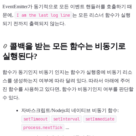
EventEmitter가 동기적으로 모든 이벤트 핸들러를 호출하기 때
문에,
I am the last log line
는 모든 리스너 함수가 실행
되기 전까지 출력되지 않는다.
콜백을 받는 모든 함수는 비동기로
실행된다?
함수가 동기인지 비동기 인지는 함수가 실행중에 비동기 리소
스를 생성하는지 여부에 따라 달려 있다. 따라서 아래에 주어
진 함수를 사용하고 있다면, 함수가 비동기인지 여부를 판단할
수 있다.
자바스크립트/Nodejs의 네이티브 비동기 함수:
setTimeout
setInterval
setImmediate
process.nextTick
...