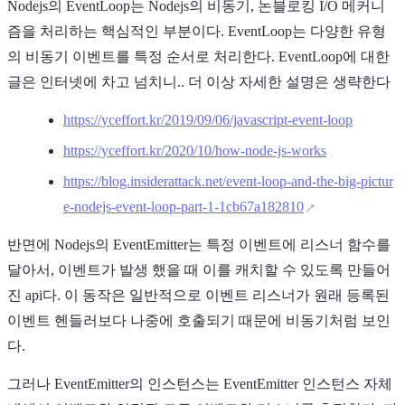
Nodejs의 EventLoop는 Nodejs의 비동기, 논블로킹 I/O 메커니
즘을 처리하는 핵심적인 부분이다. EventLoop는 다양한 유형
의 비동기 이벤트를 특정 순서로 처리한다. EventLoop에 대한
글은 인터넷에 차고 넘치니.. 더 이상 자세한 설명은 생략한다
https://yceffort.kr/2019/09/06/javascript-event-loop
https://yceffort.kr/2020/10/how-node-js-works
https://blog.insiderattack.net/event-loop-and-the-big-pictur
e-nodejs-event-loop-part-1-1cb67a182810
반면에 Nodejs의 EventEmitter는 특정 이벤트에 리스너 함수를
달아서, 이벤트가 발생 했을 때 이를 캐치할 수 있도록 만들어
진 api다. 이 동작은 일반적으로 이벤트 리스너가 원래 등록된
이벤트 헨들러보다 나중에 호출되기 때문에 비동기처럼 보인
다.
그러나 EventEmitter의 인스턴스는 EventEmitter 인스턴스 자체