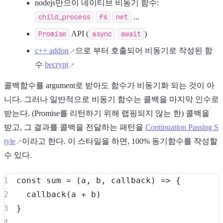
nodejs만으이 네이티브 비동기 함수:
child_process
fs
net
...
Promise
API (
async
await
)
c++ addon
으로 부터 호출되어 비동기로 작성된 함
수
becrypt
콜백함수를 argument로 받아도 함수가 비동기화 되는 것이 아
니다. 그러나 일반적으로 비동기 함수는 콜백을 마지막 인수로
받는다. (Promise를 리턴하기 위해 랩핑되지 않는 한) 콜백을
받고, 그 결과를 콜백을 전달하는 패턴을
Continuation Passing S
tyle
이라고 한다. 이 스타일을 하면, 100% 동기함수를 작성할
수 있다.
const
sum
=
(
a
,
 b
,
 callback
)
=>
{
callback
(
a 
+
 b
)
}