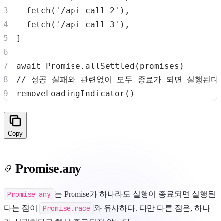
fetch
(
'/api-call-2'
)
,
fetch
(
'/api-call-3'
)
,
]
await
Promise
.
allSettled
(
promises
)
// 성공 실패와 관련없이 모두 종료가 되면 실행된다
removeLoadingIndicator
(
)
Copy
Promise.any
Promise.any
는 Promise가 하나라도 실행이 종료되면 실행된
다는 점이
Promise.race
와 유사하다. 다만 다른 점은, 하나