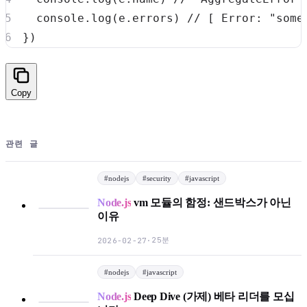
console
.
log
(
e
.
errors
)
// [ Error: "some
}
)
Copy
관련 글
#
nodejs
#
security
#
javascript
Node.js
vm 모듈의 함정: 샌드박스가 아닌
이유
25분
2026-02-27
·
#
nodejs
#
javascript
Node.js
Deep Dive (가제) 베타 리더를 모십