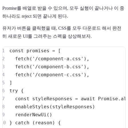
Promise를 배열로 받을 수 있으며, 모두 실행이 끝나거나 이 중
하나라도 reject 되면 끝나게 된다.
유저가 버튼을 클릭했을 때, CSS를 모두 다운로드 해서 완전
히 새로운 UI를 그려주는 스펙을 상상해보자.
const
 promises 
=
[
fetch
(
'/component-a.css'
)
,
fetch
(
'/component-b.css'
)
,
fetch
(
'/component-c.css'
)
,
]
try
{
const
 styleResponses 
=
await
Promise
.
al
enableStyles
(
styleResponses
)
renderNewUi
(
)
}
catch
(
reason
)
{