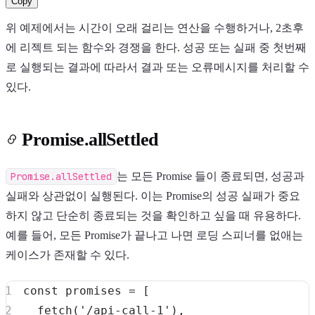
Copy
위 예제에서는 시간이 오래 걸리는 연산을 수행하거나, 2초후
에 리젝트 되는 함수와 경쟁을 한다. 성공 또는 실패 중 첫번째
로 실행되는 결과에 따라서 결과 또는 오류메시지를 처리할 수
있다.
Promise.allSettled
Promise.allSettled
는 모든 Promise 들이 종료되면, 성공과
실패와 상관없이 실행된다. 이는 Promise의 성공 실패가 중요
하지 않고 단순히 종료되는 것을 확인하고 싶을 때 유용하다.
예를 들어, 모든 Promise가 끝나고 나면 로딩 스피너를 없애는
케이스가 존재할 수 있다.
const
 promises 
=
[
fetch
(
'/api-call-1'
)
,