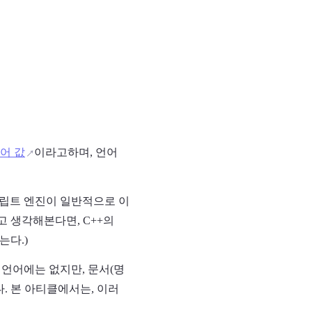
어 값
이라고하며, 언어
크립트 엔진이 일반적으로 이
고 생각해본다면, C++의
는다.)
언어에는 없지만, 문서(명
. 본 아티클에서는, 이러