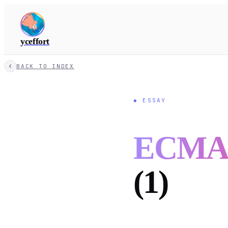
yceffort
BACK TO INDEX
◆
ESSAY
ECMAS
(1)