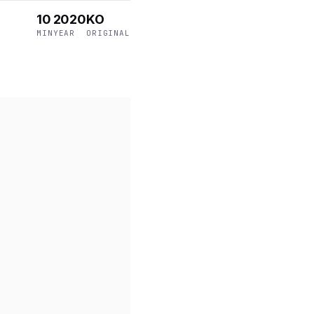
10
2020
KO
MIN
YEAR
ORIGINAL