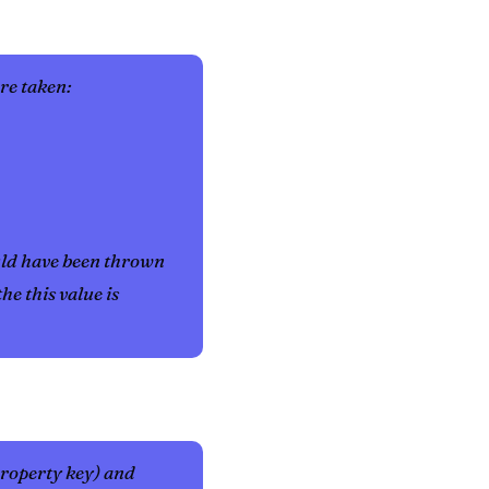
re taken:
ould have been thrown
he this value is
roperty key) and