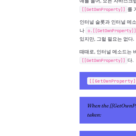
얘를 들어, 모든 자바스크
[[GetOwnProperty]]
를 
인터널 슬롯과 인터널 메소
나
o.[[GetOwnProperty]
있지만, 그럴 필요는 없다.
때때로, 인터널 메소드는 비슷한
[[GetOwnProperty]]
다.
[[GetOwnProperty]
When the [[GetOwnProp
taken: