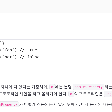
1
}
(
'foo'
)
// true
(
'bar'
)
// false
지식이 다 없다는 가정하에,
o
에는 분명
hasOwnProperty
라는
 프로토타입 체인을 타고 올라가야 한다.
o
의 프로토타입은
Obj
nProperty
가 어떻게 작동되는지 알기 위해서, 이제 문서의 내용