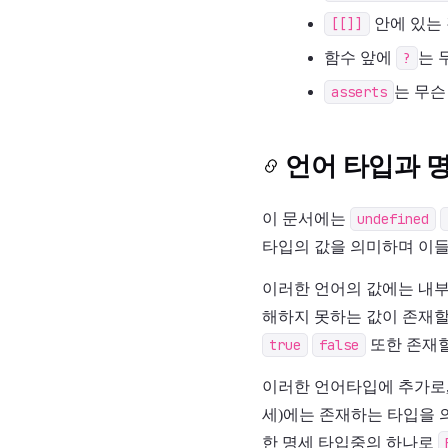
[[]]
안에 있는
함수 앞에
?
는 
asserts
는 무슨
언어 타입과 
이 문서에는
undefined
타입의 값을 의미하며 이들
이러한 언어의 값에는 내
해하지 못하는 값이 존재할 
true
false
또한 존재할
이러한 언어타입에 추가로,
세)에는 존재하는 타입을 
한 명세 타입중의 하나로