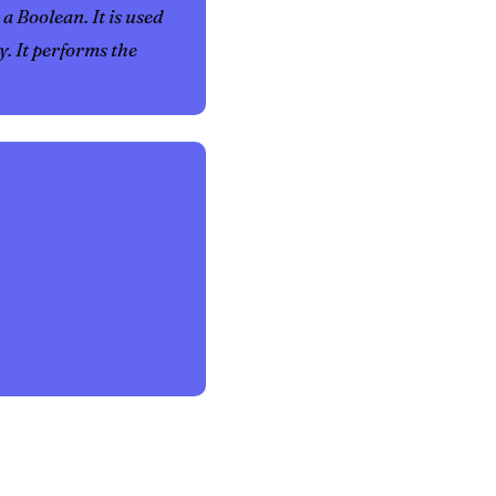
 a Boolean. It is used
. It performs the