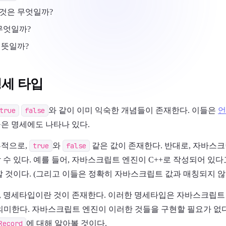
 것은 무엇일까?
무엇일까?
 뜻일까?
명세 타입
true
false
와 같이 이미 익숙한 개념들이 존재한다. 이들은
언
은 명세에도 나타나 있다.
부적으로,
true
와
false
같은 값이 존재한다. 반대로, 자바스
수 있다. 예를 들어, 자바스크립트 엔진이 C++로 작성되어 있다
 것이다. (그리고 이들은 정확히 자바스크립트 값과 매칭되지 않
 명세타입이란 것이 존재한다. 이러한 명세타입은 자바스크립트 
의미한다. 자바스크립트 엔진이 이러한 것들을 구현할 필요가 없다
Record
에 대해 알아볼 것이다.