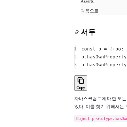
Asserts
다음으로
서두
const
 o 
=
{
foo
:
o
.
hasOwnProperty
o
.
hasOwnProperty
Copy
자바스크립트에 대한 모든 
있다. 이를 찾기 위해서는
Object.prototype.hasOw