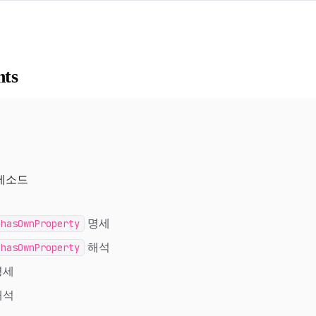
nts
메소드
.hasOwnProperty
명세
.hasOwnProperty
해석
명세
해석