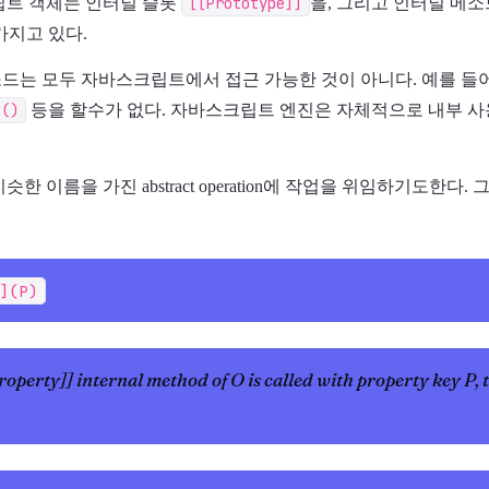
립트 객체는 인터널 슬롯
[[Prototype]]
을, 그리고 인터널 메
가지고 있다.
드는 모두 자바스크립트에서 접근 가능한 것이 아니다. 예를 들
]()
등을 할수가 없다. 자바스크립트 엔진은 자체적으로 내부 사
 이름을 가진 abstract operation에 작업을 위임하기도한다. 
](P)
erty]] internal method of O is called with property key P, t