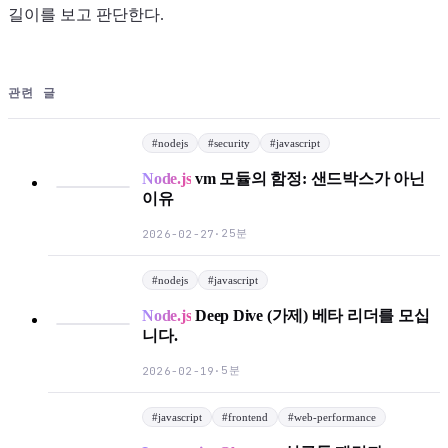
길이를 보고 판단한다.
관련 글
#
nodejs
#
security
#
javascript
Node.js
vm 모듈의 함정: 샌드박스가 아닌
이유
25분
2026-02-27
·
#
nodejs
#
javascript
Node.js
Deep Dive (가제) 베타 리더를 모십
니다.
5분
2026-02-19
·
#
javascript
#
frontend
#
web-performance