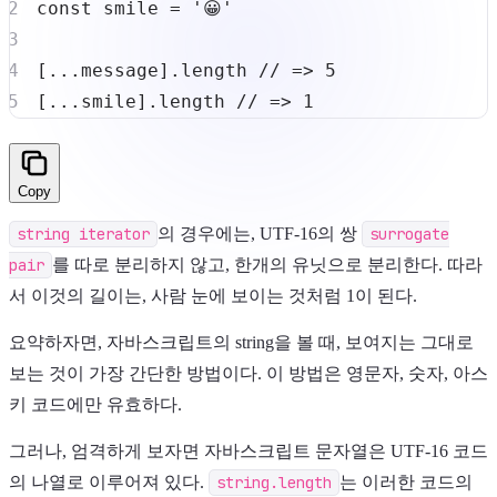
const
 smile 
=
'😀'
[
...
message
]
.
length
// => 5
[
...
smile
]
.
length
// => 1
Copy
string iterator
의 경우에는, UTF-16의 쌍
surrogate
pair
를 따로 분리하지 않고, 한개의 유닛으로 분리한다. 따라
서 이것의 길이는, 사람 눈에 보이는 것처럼 1이 된다.
요약하자면, 자바스크립트의 string을 볼 때, 보여지는 그대로
보는 것이 가장 간단한 방법이다. 이 방법은 영문자, 숫자, 아스
키 코드에만 유효하다.
그러나, 엄격하게 보자면 자바스크립트 문자열은 UTF-16 코드
의 나열로 이루어져 있다.
string.length
는 이러한 코드의