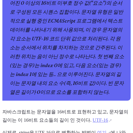
- 1
어진 0 이상의 16비트 미부호 정수 값("요소")의 순서
로 구성된 모든 시퀀스 집합이다. 문자열 유형은 일반
적으로 실행 중인 ECMAScript 프로그램에서 텍스트
데이터를 나타내기 위해 사용되며, 이 경우 문자열의
각 요소는 UTF-16 코드 단위 값으로 처리된다. 각 원
소는 순서에서 위치를 차지하는 것으로 간주된다. 이
러한 위치는 음이 아닌 정수로 나타난다. 첫 번째 요소
(있는 경우)는 index 0에 있고, 다음 요소(있는 경우)
는 index 1에 있는 등.. 으로 이루어진다. 문자열의 길
이는 문자열 내의 요소 수(즉, 16비트 값)이다. 빈 문자
열은 길이가 0이므로 요소를 포함하지 않는다.
자바스크립트는 문자열을 16비트로 표현하고 있고, 문자열의
길이는 이 16비트 요소들의 길이 인 것이다.
UTF-16
실제로, string을 UTF-16으로 변환하는 방법이
여기
에 나와