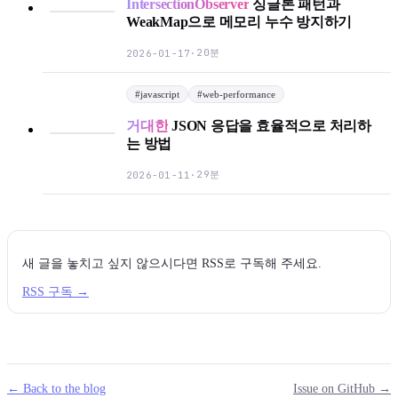
IntersectionObserver
싱글톤 패턴과
WeakMap으로 메모리 누수 방지하기
20분
2026-01-17
·
#
javascript
#
web-performance
거대한
JSON 응답을 효율적으로 처리하
는 방법
29분
2026-01-11
·
새 글을 놓치고 싶지 않으시다면 RSS로 구독해 주세요.
RSS 구독 →
← Back to the blog
Issue on GitHub →