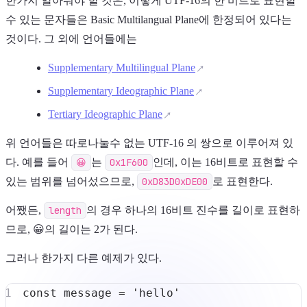
한가지 알아둬야 할 것은, 이렇게 UTF-16의 한 비트로 표현할
수 있는 문자들은 Basic Multilangual Plane에 한정되어 있다는
것이다. 그 외에 언어들에는
Supplementary Multilingual Plane
Supplementary Ideographic Plane
Tertiary Ideographic Plane
위 언어들은 따로나눌수 없는 UTF-16 의 쌍으로 이루어져 있
다. 예를 들어
😀
는
0x1F600
인데, 이는 16비트로 표현할 수
있는 범위를 넘어섰으므로,
0xD83D0xDE00
로 표현한다.
어쨌든,
length
의 경우 하나의 16비트 진수를 길이로 표현하
므로, 😀의 길이는 2가 된다.
그러나 한가지 다른 예제가 있다.
const
 message 
=
'hello'