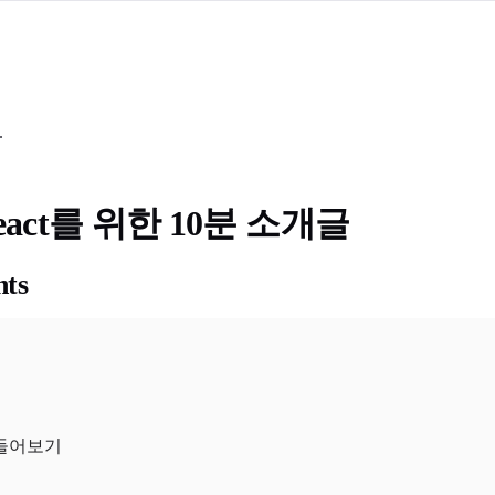
.
eact를 위한 10분 소개글
nts
만들어보기