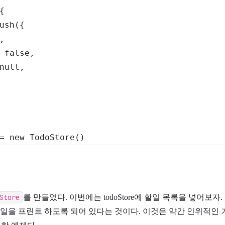
{
ush
(
{
,
false
,
null
,
=
new
TodoStore
(
)
Store
를 만들었다. 이번에는 todoStore에 할일 목록을 넣어보자
할일을 프린트 하도록 되어 있다는 것이다. 이것은 약간 인위적인 기