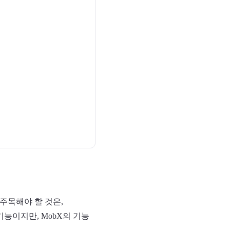
. 주목해야 할 것은,
능이지만, MobX의 기능