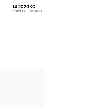
14
2020
KO
MIN
YEAR
ORIGINAL