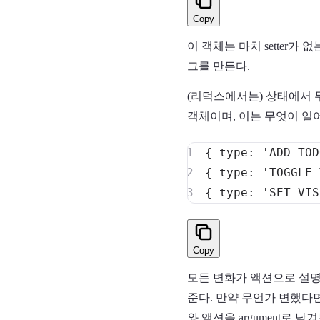
Copy
이 객체는 마치 setter가
그를 만든다.
(리덕스에서는) 상태에서 무
객체이며, 이는 무엇이 일
{
type
:
'ADD_TOD
{
type
:
'TOGGLE_
{
type
:
'SET_VIS
Copy
모든 변화가 액션으로 설명
준다. 만약 무언가 변했다면
와 액션을 argument로