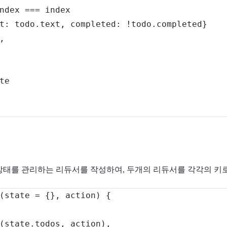
ndex
===
t
:
 todo
.
text
,
completed
:
!
todo
.
completed
}
,
상태를 관리하는 리듀서를 작성하여, 두개의 리듀서를 각각의 키
(
state 
=
{
}
,
 action
)
{
(
state
.
todos
,
 action
)
,