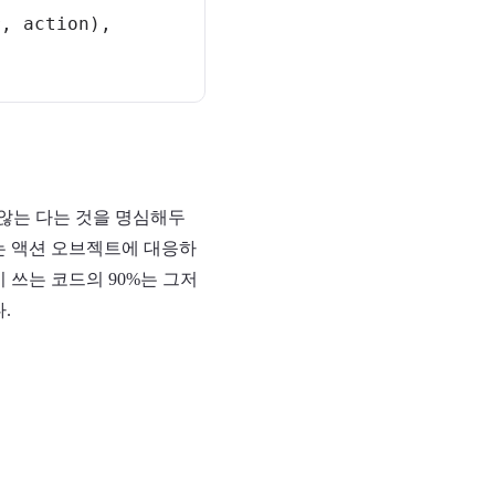
r
,
 action
)
,
않는 다는 것을 명심해두
는 액션 오브젝트에 대응하
 쓰는 코드의 90%는 그저
.