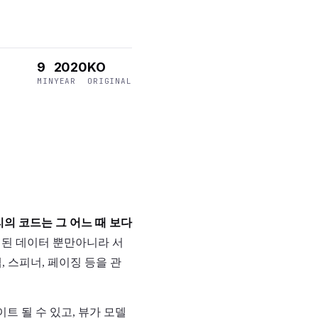
9
2020
KO
MIN
YEAR
ORIGINAL
의 코드는 그 어느 때 보다
시된 데이터 뿐만아니라 서
, 스피너, 페이징 등을 관
트 될 수 있고, 뷰가 모델