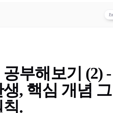
Po
스
공부해보기 (2) 
생, 핵심 개념 그
칙.