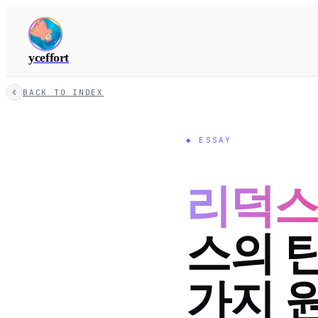
yceffort
BACK TO INDEX
◆
ESSAY
리덕
스의 탄
가지 원