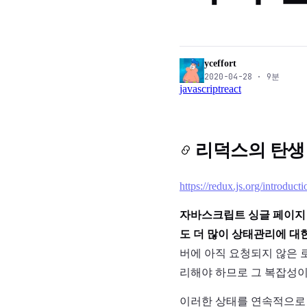
yceffort
2020-04-28
·
9
분
javascript
react
리덕스의 탄생
https://redux.js.org/introduct
자바스크립트 싱글 페이지 
도 더 많이 상태관리에 대
버에 아직 요청되지 않은 로
리해야 하므로 그 복잡성이
이러한 상태를 연속적으로 