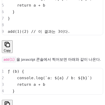
return
 a 
+
}
}
add
(
1
)
(
2
)
// 이 결과는 3이다.
Copy
add(1)
을 javascript 콘솔에서 찍어보면 아래와 같이 나온다.
ƒ
(
b
)
{
console
.
log
(
`
a: 
${
a
}
 / b: 
${
b
}
`
)
return
 a 
+
}