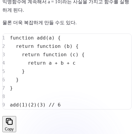
익명함수에 계속해서 a = 1이라는 사실을 가지고 함수를 실행
하게 된다.
물론 더욱 복잡하게 만들 수도 있다.
function
add
(
a
)
{
return
function
(
b
)
{
return
function
(
c
)
{
return
 a 
+
 b 
+
}
}
}
add
(
1
)
(
2
)
(
3
)
// 6
Copy