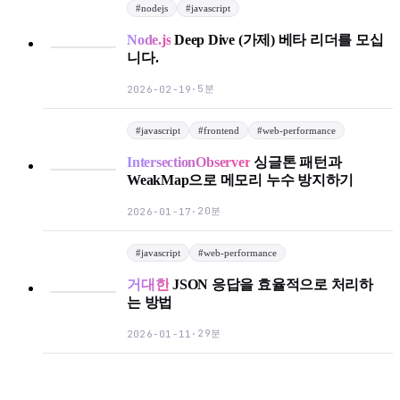
#
nodejs
#
javascript
Node.js
Deep Dive (가제) 베타 리더를 모십
니다.
5분
2026-02-19
·
#
javascript
#
frontend
#
web-performance
IntersectionObserver
싱글톤 패턴과
WeakMap으로 메모리 누수 방지하기
20분
2026-01-17
·
#
javascript
#
web-performance
거대한
JSON 응답을 효율적으로 처리하
는 방법
29분
2026-01-11
·