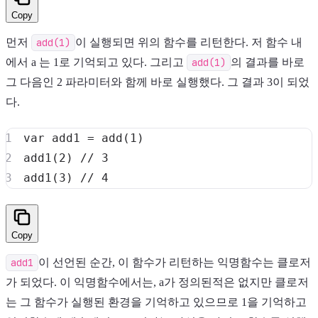
Copy
먼저
add(1)
이 실행되면 위의 함수를 리턴한다. 저 함수 내
에서 a 는 1로 기억되고 있다. 그리고
add(1)
의 결과를 바로
그 다음인 2 파라미터와 함께 바로 실행했다. 그 결과 3이 되었
다.
var
 add1 
=
add
(
1
)
add1
(
2
)
// 3
add1
(
3
)
// 4
Copy
add1
이 선언된 순간, 이 함수가 리턴하는 익명함수는 클로저
가 되었다. 이 익명함수에서는, a가 정의된적은 없지만 클로저
는 그 함수가 실행된 환경을 기억하고 있으므로 1을 기억하고