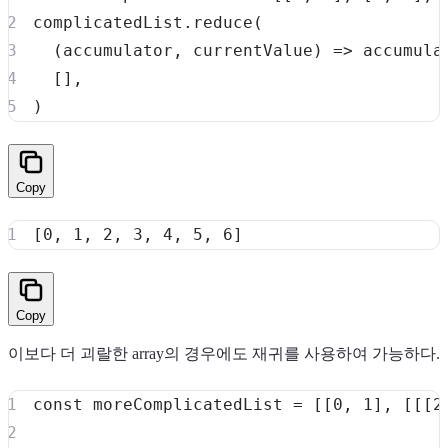
complicatedList
.
reduce
(
(
accumulator
,
 currentValue
)
=>
 accumula
[
]
,
)
Copy
Copy
이보다 더 괴랄한 array의 경우에도 재귀를 사용하여 가능하다.
const
 moreComplicatedList 
=
[
[
0
,
1
]
,
[
[
[
2