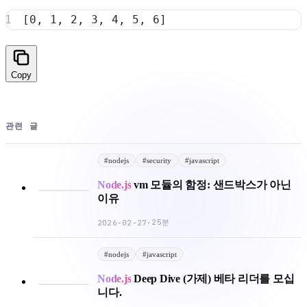
Copy
관련 글
#
nodejs
#
security
#
javascript
Node.js
vm 모듈의 함정: 샌드박스가 아닌
이유
25분
2026-02-27
·
#
nodejs
#
javascript
Node.js
Deep Dive (가제) 베타 리더를 모십
니다.