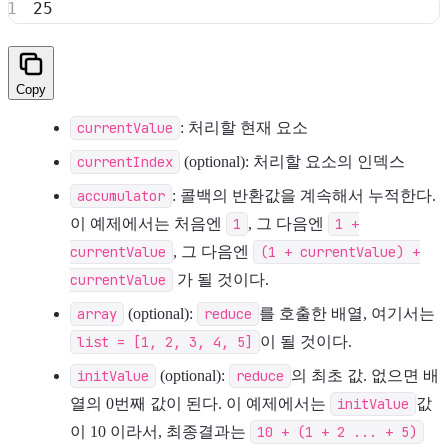
Copy
currentValue
: 처리할 현재 요소
currentIndex
(optional): 처리할 요소의 인덱스
accumulator
: 콜백의 반환값을 계속해서 누적한다.
이 예제에서는 처음엔
1
, 그 다음엔
1 +
currentValue
, 그 다음엔
(1 + currentValue) +
currentValue
가 될 것이다.
array
(optional):
reduce
를 호출한 배열, 여기서는
list = [1, 2, 3, 4, 5]
이 될 것이다.
initValue
(optional):
reduce
의 최초 값. 없으면 배
열의 0번째 값이 된다. 이 예제에서는
initValue
값
이 10 이라서, 최종결과는
10 + (1 + 2 ... + 5)