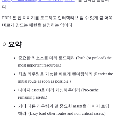
다.
PRPL은 웹 페이지를 로드하고 인터랙티브 할 수 있게 금 더욱
빠르게 만드는 패턴을 설명하는 약어다.
Light
Dark
System
요약
중요한 리소스를 미리 로드해라 (Push (or preload) the
most important resources.)
8
°
최초 라우팅을 가능한 빠르게 렌더링해라 (Render the
initial route as soon as possible.)
나머지 assets을 미리 캐싱해두어라 (Pre-cache
remaining assets.)
기타 다른 라우팅과 덜 중요한 assets을 레이지 로딩
해라. (Lazy load other routes and non-critical assets.)